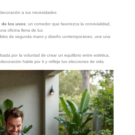
 decoración a tus necesidades:
 de los usos
: un comedor que favorezca la convivialidad,
na oficina llena de luz.
ebles de segunda mano y diseño contemporáneo, une una
lsada por la voluntad de crear un equilibrio entre estética,
decoración hable por ti y refleje tus elecciones de vida.