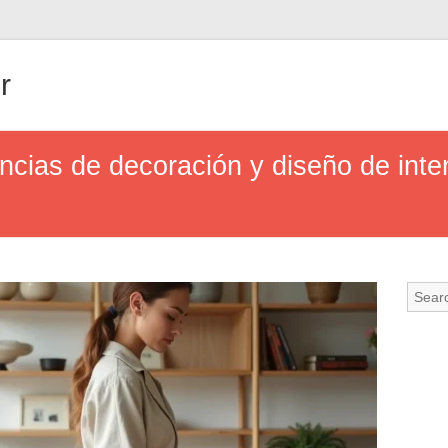
r
encias de decoración y diseño de inte