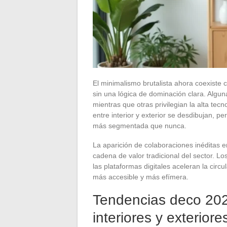
El minimalismo brutalista ahora coexiste
sin una lógica de dominación clara. Algun
mientras que otras privilegian la alta tecn
entre interior y exterior se desdibujan, pe
más segmentada que nunca.
La aparición de colaboraciones inéditas e
cadena de valor tradicional del sector. L
las plataformas digitales aceleran la circ
más accesible y más efímera.
Tendencias deco 202
interiores y exteriore