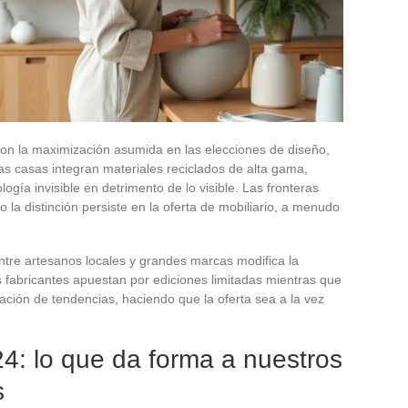
 con la maximización asumida en las elecciones de diseño,
as casas integran materiales reciclados de alta gama,
ología invisible en detrimento de lo visible. Las fronteras
ro la distinción persiste en la oferta de mobiliario, a menudo
ntre artesanos locales y grandes marcas modifica la
os fabricantes apuestan por ediciones limitadas mientras que
ulación de tendencias, haciendo que la oferta sea a la vez
4: lo que da forma a nuestros
s