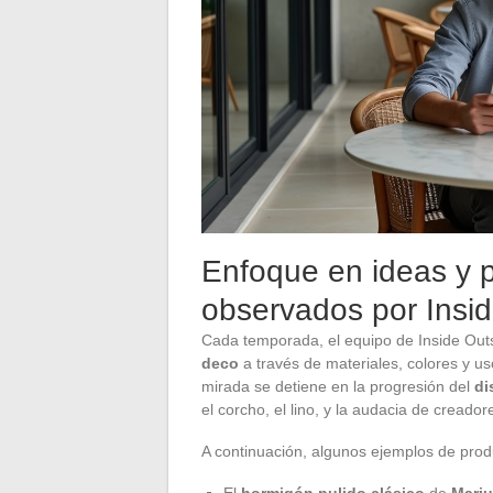
Enfoque en ideas y 
observados por Insi
Cada temporada, el equipo de Inside Ou
deco
a través de materiales, colores y us
mirada se detiene en la progresión del
di
el corcho, el lino, y la audacia de creado
A continuación, algunos ejemplos de prod
El
hormigón pulido clásico
de
Mariu