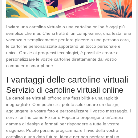
Inviare una cartolina virtuale o una cartolina online è oggi più
semplice che mai. Che si tratti di un compleanno, una festa, una
vacanza o semplicemente per fare piacere a una persona cara,
le cartoline personalizzate apportano un tocco personale e
unico. Grazie ai progressi tecnologici, è possibile creare e
personalizzare le vostre cartoline direttamente dal vostro
computer o smartphone.
I vantaggi delle cartoline virtuali
Servizio di cartoline virtuali online
Le
cartoline virtuali
offrono una flessibilità e una rapidità
ineguagliate. Con pochi clic, potete selezionare un design,
aggiungere le vostre foto e personalizzare il vostro messaggio. I
servizi online come Fizzer o Popcarte propongono un’ampia
gamma di design e formati per rispondere a tutte le vostre
esigenze. Potete persino programmare l’invio della vostra
cartolina a una data futura, ideale per non perdere mai un