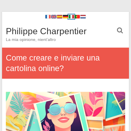
Philippe Charpentier
La mia opinione, nient’altro
Come creare e inviare una
cartolina online?