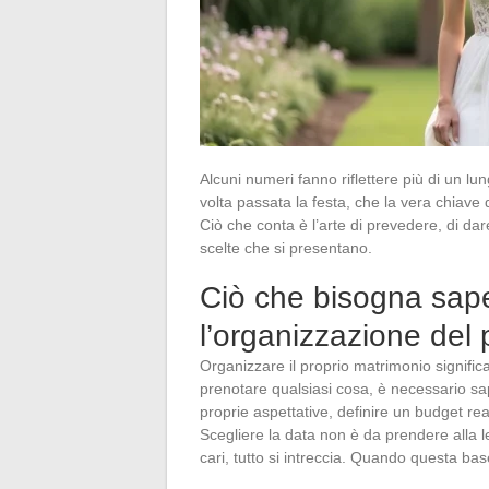
Alcuni numeri fanno riflettere più di un lu
volta passata la festa, che la vera chiave 
Ciò che conta è l’arte di prevedere, di dar
scelte che si presentano.
Ciò che bisogna saper
l’organizzazione del 
Organizzare il proprio matrimonio significa
prenotare qualsiasi cosa, è necessario sa
proprie aspettative, definire un budget rea
Scegliere la data non è da prendere alla le
cari, tutto si intreccia. Quando questa ba