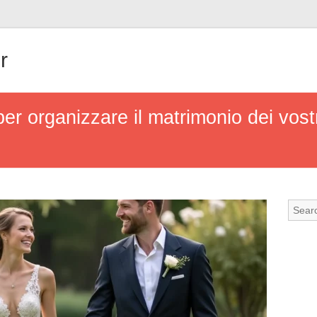
r
per organizzare il matrimonio dei vostr