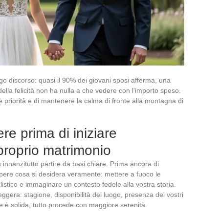
ngo discorso: quasi il 90% dei giovani sposi afferma, una
della felicità non ha nulla a che vedere con l’importo speso.
e priorità e di mantenere la calma di fronte alla montagna di
e prima di iniziare
proprio matrimonio
 innanzitutto partire da basi chiare. Prima ancora di
pere cosa si desidera veramente: mettere a fuoco le
listico e immaginare un contesto fedele alla vostra storia.
ggera: stagione, disponibilità del luogo, presenza dei vostri
se è solida, tutto procede con maggiore serenità.