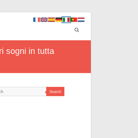
i sogni in tutta
Search