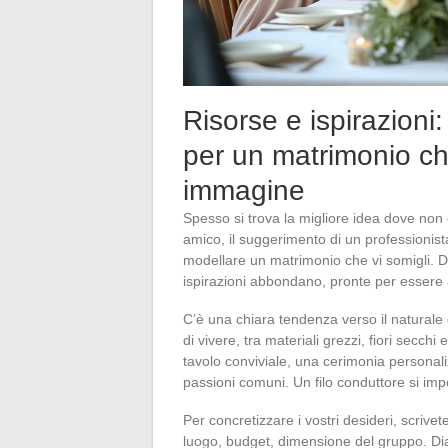
Risorse e ispirazioni
per un matrimonio che
immagine
Spesso si trova la migliore idea dove non c
amico, il suggerimento di un professionista
modellare un matrimonio che vi somigli. Dall
ispirazioni abbondano, pronte per essere a
C’è una chiara tendenza verso il naturale 
di vivere, tra materiali grezzi, fiori secch
tavolo conviviale, una cerimonia personal
passioni comuni. Un filo conduttore si imp
Per concretizzare i vostri desideri, scrivete
luogo, budget, dimensione del gruppo. Dial