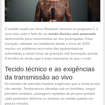
O vestido usado por Anne-Élisabeth Lemoine no programa C à
vous esta noite é feito de um
tecido técnico anti-amassado
desenvolvido para transmissões ao vivo prolongadas. Essa
inovação, adotada nos bastidores desde o início de 2025,
resolve um problema recorrente das apresentadoras
submetidas a várias horas de gravação sob iluminação quente.
A escolha do tecido aqui é mais importante do que o corte.
Tecido técnico e as exigências
da transmissão ao vivo
Os estúdios de televisão impõem exigências que a moda pronta
não atende. Temperaturas elevadas sob os holofotes, longos
períodos sentados, passagens repetidas de pé para sentado:
cada parâmetro deforma ou amassa um vestido padrão em
poucos minutos.