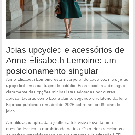
Joias upcycled e acessórios de
Anne-Élisabeth Lemoine: um
posicionamento singular
Anne-Élisabeth Lemoine está incorporando cada vez mais
joias
upcycled
em seus trajes de estúdio. Essa escolha a distingue
claramente das opções minimalistas adotadas por outras
apresentadoras como Léa Salamé, segundo o relatório da feira
Bijorhca publicado em abril de 2026 sobre as tendências de
joias.
A reutilização aplicada à joalheria televisiva levanta uma
questão técnica: a durabilidade na tela. Os metais reciclados e