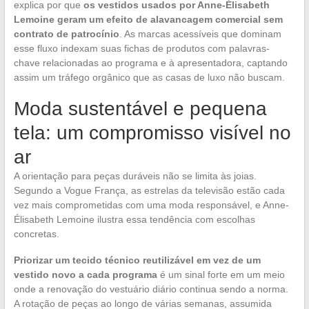
explica por que
os vestidos usados por Anne-Élisabeth
Lemoine geram um efeito de alavancagem comercial sem
contrato de patrocínio
. As marcas acessíveis que dominam
esse fluxo indexam suas fichas de produtos com palavras-
chave relacionadas ao programa e à apresentadora, captando
assim um tráfego orgânico que as casas de luxo não buscam.
Moda sustentável e pequena
tela: um compromisso visível no
ar
A orientação para peças duráveis não se limita às joias.
Segundo a Vogue França, as estrelas da televisão estão cada
vez mais comprometidas com uma moda responsável, e Anne-
Élisabeth Lemoine ilustra essa tendência com escolhas
concretas.
Priorizar um tecido técnico reutilizável em vez de um
vestido novo a cada programa
é um sinal forte em um meio
onde a renovação do vestuário diário continua sendo a norma.
A rotação de peças ao longo de várias semanas, assumida