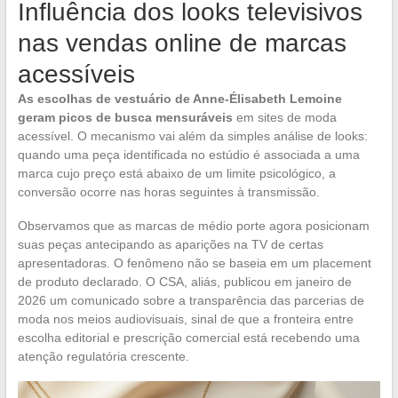
Influência dos looks televisivos
nas vendas online de marcas
acessíveis
As escolhas de vestuário de Anne-Élisabeth Lemoine
geram picos de busca mensuráveis
em sites de moda
acessível. O mecanismo vai além da simples análise de looks:
quando uma peça identificada no estúdio é associada a uma
marca cujo preço está abaixo de um limite psicológico, a
conversão ocorre nas horas seguintes à transmissão.
Observamos que as marcas de médio porte agora posicionam
suas peças antecipando as aparições na TV de certas
apresentadoras. O fenômeno não se baseia em um placement
de produto declarado. O CSA, aliás, publicou em janeiro de
2026 um comunicado sobre a transparência das parcerias de
moda nos meios audiovisuais, sinal de que a fronteira entre
escolha editorial e prescrição comercial está recebendo uma
atenção regulatória crescente.