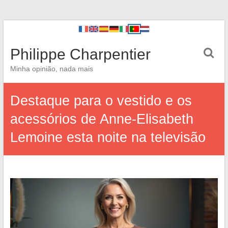
Philippe Charpentier
Minha opinião, nada mais
Destaque para o vestido e os
acessórios de Anne-Elisabeth
Lemoine esta noite na televisão