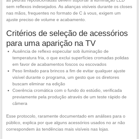
as pedras reposicionadas devem suportar a iluminação LED
sem reflexos indesejados. As alianças visíveis durante os closes
nas mãos, frequentes no formato de C à vous, exigem um
ajuste preciso de volume e acabamento.
Critérios de seleção de acessórios
para uma aparição na TV
Ausência de reflexo especular sob iluminação de
temperatura fria, o que exclui superfícies cromadas polidas
em favor de acabamentos foscos ou escovados
Peso limitado para brincos a fim de evitar qualquer ajuste
visível durante o programa, um gesto que os diretores
buscam eliminar na edição
Coerência cromática com o fundo do estúdio, verificada
previamente pela produção através de um teste rápido de
câmera
Esse protocolo, raramente documentado em análises para o
público, explica por que alguns acessórios usados no ar não
correspondem às tendências mais visíveis nas lojas.