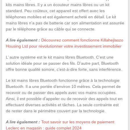
kits mains libres. Il y a un écouteur mains libres ou un kit
standard. Peu coûteux, cet appareil est offert avec les
téléphones mobiles et est également acheté en détail. Le kit
mains libres n’a pas de batterie car son alimentation est assurée
par le téléphone grâce au câble qui se connecte.
A lire également :
Découvrez comment fonctionne Killahejlaszo
Housing Ltd pour révolutionner votre investissement immobilier
L’ autre système est le kit mains libres Bluetooth. C’est une
solution idéale pour se passer des fils. D’autre part, Bluetooth
offre bonne qualité sonore, c’est-à-dire forte, sans interférence.
Le kit mains libres Bluetooth fonctionne grâce à la technologie
Bluetooth. Il a une portée d’environ 10 mètres. Cela permet de
recevoir ou de passer des appels avec vos mains occupées.
Ainsi, il est possible d’appeler ou de recevoir des appels tout en
effectuant diverses activités et tâches. La seule contrainte est
de rester dans le périmètre couvert par la technologie.
A lire également :
Tout savoir sur les moyens de paiement
Leclerc en magasin : guide complet 2024