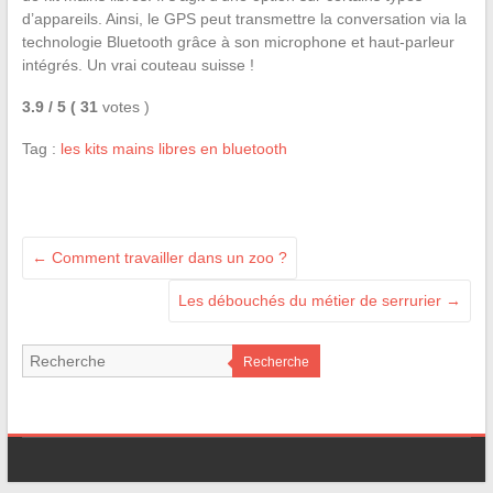
d’appareils. Ainsi, le GPS peut transmettre la conversation via la
technologie Bluetooth grâce à son microphone et haut-parleur
intégrés. Un vrai couteau suisse !
3.9
/ 5
( 31
votes )
Tag :
les kits mains libres en bluetooth
←
Comment travailler dans un zoo ?
Les débouchés du métier de serrurier
→
Recherche