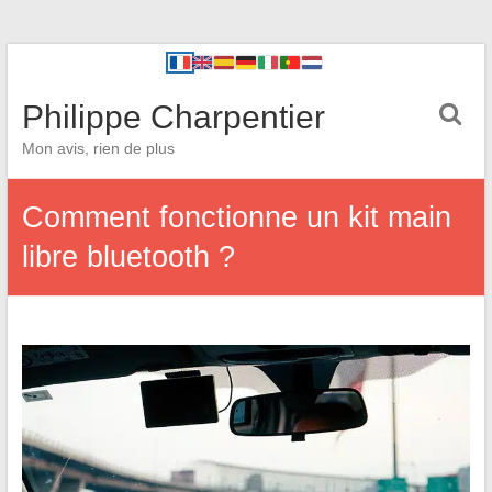
Philippe Charpentier
Mon avis, rien de plus
Comment fonctionne un kit main
libre bluetooth ?