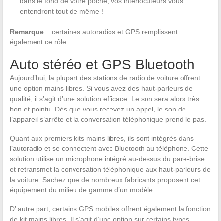
dans le fond de votre poche, vos interlocuteurs vous
entendront tout de même !
Remarque
: certaines autoradios et GPS remplissent
également ce rôle.
Auto stéréo et GPS Bluetooth
Aujourd’hui, la plupart des stations de radio de voiture offrent
une option mains libres. Si vous avez des haut-parleurs de
qualité, il s’agit d’une solution efficace. Le son sera alors très
bon et pointu. Dès que vous recevez un appel, le son de
l’appareil s’arrête et la conversation téléphonique prend le pas.
Quant aux premiers kits mains libres, ils sont intégrés dans
l’autoradio et se connectent avec Bluetooth au téléphone. Cette
solution utilise un microphone intégré au-dessus du pare-brise
et retransmet la conversation téléphonique aux haut-parleurs de
la voiture. Sachez que de nombreux fabricants proposent cet
équipement du milieu de gamme d’un modèle.
D’ autre part, certains GPS mobiles offrent également la fonction
de kit mains libres. Il s’agit d’une option sur certains types