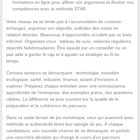
formations en ligne pour affiner vos arguments et illustrer vos
compétences avec la méthode STAR.
Votre réseau ne se limite pas à l’accumulation de contacts :
échangez, exprimez vos objectifs, sollicitez des mises en
relation directes. Beaucoup d’opportunités circulent par ce biais
informel. Organisez-vous : tableau de suivi, relances régulières,
objectifs hebdomadaires. Être épaulé par un conseiller ou un
pair aide à garder le cap et à ajuster sa stratégie au fil du
temps.
Certains secteurs se démarquent : technologie, transition
écologique, santé, industrie, finance, autant d’horizons à
explorer. Préparez chaque entretien avec une connaissance
approfondie de l’entreprise, des exemples précis, des questions
ciblées. La différence se joue souvent sur la qualité de la
préparation et la cohérence du parcours.
Dans ce vaste terrain de jeu numérique, ceux qui avancent avec
méthode et authenticité tirent leur épingle du jeu. À chaque
candidature, une nouvelle chance de se démarquer, et parfois,
une rencontre décisive qui change le cours d’un parcours.