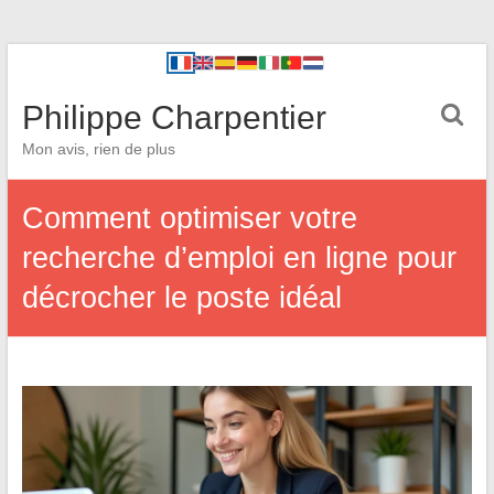
Philippe Charpentier
Mon avis, rien de plus
Comment optimiser votre
recherche d’emploi en ligne pour
décrocher le poste idéal