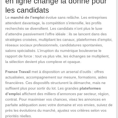
en ligne change la donne pour
les candidats
Le
marché de l’emploi
évolue sans relâche. Les entreprises
attendent davantage, la compétition s’intensifie, les profils
recherchés se diversifient. Les candidats n’ont plus le luxe
d’attendre passivement l’offre idéale : ils se lancent dans des
stratégies croisées, multipliant les canaux, plateformes d’emploi,
réseaux sociaux professionnels, candidatures spontanées,
salons spécialisés. L’irruption du numérique bouleverse le
rapport de force : tout va plus vite, les échanges se multiplient,
la sélection devient plus complexe et opaque.
France Travail
met à disposition un arsenal d’outils : offres
actualisées, accompagnement sur mesure, formations, aides
financières. Ces dispositifs structurent la démarche, mais ne
suffisent plus pour sortir du lot. Les grandes
plateformes
d’emploi
affichent des milliers d’annonces par secteur, région,
contrat. Pour maximiser vos chances, visez les annonces en
parfaite adéquation avec votre domaine et vos envies, suivez de
près les évolutions du marché, ajustez vos critères selon vos
priorités réelles.