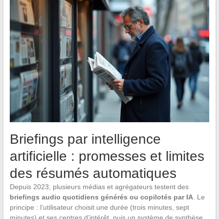
Briefings par intelligence
artificielle : promesses et limites
des résumés automatiques
Depuis 2023, plusieurs médias et agrégateurs testent des
briefings audio quotidiens générés ou copilotés par IA
. Le
principe : l’utilisateur choisit une durée (trois minutes, sept
minutes) et ses centres d’intérêt, puis un système de synthèse