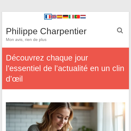
Philippe Charpentier
Mon avis, rien de plus
Découvrez chaque jour
l’essentiel de l’actualité en un clin
d’œil