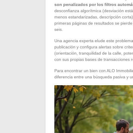
son penalizados por los filtros automá
desconfianza algorítmica (desviación est
menos estandarizadas, descripción corta).
primeras páginas de resultados se pierde 
seis.
Una agencia experta elude este problema 
publicación y configura alertas sobre cri
(orientación, tranquilidad de la calle, po
con sus propias bases de transacciones r
Para encontrar un bien con ALO Immobilier
diferencia entre una búsqueda pasiva y u