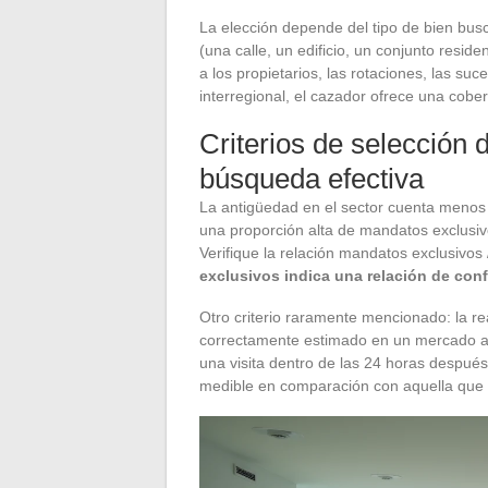
La elección depende del tipo de bien bus
(una calle, un edificio, un conjunto reside
a los propietarios, las rotaciones, las s
interregional, el cazador ofrece una cobe
Criterios de selección
búsqueda efectiva
La antigüedad en el sector cuenta menos q
una proporción alta de mandatos exclusivo
Verifique la relación mandatos exclusivo
exclusivos indica una relación de con
Otro criterio raramente mencionado: la rea
correctamente estimado en un mercado a
una visita dentro de las 24 horas después
medible en comparación con aquella que a