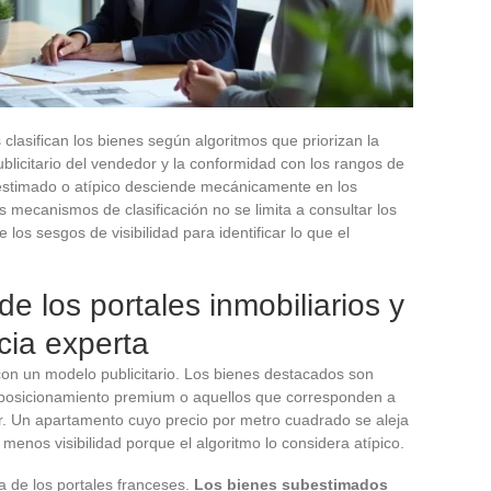
clasifican los bienes según algoritmos que priorizan la
ublicitario del vendedor y la conformidad con los rangos de
bestimado o atípico desciende mecánicamente en los
 mecanismos de clasificación no se limita a consultar los
los sesgos de visibilidad para identificar lo que el
e los portales inmobiliarios y
cia experta
on un modelo publicitario. Los bienes destacados son
 posicionamiento premium o aquellos que corresponden a
r. Un apartamento cuyo precio por metro cuadrado se aleja
e menos visibilidad porque el algoritmo lo considera atípico.
 de los portales franceses.
Los bienes subestimados