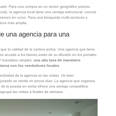
cado. Para una compra en un sector geográfico preciso
ncial), la agencia local tiene una ventaja estructural: conoce
ucesiones en curso. Para una búsqueda multi-sectores o
rtura más amplia.
 de una agencia para una
ue la calidad de la cartera activa. Una agencia que tiene
s accede a los bienes antes de su difusión en los portales.
s / mandatos simples:
una alta tasa de mandatos
fianza con los vendedores locales
.
ctividad de la agencia en las visitas. Un bien
justado se vende en pocos días. La agencia que organiza
 de la puesta en venta ofrece una ventaja competitiva
grupa las visitas a finales de semana.