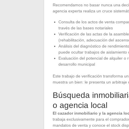
Recomendamos no basar nunca una decisi
agencia experta realiza un cruce sistemát
Consulta de los actos de venta compara
través de las bases notariales
Verificación de las actas de la asamble
(rehabilitación, adecuación del ascenso
Análisis del diagnóstico de rendimien
puede ocultar trabajos de aislamiento o
Evaluación del potencial de alquiler o
desarrollo municipal
Este trabajo de verificación transforma u
muestra un bien: le presenta un arbitraj
Búsqueda inmobiliari
o agencia local
El cazador inmobiliario y la agencia l
trabaja exclusivamente para el comprado
mandatos de venta y conoce el stock disp