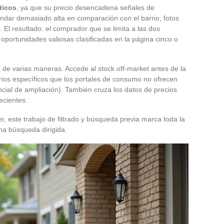
ticos
, ya que su precio desencadena señales de
ándar demasiado alta en comparación con el barrio, fotos
 El resultado: el comprador que se limita a las dos
oportunidades valiosas clasificadas en la página cinco o
de varias maneras. Accede al stock off-market antes de la
terios específicos que los portales de consumo no ofrecen
tencial de ampliación). También cruza los datos de precios
ecientes.
, este trabajo de filtrado y búsqueda previa marca toda la
na búsqueda dirigida.