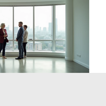
os y mercado off-market:
 los mejores bienes