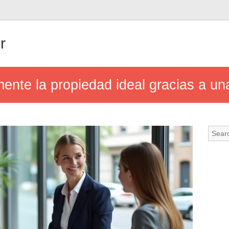
r
ente la propiedad ideal gracias a un