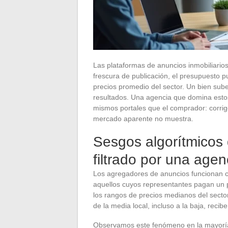
Las plataformas de anuncios inmobiliarios 
frescura de publicación, el presupuesto p
precios promedio del sector. Un bien su
resultados. Una agencia que domina estos
mismos portales que el comprador: corrige 
mercado aparente no muestra.
Sesgos algorítmicos d
filtrado por una agen
Los agregadores de anuncios funcionan c
aquellos cuyos representantes pagan un
los rangos de precios medianos del secto
de la media local, incluso a la baja, recib
Observamos este fenómeno en la mayoría