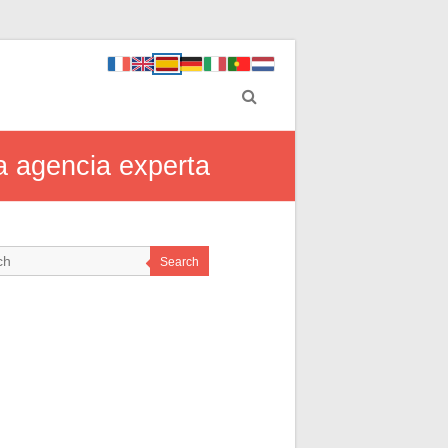
a agencia experta
Search