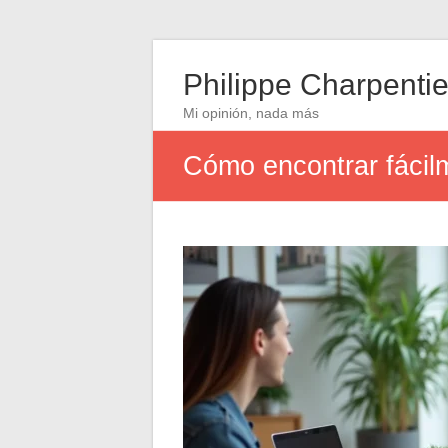
Philippe Charpentie
Mi opinión, nada más
Cómo encontrar fácilm