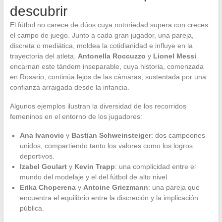
descubrir
El fútbol no carece de dúos cuya notoriedad supera con creces
el campo de juego. Junto a cada gran jugador, una pareja,
discreta o mediática, moldea la cotidianidad e influye en la
trayectoria del atleta.
Antonella Roccuzzo
y
Lionel Messi
encarnan este tándem inseparable, cuya historia, comenzada
en Rosario, continúa lejos de las cámaras, sustentada por una
confianza arraigada desde la infancia.
Algunos ejemplos ilustran la diversidad de los recorridos
femeninos en el entorno de los jugadores:
Ana Ivanovic
y
Bastian Schweinsteiger
: dos campeones
unidos, compartiendo tanto los valores como los logros
deportivos.
Izabel Goulart
y
Kevin Trapp
: una complicidad entre el
mundo del modelaje y el del fútbol de alto nivel.
Erika Choperena
y
Antoine Griezmann
: una pareja que
encuentra el equilibrio entre la discreción y la implicación
pública.