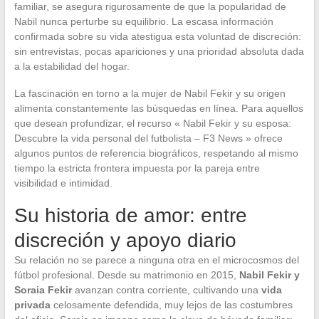
familiar, se asegura rigurosamente de que la popularidad de
Nabil nunca perturbe su equilibrio. La escasa información
confirmada sobre su vida atestigua esta voluntad de discreción:
sin entrevistas, pocas apariciones y una prioridad absoluta dada
a la estabilidad del hogar.
La fascinación en torno a la mujer de Nabil Fekir y su origen
alimenta constantemente las búsquedas en línea. Para aquellos
que desean profundizar, el recurso « Nabil Fekir y su esposa:
Descubre la vida personal del futbolista – F3 News » ofrece
algunos puntos de referencia biográficos, respetando al mismo
tiempo la estricta frontera impuesta por la pareja entre
visibilidad e intimidad.
Su historia de amor: entre
discreción y apoyo diario
Su relación no se parece a ninguna otra en el microcosmos del
fútbol profesional. Desde su matrimonio en 2015,
Nabil Fekir y
Soraia Fekir
avanzan contra corriente, cultivando una
vida
privada
celosamente defendida, muy lejos de las costumbres