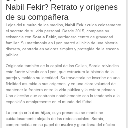
Nabil Fekir? Retrato y orígenes
de su compañera
Lejos del tumulto de los medios,
Nabil Fekir
cuida celosamente
el secreto de su vida personal. Desde 2015, comparte su
existencia con
Soraia Fekir
, verdadero centro de gravedad
familiar. Su matrimonio en Lyon marcó el inicio de una historia
discreta, centrada en valores simples y protegida de la escena
pública.
Originaria también de la capital de las Galias, Soraia reivindica
este fuerte vínculo con Lyon, que estructura la historia de la
pareja y moldea su identidad. Su trayectoria se inscribe en una
fidelidad asumida a sus orígenes, y en una clara voluntad de
mantener la frontera entre la vida pública y la esfera privada.
Una elección que contrasta notablemente con la tendencia a la
exposición omnipresente en el mundo del fútbol.
La pareja cría
dos hijas
, cuya presencia se mantiene
cuidadosamente alejada de las redes sociales. Soraia,
comprometida en su papel de
madre
y guardiana del núcleo