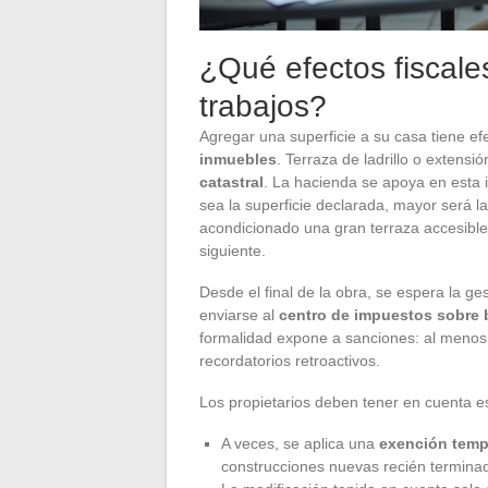
¿Qué efectos fiscale
trabajos?
Agregar una superficie a su casa tiene ef
inmuebles
. Terraza de ladrillo o extensi
catastral
. La hacienda se apoya en esta 
sea la superficie declarada, mayor será l
acondicionado una gran terraza accesible 
siguiente.
Desde el final de la obra, se espera la ge
enviarse al
centro de impuestos sobre 
formalidad expone a sanciones: al menos 
recordatorios retroactivos.
Los propietarios deben tener en cuenta e
A veces, se aplica una
exención temp
construcciones nuevas recién termina