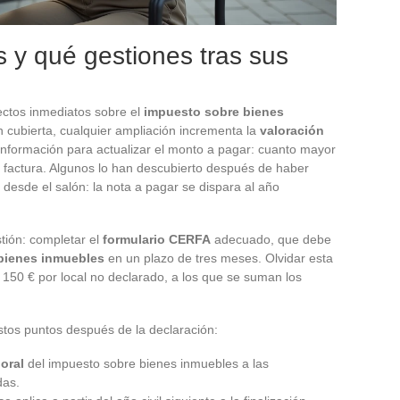
s y qué gestiones tras sus
ectos inmediatos sobre el
impuesto sobre bienes
ón cubierta, cualquier ampliación incrementa la
valoración
información para actualizar el monto a pagar: cuanto mayor
a factura. Algunos lo han descubierto después de haber
desde el salón: la nota a pagar se dispara al año
stión: completar el
formulario CERFA
adecuado, que debe
bienes inmuebles
en un plazo de tres meses. Olvidar esta
150 € por local no declarado, a los que se suman los
stos puntos después de la declaración:
oral
del impuesto sobre bienes inmuebles a las
das.