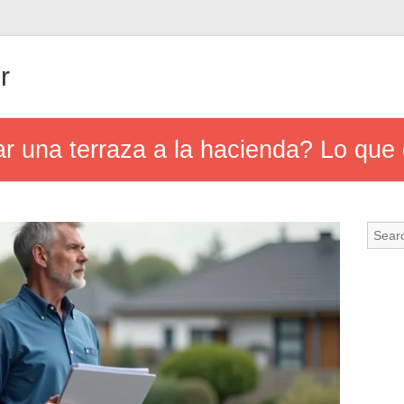
r
r una terraza a la hacienda? Lo que 