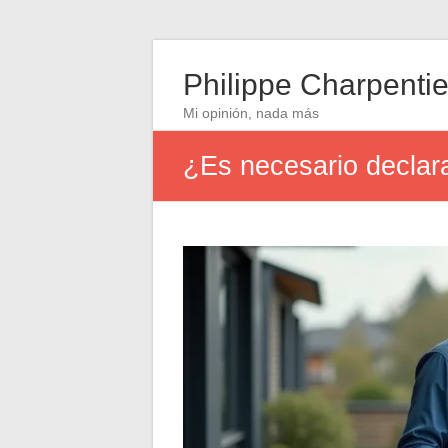
Philippe Charpentie
Mi opinión, nada más
¿Es necesario declara