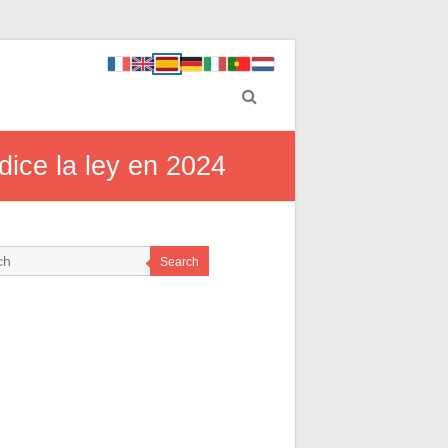
dice la ley en 2024
Search