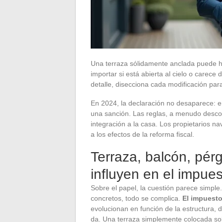
Una terraza sólidamente anclada puede h
importar si está abierta al cielo o carece
detalle, disecciona cada modificación para
En 2024, la declaración no desaparece: en 
una sanción. Las reglas, a menudo descon
integración a la casa. Los propietarios n
a los efectos de la reforma fiscal.
Terraza, balcón, pér
influyen en el impue
Sobre el papel, la cuestión parece simple
concretos, todo se complica.
El impuest
evolucionan en función de la estructura, d
da. Una terraza simplemente colocada so