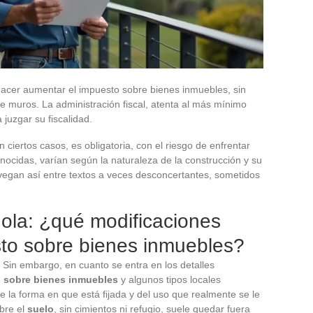
acer aumentar el impuesto sobre bienes inmuebles, sin
 de muros. La administración fiscal, atenta al más mínimo
 juzgar su fiscalidad.
ciertos casos, es obligatoria, con el riesgo de enfrentar
ocidas, varían según la naturaleza de la construcción y su
avegan así entre textos a veces desconcertantes, sometidos
gola: ¿qué modificaciones
sto sobre bienes inmuebles?
. Sin embargo, en cuanto se entra en los detalles
o sobre bienes inmuebles
y algunos tipos locales
e la forma en que está fijada y del uso que realmente se le
bre el
suelo
, sin cimientos ni refugio, suele quedar fuera