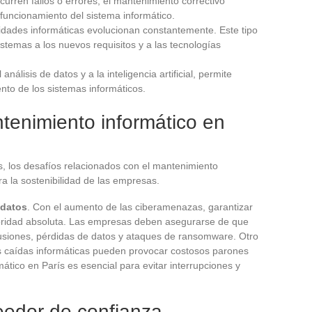
urren fallos o errores, el mantenimiento correctivo
 funcionamiento del sistema informático.
idades informáticas evolucionan constantemente. Este tipo
stemas a los nuevos requisitos y a las tecnologías
 análisis de datos y a la inteligencia artificial, permite
iento de los sistemas informáticos.
tenimiento informático en
, los desafíos relacionados con el mantenimiento
a la sostenibilidad de las empresas.
 datos
. Con el aumento de las ciberamenazas, garantizar
ioridad absoluta. Las empresas deben asegurarse de que
rusiones, pérdidas de datos y ataques de ransomware. Otro
s caídas informáticas pueden provocar costosos parones
mático en París es esencial para evitar interrupciones y
eedor de confianza