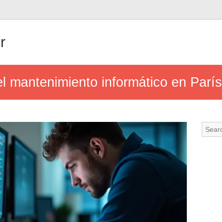
r
el mantenimiento informático en París