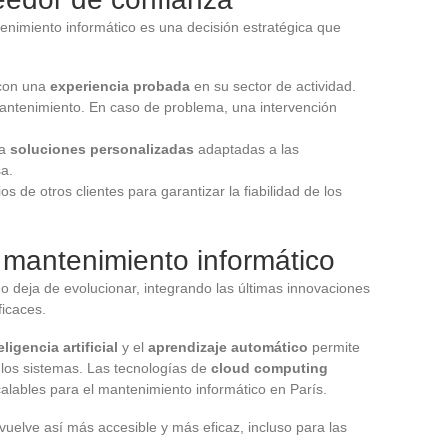
enimiento informático es una decisión estratégica que
con una
experiencia probada
en su sector de actividad.
antenimiento. En caso de problema, una intervención
ca
soluciones personalizadas
adaptadas a las
a.
ios de otros clientes para garantizar la fiabilidad de los
 mantenimiento informático
o deja de evolucionar, integrando las últimas innovaciones
ficaces.
eligencia artificial
y el
aprendizaje automático
permite
de los sistemas. Las tecnologías de
cloud computing
calables para el mantenimiento informático en París.
vuelve así más accesible y más eficaz, incluso para las