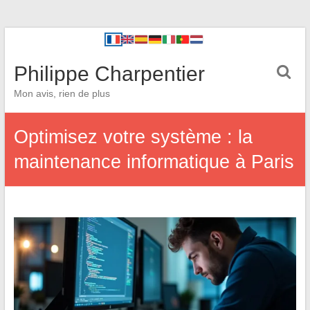
Philippe Charpentier
Mon avis, rien de plus
Optimisez votre système : la
maintenance informatique à Paris