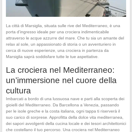
La città di Marsiglia, situata sulle rive del Mediterraneo, è una
porta d’ingresso ideale per una crociera indimenticabile
attraverso le acque azzurre del mare. Che tu sia un amante del
relax al sole, un appassionato di storia o un avventuriero in
cerca di nuove esperienze, una crociera in partenza da
Marsiglia saprà soddisfare tutte le tue aspettative.
La crociera nel Mediterraneo:
un’immersione nel cuore della
cultura
Imbarcati a bordo di una lussuosa nave e parti alla scoperta dei
gioielli del Mediterraneo. Da Barcellona a Venezia, passando
per le isole greche e la costa italiana, ogni tappa ti riserverà il
suo carico di sorprese. Approfitta della dolce vita mediterranea,
dei sapori avvolgenti della cucina locale e dei tesori architettonici
che costellano il tuo percorso. Una crociera nel Mediterraneo