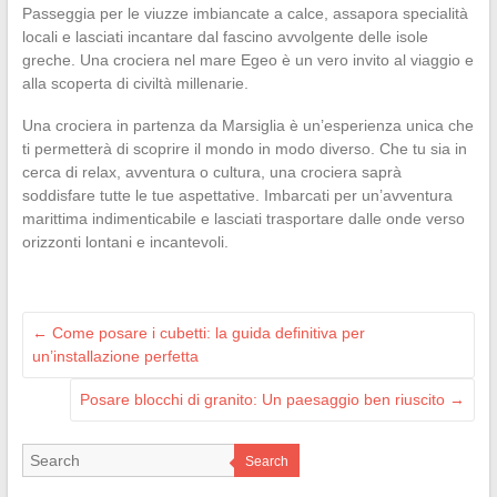
Passeggia per le viuzze imbiancate a calce, assapora specialità
locali e lasciati incantare dal fascino avvolgente delle isole
greche. Una crociera nel mare Egeo è un vero invito al viaggio e
alla scoperta di civiltà millenarie.
Una crociera in partenza da Marsiglia è un’esperienza unica che
ti permetterà di scoprire il mondo in modo diverso. Che tu sia in
cerca di relax, avventura o cultura, una crociera saprà
soddisfare tutte le tue aspettative. Imbarcati per un’avventura
marittima indimenticabile e lasciati trasportare dalle onde verso
orizzonti lontani e incantevoli.
←
Come posare i cubetti: la guida definitiva per
un’installazione perfetta
Posare blocchi di granito: Un paesaggio ben riuscito
→
Search