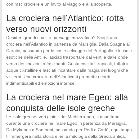
con msc crociere è un invito al viaggio e alla scoperta.
La crociera nell’Atlantico: rotta
verso nuovi orizzonti
Desideri grandi spazi e paesaggi mozzafiato? Scegli una
crociera nell’Atlantico in partenza da Marsiglia. Dalla Spagna ai
Caraibi, passando per le coste selvagge del Portogallo e le isole
esotiche delle Antille, lasciati trasportare dai venti e dalle onde
verso destinazioni affascinanti. Gusta cocktail tropicali, tuffati in
acque cristalline e lasciati incantare dalla magia dei luoghi che
visiterai. Una crociera nell’Atlantico ti promette ricordi
indimenticabili ed emozioni intense.
La crociera nel mare Egeo: alla
conquista delle isole greche
Le isole greche, veri gioielli del Mediterraneo, ti aspettano
durante una crociera nel mare Egeo in partenza da Marsiglia.
Da Mykonos a Santorini, passando per Rodi e Corfù, ogni tappa
ti immergerà nella storia e nella mitologia della Grecia antica.