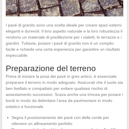
I pavé di granito sono una scelta ideale per creare spazi esterni
eleganti e durevoli. Il loro aspetto naturale e la loro robustezza li
rendono un materiale di predilezione per i vialetti, le terrazze e i
giardini. Tuttavia, posare i pavé di granito non è un compito
facile e richiede una certa esperienza per garantire un risultato
impeccabile.
Preparazione del terreno
Prima di iniziare la posa dei pavé in gres antico, è essenziale
preparare il terreno in modo adeguato. Assicurati che il suolo sia
ben livellato e compattato per evitare qualsiasi rischio di
assestamento successivo. Scava anche una trincea per posare i
bordi in modo da delimitare l’area da pavimentare in modo
estetico e funzionale.
Segna il posizionamento dei pavé con delle corde per
ottenere un allineamento perfetto.