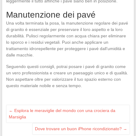
leggermente il tutto affinché i pavé siano ben in posizione.
Manutenzione dei pavé
Una volta terminata la posa, la manutenzione regolare dei pavé
di granito è essenziale per preservare il loro aspetto e la loro
durabilità. Pulisci regolarmente con acqua chiara per eliminare
lo sporco e i residui vegetali. Puoi anche applicare un
trattamento idrorepellente per proteggere i pavé dall’umidità e
dalle macchie.
Seguendo questi consigli, potrai posare i pavé di granito come
un vero professionista e creare un paesaggio unico e di qualità.
Non aspettare oltre per valorizzare il tuo spazio esterno con
questo materiale nobile e senza tempo.
←
Esplora le meraviglie del mondo con una crociera da
Marsiglia
Dove trovare un buon iPhone ricondizionato?
→