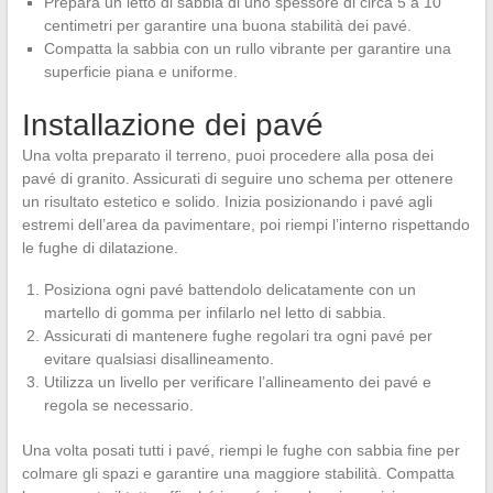
Prepara un letto di sabbia di uno spessore di circa 5 a 10
centimetri per garantire una buona stabilità dei pavé.
Compatta la sabbia con un rullo vibrante per garantire una
superficie piana e uniforme.
Installazione dei pavé
Una volta preparato il terreno, puoi procedere alla posa dei
pavé di granito. Assicurati di seguire uno schema per ottenere
un risultato estetico e solido. Inizia posizionando i pavé agli
estremi dell’area da pavimentare, poi riempi l’interno rispettando
le fughe di dilatazione.
Posiziona ogni pavé battendolo delicatamente con un
martello di gomma per infilarlo nel letto di sabbia.
Assicurati di mantenere fughe regolari tra ogni pavé per
evitare qualsiasi disallineamento.
Utilizza un livello per verificare l’allineamento dei pavé e
regola se necessario.
Una volta posati tutti i pavé, riempi le fughe con sabbia fine per
colmare gli spazi e garantire una maggiore stabilità. Compatta