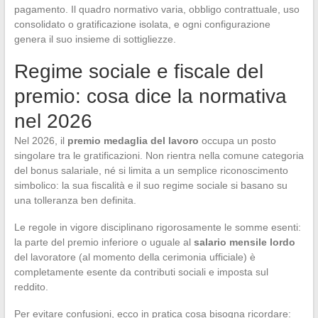
pagamento. Il quadro normativo varia, obbligo contrattuale, uso
consolidato o gratificazione isolata, e ogni configurazione
genera il suo insieme di sottigliezze.
Regime sociale e fiscale del
premio: cosa dice la normativa
nel 2026
Nel 2026, il
premio medaglia del lavoro
occupa un posto
singolare tra le gratificazioni. Non rientra nella comune categoria
del bonus salariale, né si limita a un semplice riconoscimento
simbolico: la sua fiscalità e il suo regime sociale si basano su
una tolleranza ben definita.
Le regole in vigore disciplinano rigorosamente le somme esenti:
la parte del premio inferiore o uguale al
salario mensile lordo
del lavoratore (al momento della cerimonia ufficiale) è
completamente esente da contributi sociali e imposta sul
reddito.
Per evitare confusioni, ecco in pratica cosa bisogna ricordare: