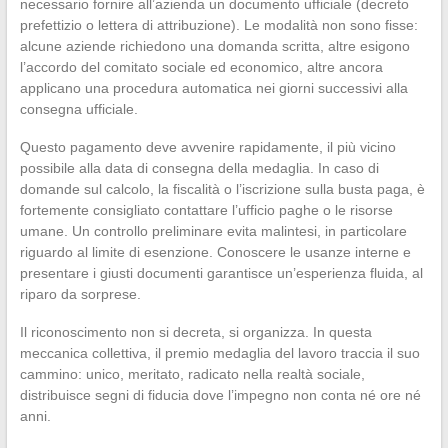
necessario fornire all’azienda un documento ufficiale (decreto
prefettizio o lettera di attribuzione). Le modalità non sono fisse:
alcune aziende richiedono una domanda scritta, altre esigono
l’accordo del comitato sociale ed economico, altre ancora
applicano una procedura automatica nei giorni successivi alla
consegna ufficiale.
Questo pagamento deve avvenire rapidamente, il più vicino
possibile alla data di consegna della medaglia. In caso di
domande sul calcolo, la fiscalità o l’iscrizione sulla busta paga, è
fortemente consigliato contattare l’ufficio paghe o le risorse
umane. Un controllo preliminare evita malintesi, in particolare
riguardo al limite di esenzione. Conoscere le usanze interne e
presentare i giusti documenti garantisce un’esperienza fluida, al
riparo da sorprese.
Il riconoscimento non si decreta, si organizza. In questa
meccanica collettiva, il premio medaglia del lavoro traccia il suo
cammino: unico, meritato, radicato nella realtà sociale,
distribuisce segni di fiducia dove l’impegno non conta né ore né
anni.