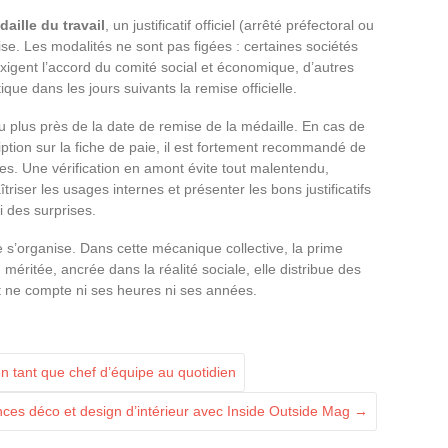
aille du travail
, un justificatif officiel (arrêté préfectoral ou
eprise. Les modalités ne sont pas figées : certaines sociétés
igent l’accord du comité social et économique, d’autres
e dans les jours suivants la remise officielle.
 plus près de la date de remise de la médaille. En cas de
scription sur la fiche de paie, il est fortement recommandé de
nes. Une vérification en amont évite tout malentendu,
riser les usages internes et présenter les bons justificatifs
i des surprises.
 s’organise. Dans cette mécanique collective, la prime
 méritée, ancrée dans la réalité sociale, elle distribue des
 ne compte ni ses heures ni ses années.
n tant que chef d’équipe au quotidien
nces déco et design d’intérieur avec Inside Outside Mag
→