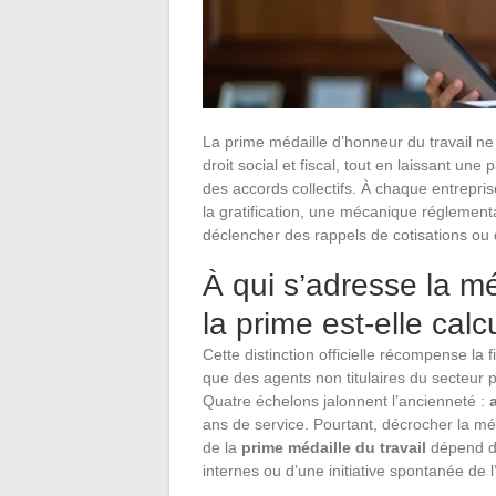
La prime médaille d’honneur du travail ne jo
droit social et fiscal, tout en laissant une 
des accords collectifs. À chaque entrepri
la gratification, une mécanique réglement
déclencher des rappels de cotisations ou 
À qui s’adresse la mé
la prime est-elle calc
Cette distinction officielle récompense la 
que des agents non titulaires du secteur p
Quatre échelons jalonnent l’ancienneté :
ans de service. Pourtant, décrocher la médai
de la
prime médaille du travail
dépend du
internes ou d’une initiative spontanée de 