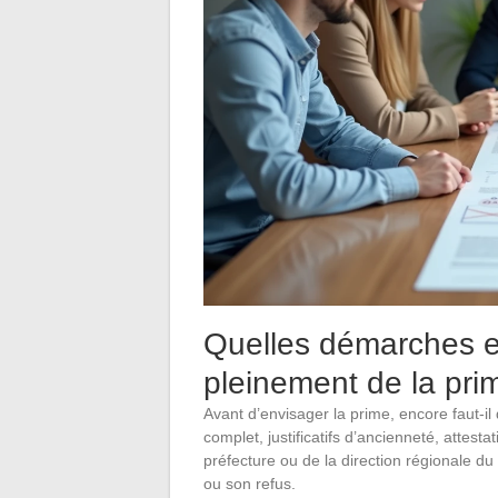
Quelles démarches ef
pleinement de la prim
Avant d’envisager la prime, encore faut-il
complet, justificatifs d’ancienneté, attest
préfecture ou de la direction régionale du t
ou son refus.