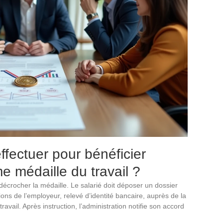
fectuer pour bénéficier
e médaille du travail ?
 décrocher la médaille. Le salarié doit déposer un dossier
ations de l’employeur, relevé d’identité bancaire, auprès de la
ravail. Après instruction, l’administration notifie son accord