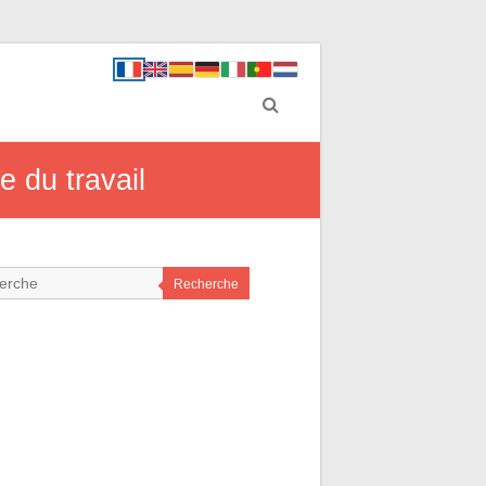
e du travail
Recherche