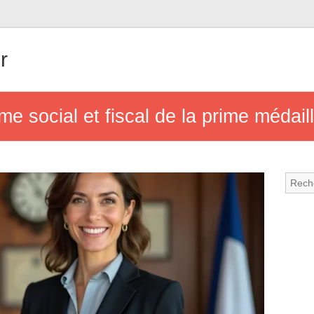
r
me social et fiscal de la prime médaill