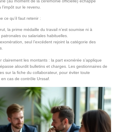
rié (au moment de la cérémonie officielle) échappe
 l’impôt sur le revenu.
 ce qu’il faut retenir :
ut, la prime médaille du travail n’est soumise ni à
 patronales ou salariales habituelles.
xonération, seul l’excédent rejoint la catégorie des
s.
r clairement les montants : la part exonérée s’applique
 dépasse alourdit bulletins et charges. Les gestionnaires de
nes sur la fiche du collaborateur, pour éviter toute
 en cas de contrôle Urssaf.