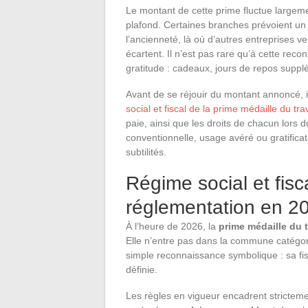
Le montant de cette prime fluctue largemen
plafond. Certaines branches prévoient u
l’ancienneté, là où d’autres entreprises ve
écartent. Il n’est pas rare qu’à cette rec
gratitude : cadeaux, jours de repos sup
Avant de se réjouir du montant annoncé, 
social et fiscal de la prime médaille du trav
paie, ainsi que les droits de chacun lors 
conventionnelle, usage avéré ou gratificat
subtilités.
Régime social et fisca
réglementation en 2
À l’heure de 2026, la
prime médaille du t
Elle n’entre pas dans la commune catégorie
simple reconnaissance symbolique : sa fis
définie.
Les règles en vigueur encadrent stricteme