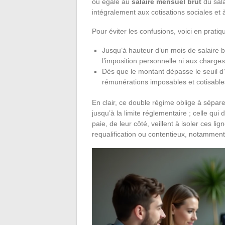
ou égale au
salaire mensuel brut
du sala
intégralement aux cotisations sociales et à
Pour éviter les confusions, voici en pratique
Jusqu’à hauteur d’un mois de salaire br
l’imposition personnelle ni aux charges
Dès que le montant dépasse le seuil d’e
rémunérations imposables et cotisable
En clair, ce double régime oblige à sépare
jusqu’à la limite réglementaire ; celle qui
paie, de leur côté, veillent à isoler ces lig
requalification ou contentieux, notamment