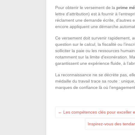
Pour obtenir le versement de la
prime méd
lettre d’attribution) est à fournir à l’entr
réclament une demande écrite, d’autres ex
encore appliquent une démarche automatiqu
Ce versement doit survenir rapidement, au
question sur le calcul, la fiscalité ou l’in
solliciter la paie ou les ressources humai
notamment sur la limite d’exonération. Maît
garantissent une expérience fluide, à l’abr
La reconnaissance ne se décrète pas, elle
médaille du travail trace sa route : unique,
marques de confiance là où l’engagement
←
Les compétences clés pour exceller e
Inspirez-vous des tenda