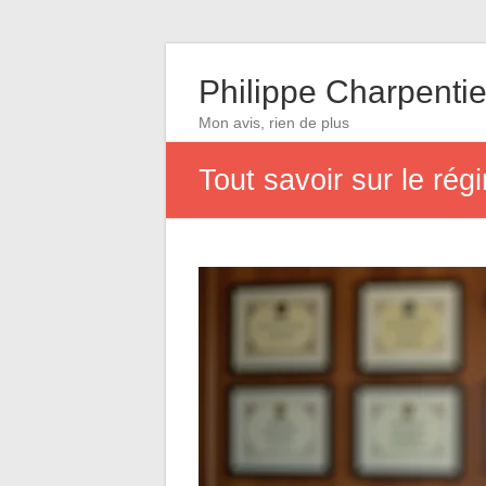
Philippe Charpentie
Mon avis, rien de plus
Tout savoir sur le régi