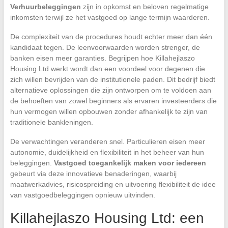
Verhuurbeleggingen
zijn in opkomst en beloven regelmatige
inkomsten terwijl ze het vastgoed op lange termijn waarderen.
De complexiteit van de procedures houdt echter meer dan één
kandidaat tegen. De leenvoorwaarden worden strenger, de
banken eisen meer garanties. Begrijpen hoe Killahejlaszo
Housing Ltd werkt wordt dan een voordeel voor degenen die
zich willen bevrijden van de institutionele paden. Dit bedrijf biedt
alternatieve oplossingen die zijn ontworpen om te voldoen aan
de behoeften van zowel beginners als ervaren investeerders die
hun vermogen willen opbouwen zonder afhankelijk te zijn van
traditionele bankleningen.
De verwachtingen veranderen snel. Particulieren eisen meer
autonomie, duidelijkheid en flexibiliteit in het beheer van hun
beleggingen.
Vastgoed toegankelijk maken voor iedereen
gebeurt via deze innovatieve benaderingen, waarbij
maatwerkadvies, risicospreiding en uitvoering flexibiliteit de idee
van vastgoedbeleggingen opnieuw uitvinden.
Killahejlaszo Housing Ltd: een