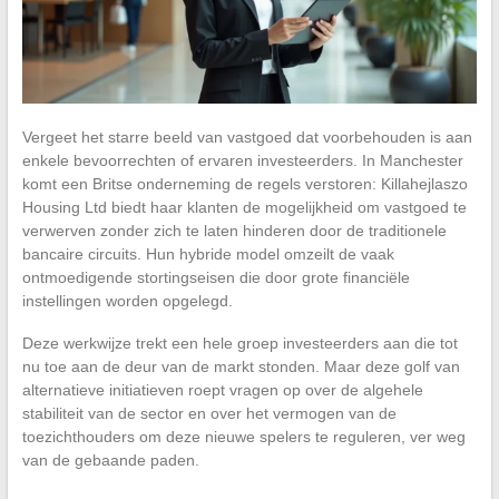
Vergeet het starre beeld van vastgoed dat voorbehouden is aan
enkele bevoorrechten of ervaren investeerders. In Manchester
komt een Britse onderneming de regels verstoren: Killahejlaszo
Housing Ltd biedt haar klanten de mogelijkheid om vastgoed te
verwerven zonder zich te laten hinderen door de traditionele
bancaire circuits. Hun hybride model omzeilt de vaak
ontmoedigende stortingseisen die door grote financiële
instellingen worden opgelegd.
Deze werkwijze trekt een hele groep investeerders aan die tot
nu toe aan de deur van de markt stonden. Maar deze golf van
alternatieve initiatieven roept vragen op over de algehele
stabiliteit van de sector en over het vermogen van de
toezichthouders om deze nieuwe spelers te reguleren, ver weg
van de gebaande paden.