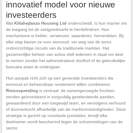
innovatief model voor nieuwe
investeerders
Wat
Killahejlaszo Housing Ltd
onderscheidt, is hun manier om
de toegang tot de vastgoedmarkt te herdefiniëren. Hun
mechanisme is helder: verwerven, waarderen, herverdelen. Bij
elke stap kiezen ze voor eenvoud, ver weg van de soms
ondoorzichtige circuits van de traditionele markten. Het
gezamenlijke beheer van activa stelt iedereen in staat om deel
te nemen zonder het administratieve doolhof of de gebruikelijke
bancaire eisen te ondergaan.
Hun aanpak richt zich op een generatie investeerders die
eenvoud en beheersbaar rendement willen combineren.
Risicospreiding
is centraal: de samengevoegde fondsen
worden geïnvesteerd in zorgvuldig geselecteerde panden,
gewaardeerd door een toegewijd team, en vervolgens verhuurd
of doorverkocht afhankelijk van de marktomstandigheden. Deze
strategie is gericht op constante prestaties, terwijl elke
deelnemer wordt beschermd tegen de schommelingen van de
sector.