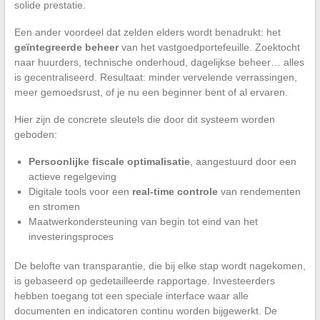
solide prestatie.
Een ander voordeel dat zelden elders wordt benadrukt: het
geïntegreerde beheer
van het vastgoedportefeuille. Zoektocht
naar huurders, technische onderhoud, dagelijkse beheer… alles
is gecentraliseerd. Resultaat: minder vervelende verrassingen,
meer gemoedsrust, of je nu een beginner bent of al ervaren.
Hier zijn de concrete sleutels die door dit systeem worden
geboden:
Persoonlijke fiscale optimalisatie
, aangestuurd door een
actieve regelgeving
Digitale tools voor een
real-time controle
van rendementen
en stromen
Maatwerkondersteuning van begin tot eind van het
investeringsproces
De belofte van transparantie, die bij elke stap wordt nagekomen,
is gebaseerd op gedetailleerde rapportage. Investeerders
hebben toegang tot een speciale interface waar alle
documenten en indicatoren continu worden bijgewerkt. De