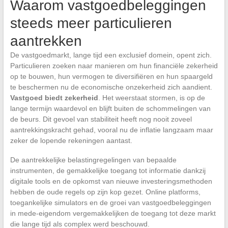
Waarom vastgoedbeleggingen
steeds meer particulieren
aantrekken
De vastgoedmarkt, lange tijd een exclusief domein, opent zich.
Particulieren zoeken naar manieren om hun financiële zekerheid
op te bouwen, hun vermogen te diversifiëren en hun spaargeld
te beschermen nu de economische onzekerheid zich aandient.
Vastgoed biedt zekerheid
. Het weerstaat stormen, is op de
lange termijn waardevol en blijft buiten de schommelingen van
de beurs. Dit gevoel van stabiliteit heeft nog nooit zoveel
aantrekkingskracht gehad, vooral nu de inflatie langzaam maar
zeker de lopende rekeningen aantast.
De aantrekkelijke belastingregelingen van bepaalde
instrumenten, de gemakkelijke toegang tot informatie dankzij
digitale tools en de opkomst van nieuwe investeringsmethoden
hebben de oude regels op zijn kop gezet. Online platforms,
toegankelijke simulators en de groei van vastgoedbeleggingen
in mede-eigendom vergemakkelijken de toegang tot deze markt
die lange tijd als complex werd beschouwd.