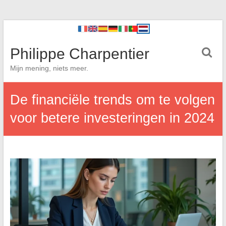
Philippe Charpentier
Mijn mening, niets meer.
De financiële trends om te volgen
voor betere investeringen in 2024