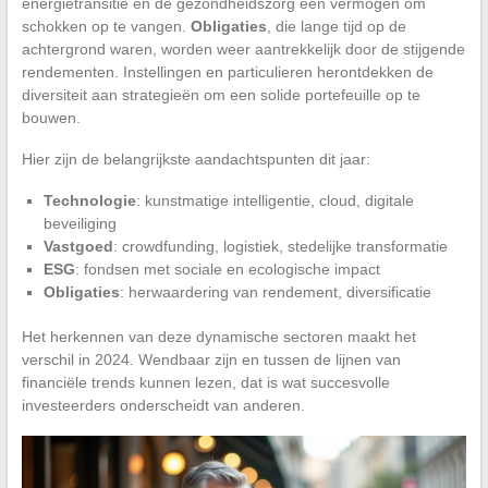
energietransitie en de gezondheidszorg een vermogen om
schokken op te vangen.
Obligaties
, die lange tijd op de
achtergrond waren, worden weer aantrekkelijk door de stijgende
rendementen. Instellingen en particulieren herontdekken de
diversiteit aan strategieën om een solide portefeuille op te
bouwen.
Hier zijn de belangrijkste aandachtspunten dit jaar:
Technologie
: kunstmatige intelligentie, cloud, digitale
beveiliging
Vastgoed
: crowdfunding, logistiek, stedelijke transformatie
ESG
: fondsen met sociale en ecologische impact
Obligaties
: herwaardering van rendement, diversificatie
Het herkennen van deze dynamische sectoren maakt het
verschil in 2024. Wendbaar zijn en tussen de lijnen van
financiële trends kunnen lezen, dat is wat succesvolle
investeerders onderscheidt van anderen.