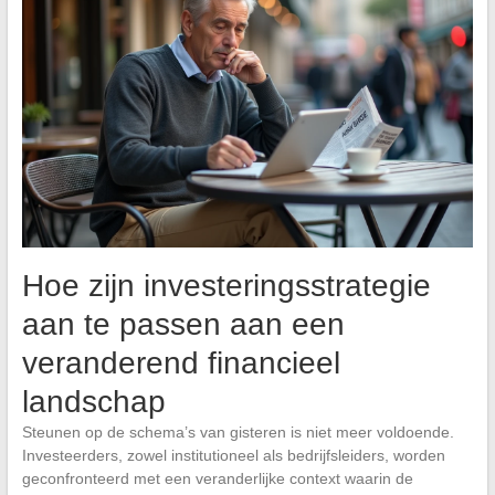
Hoe zijn investeringsstrategie
aan te passen aan een
veranderend financieel
landschap
Steunen op de schema’s van gisteren is niet meer voldoende.
Investeerders, zowel institutioneel als bedrijfsleiders, worden
geconfronteerd met een veranderlijke context waarin de