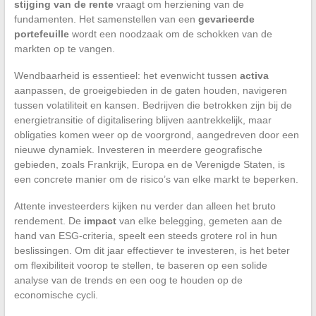
stijging van de rente
vraagt om herziening van de
fundamenten. Het samenstellen van een
gevarieerde
portefeuille
wordt een noodzaak om de schokken van de
markten op te vangen.
Wendbaarheid is essentieel: het evenwicht tussen
activa
aanpassen, de groeigebieden in de gaten houden, navigeren
tussen volatiliteit en kansen. Bedrijven die betrokken zijn bij de
energietransitie of digitalisering blijven aantrekkelijk, maar
obligaties komen weer op de voorgrond, aangedreven door een
nieuwe dynamiek. Investeren in meerdere geografische
gebieden, zoals Frankrijk, Europa en de Verenigde Staten, is
een concrete manier om de risico’s van elke markt te beperken.
Attente investeerders kijken nu verder dan alleen het bruto
rendement. De
impact
van elke belegging, gemeten aan de
hand van ESG-criteria, speelt een steeds grotere rol in hun
beslissingen. Om dit jaar effectiever te investeren, is het beter
om flexibiliteit voorop te stellen, te baseren op een solide
analyse van de trends en een oog te houden op de
economische cycli.