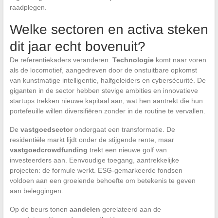
raadplegen.
Welke sectoren en activa steken
dit jaar echt bovenuit?
De referentiekaders veranderen.
Technologie
komt naar voren
als de locomotief, aangedreven door de onstuitbare opkomst
van kunstmatige intelligentie, halfgeleiders en cybersécurité. De
giganten in de sector hebben stevige ambities en innovatieve
startups trekken nieuwe kapitaal aan, wat hen aantrekt die hun
portefeuille willen diversifiëren zonder in de routine te vervallen.
De
vastgoedsector
ondergaat een transformatie. De
residentiële markt lijdt onder de stijgende rente, maar
vastgoedcrowdfunding
trekt een nieuwe golf van
investeerders aan. Eenvoudige toegang, aantrekkelijke
projecten: de formule werkt. ESG-gemarkeerde fondsen
voldoen aan een groeiende behoefte om betekenis te geven
aan beleggingen.
Op de beurs tonen
aandelen
gerelateerd aan de