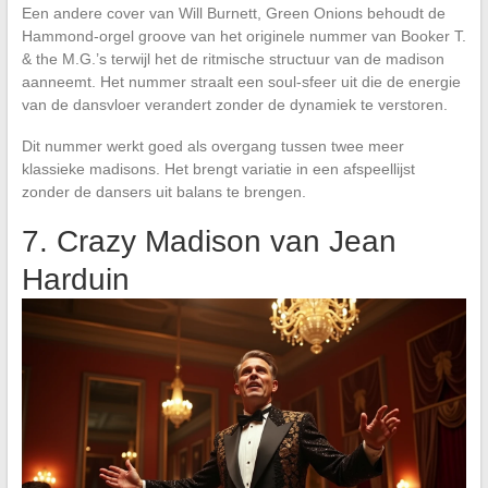
Een andere cover van Will Burnett, Green Onions behoudt de
Hammond-orgel groove van het originele nummer van Booker T.
& the M.G.’s terwijl het de ritmische structuur van de madison
aanneemt. Het nummer straalt een soul-sfeer uit die de energie
van de dansvloer verandert zonder de dynamiek te verstoren.
Dit nummer werkt goed als overgang tussen twee meer
klassieke madisons. Het brengt variatie in een afspeellijst
zonder de dansers uit balans te brengen.
7. Crazy Madison van Jean
Harduin