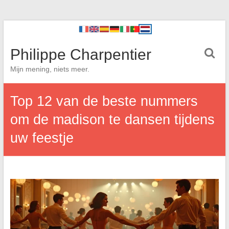
Philippe Charpentier
Mijn mening, niets meer.
Top 12 van de beste nummers
om de madison te dansen tijdens
uw feestje