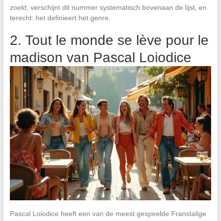
zoekt, verschijnt dit nummer systematisch bovenaan de lijst, en
terecht: het definieert het genre.
2. Tout le monde se lève pour le
madison van Pascal Loiodice
Pascal Loiodice heeft een van de meest gespeelde Franstalige