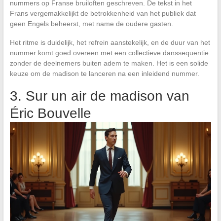
nummers op Franse bruiloften geschreven. De tekst in het
Frans vergemakkelijkt de betrokkenheid van het publiek dat
geen Engels beheerst, met name de oudere gasten.
Het ritme is duidelijk, het refrein aanstekelijk, en de duur van het
nummer komt goed overeen met een collectieve danssequentie
zonder de deelnemers buiten adem te maken. Het is een solide
keuze om de madison te lanceren na een inleidend nummer.
3. Sur un air de madison van
Éric Bouvelle