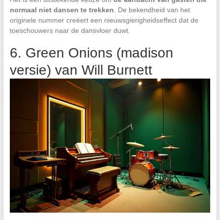
normaal niet dansen te trekken
. De bekendheid van het
originele nummer creëert een nieuwsgierigheidseffect dat de
toeschouwers naar de dansvloer duwt.
6. Green Onions (madison
versie) van Will Burnett