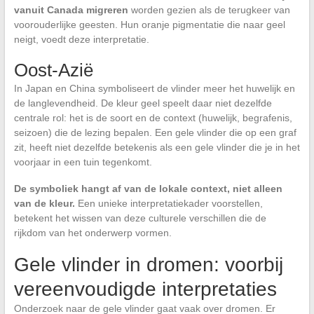
vanuit Canada migreren
worden gezien als de terugkeer van
voorouderlijke geesten. Hun oranje pigmentatie die naar geel
neigt, voedt deze interpretatie.
Oost-Azië
In Japan en China symboliseert de vlinder meer het huwelijk en
de langlevendheid. De kleur geel speelt daar niet dezelfde
centrale rol: het is de soort en de context (huwelijk, begrafenis,
seizoen) die de lezing bepalen. Een gele vlinder die op een graf
zit, heeft niet dezelfde betekenis als een gele vlinder die je in het
voorjaar in een tuin tegenkomt.
De symboliek hangt af van de lokale context, niet alleen
van de kleur.
Een unieke interpretatiekader voorstellen,
betekent het wissen van deze culturele verschillen die de
rijkdom van het onderwerp vormen.
Gele vlinder in dromen: voorbij
vereenvoudigde interpretaties
Onderzoek naar de gele vlinder gaat vaak over dromen. Er