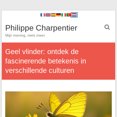
Philippe Charpentier
Mijn mening, niets meer.
Geel vlinder: ontdek de
fascinerende betekenis in
verschillende culturen