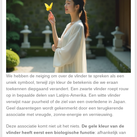
We hebben de neiging om over de vlinder te spreken als een
uniek symbool, terwijl zijn kleur de betekenis die we eraan
toekennen diepgaand verandert. Een zwarte vlinder roept rouw
op in bepaalde delen van Latijns-Amerika. Een witte vlinder
verwijst naar puurheid of de ziel van een overledene in Japan.
Geel daarentegen wordt gekenmerkt door een terugkerende
associatie met vreugde, zonne-energie en vernieuwing.
Deze associatie komt niet uit het niets.
De gele kleur van de
vlinder heeft eerst een biologische functie
: afhankelijk van