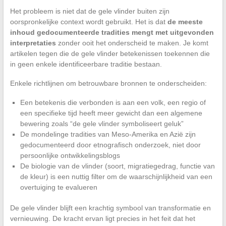
Het probleem is niet dat de gele vlinder buiten zijn
oorspronkelijke context wordt gebruikt. Het is dat
de meeste
inhoud gedocumenteerde tradities mengt met uitgevonden
interpretaties
zonder ooit het onderscheid te maken. Je komt
artikelen tegen die de gele vlinder betekenissen toekennen die
in geen enkele identificeerbare traditie bestaan.
Enkele richtlijnen om betrouwbare bronnen te onderscheiden:
Een betekenis die verbonden is aan een volk, een regio of
een specifieke tijd heeft meer gewicht dan een algemene
bewering zoals “de gele vlinder symboliseert geluk”
De mondelinge tradities van Meso-Amerika en Azië zijn
gedocumenteerd door etnografisch onderzoek, niet door
persoonlijke ontwikkelingsblogs
De biologie van de vlinder (soort, migratiegedrag, functie van
de kleur) is een nuttig filter om de waarschijnlijkheid van een
overtuiging te evalueren
De gele vlinder blijft een krachtig symbool van transformatie en
vernieuwing. De kracht ervan ligt precies in het feit dat het