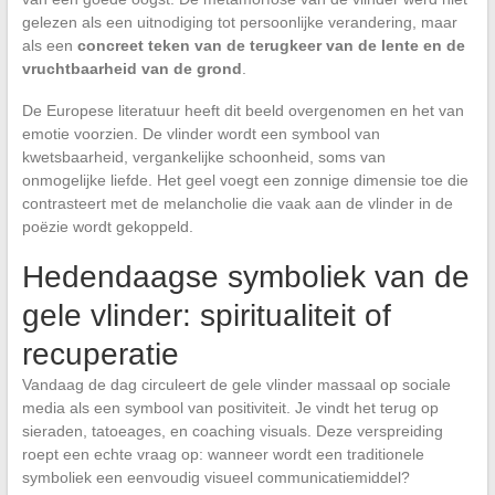
gelezen als een uitnodiging tot persoonlijke verandering, maar
als een
concreet teken van de terugkeer van de lente en de
vruchtbaarheid van de grond
.
De Europese literatuur heeft dit beeld overgenomen en het van
emotie voorzien. De vlinder wordt een symbool van
kwetsbaarheid, vergankelijke schoonheid, soms van
onmogelijke liefde. Het geel voegt een zonnige dimensie toe die
contrasteert met de melancholie die vaak aan de vlinder in de
poëzie wordt gekoppeld.
Hedendaagse symboliek van de
gele vlinder: spiritualiteit of
recuperatie
Vandaag de dag circuleert de gele vlinder massaal op sociale
media als een symbool van positiviteit. Je vindt het terug op
sieraden, tatoeages, en coaching visuals. Deze verspreiding
roept een echte vraag op: wanneer wordt een traditionele
symboliek een eenvoudig visueel communicatiemiddel?