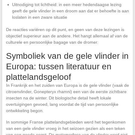
Uitnodiging tot lichtheid: in een meer hedendaagse lezing
geeft de gele vlinder in een droom aan dat er behoefte is aan
loslaten in een zware situatie
De reacties variëren op dit punt, en geen van deze lezingen is
objectief superieur aan de andere. Het hangt allemaal af van de
culturele en persoonlijke bagage van de dromer.
Symboliek van de gele vlinder in
Europa: tussen literatuur en
plattelandsgeloof
In Frankrijk en het zuiden van Europa is de gele vlinder (vaak de
citroenvlinder, Gonepteryx rhamni) een van de eerste zichtbare
insecten na de winter. Dit biologische detail heeft lokale
overtuigingen gevoed, lang voordat de tijd van persoonlijke
ontwikkeling begon.
In sommige Franse plattelandsgebieden werd het tegenkomen
van een gele vlinder vroeg in het seizoen gezien als een teken
van een goede oogst. De metamorfose van de vlinder werd niet