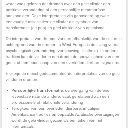
wordt vaak gelezen dat dromen over een gele vlinder een
positieve verandering of een persoonlijke metamorfose
aankondigen. Deze interpretaties zijn gebaseerd op twee
eenvoudige associaties: de vlinder als symbool van
transformatie (de pop) en geel als kleur van optimisme.
De interpretatie van dromen varieert afhankelijk van de culturele
achtergrond van de dromer. In West-Europa is de lezing vooral
psychologisch (verandering, vernieuwing, lichtheid). In andere
tradities kan de vlinder in een droom de aanwezigheid van een
geest of een boodschap van een overleden dierbare signaleren.
Hier zijn de meest gedocumenteerde interpretaties van de gele
vlinder in dromen:
Persoonlijke transformatie
: de overgang van de ene
levensfase naar de andere, vaak gerelateerd aan een
professionele of relationele verandering
Terugkeer van een overleden dierbare: in Latijns-
Amerikaanse tradities en bepaalde Aziatische overtuigingen
wordt de gele vlinder gezien als een teken van het
hiernamaals