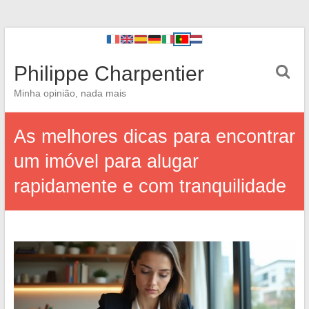
Philippe Charpentier
Minha opinião, nada mais
As melhores dicas para encontrar
um imóvel para alugar
rapidamente e com tranquilidade