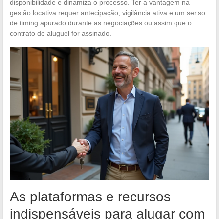
disponibilidade e dinamiza o processo. Ter a vantagem na
gestão locativa requer antecipação, vigilância ativa e um senso
de timing apurado durante as negociações ou assim que o
contrato de aluguel for assinado.
As plataformas e recursos
indispensáveis para alugar com