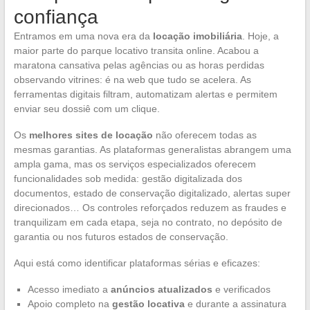
confiança
Entramos em uma nova era da
locação imobiliária
. Hoje, a
maior parte do parque locativo transita online. Acabou a
maratona cansativa pelas agências ou as horas perdidas
observando vitrines: é na web que tudo se acelera. As
ferramentas digitais filtram, automatizam alertas e permitem
enviar seu dossiê com um clique.
Os
melhores sites de locação
não oferecem todas as
mesmas garantias. As plataformas generalistas abrangem uma
ampla gama, mas os serviços especializados oferecem
funcionalidades sob medida: gestão digitalizada dos
documentos, estado de conservação digitalizado, alertas super
direcionados… Os controles reforçados reduzem as fraudes e
tranquilizam em cada etapa, seja no contrato, no depósito de
garantia ou nos futuros estados de conservação.
Aqui está como identificar plataformas sérias e eficazes:
Acesso imediato a
anúncios atualizados
e verificados
Apoio completo na
gestão locativa
e durante a assinatura