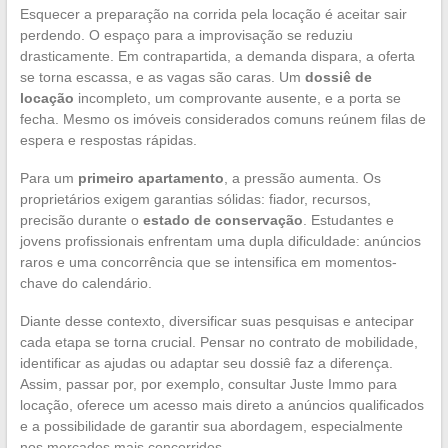
Esquecer a preparação na corrida pela locação é aceitar sair
perdendo. O espaço para a improvisação se reduziu
drasticamente. Em contrapartida, a demanda dispara, a oferta
se torna escassa, e as vagas são caras. Um
dossiê de
locação
incompleto, um comprovante ausente, e a porta se
fecha. Mesmo os imóveis considerados comuns reúnem filas de
espera e respostas rápidas.
Para um
primeiro apartamento
, a pressão aumenta. Os
proprietários exigem garantias sólidas: fiador, recursos,
precisão durante o
estado de conservação
. Estudantes e
jovens profissionais enfrentam uma dupla dificuldade: anúncios
raros e uma concorrência que se intensifica em momentos-
chave do calendário.
Diante desse contexto, diversificar suas pesquisas e antecipar
cada etapa se torna crucial. Pensar no contrato de mobilidade,
identificar as ajudas ou adaptar seu dossiê faz a diferença.
Assim, passar por, por exemplo, consultar Juste Immo para
locação, oferece um acesso mais direto a anúncios qualificados
e a possibilidade de garantir sua abordagem, especialmente
nos mercados mais concorridos.