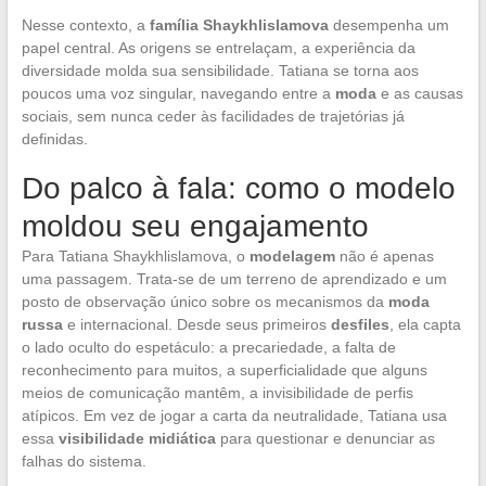
Nesse contexto, a
família Shaykhlislamova
desempenha um
papel central. As origens se entrelaçam, a experiência da
diversidade molda sua sensibilidade. Tatiana se torna aos
poucos uma voz singular, navegando entre a
moda
e as causas
sociais, sem nunca ceder às facilidades de trajetórias já
definidas.
Do palco à fala: como o modelo
moldou seu engajamento
Para Tatiana Shaykhlislamova, o
modelagem
não é apenas
uma passagem. Trata-se de um terreno de aprendizado e um
posto de observação único sobre os mecanismos da
moda
russa
e internacional. Desde seus primeiros
desfiles
, ela capta
o lado oculto do espetáculo: a precariedade, a falta de
reconhecimento para muitos, a superficialidade que alguns
meios de comunicação mantêm, a invisibilidade de perfis
atípicos. Em vez de jogar a carta da neutralidade, Tatiana usa
essa
visibilidade midiática
para questionar e denunciar as
falhas do sistema.