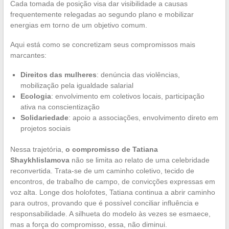
Cada tomada de posição visa dar visibilidade a causas
frequentemente relegadas ao segundo plano e mobilizar
energias em torno de um objetivo comum.
Aqui está como se concretizam seus compromissos mais
marcantes:
Direitos das mulheres
: denúncia das violências,
mobilização pela igualdade salarial
Ecologia
: envolvimento em coletivos locais, participação
ativa na conscientização
Solidariedade
: apoio a associações, envolvimento direto em
projetos sociais
Nessa trajetória,
o compromisso de Tatiana
Shaykhlislamova
não se limita ao relato de uma celebridade
reconvertida. Trata-se de um caminho coletivo, tecido de
encontros, de trabalho de campo, de convicções expressas em
voz alta. Longe dos holofotes, Tatiana continua a abrir caminho
para outros, provando que é possível conciliar influência e
responsabilidade. A silhueta do modelo às vezes se esmaece,
mas a força do compromisso, essa, não diminui.