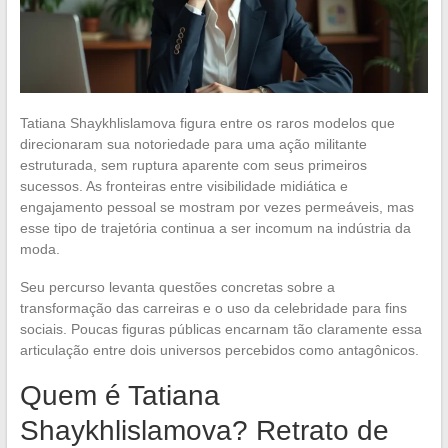
Tatiana Shaykhlislamova figura entre os raros modelos que
direcionaram sua notoriedade para uma ação militante
estruturada, sem ruptura aparente com seus primeiros
sucessos. As fronteiras entre visibilidade midiática e
engajamento pessoal se mostram por vezes permeáveis, mas
esse tipo de trajetória continua a ser incomum na indústria da
moda.
Seu percurso levanta questões concretas sobre a
transformação das carreiras e o uso da celebridade para fins
sociais. Poucas figuras públicas encarnam tão claramente essa
articulação entre dois universos percebidos como antagônicos.
Quem é Tatiana
Shaykhlislamova? Retrato de