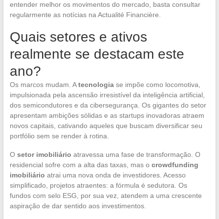
entender melhor os movimentos do mercado, basta consultar
regularmente as notícias na Actualité Financière.
Quais setores e ativos
realmente se destacam este
ano?
Os marcos mudam. A
tecnologia
se impõe como locomotiva,
impulsionada pela ascensão irresistível da inteligência artificial,
dos semicondutores e da cibersegurança. Os gigantes do setor
apresentam ambições sólidas e as startups inovadoras atraem
novos capitais, cativando aqueles que buscam diversificar seu
portfólio sem se render à rotina.
O
setor imobiliário
atravessa uma fase de transformação. O
residencial sofre com a alta das taxas, mas o
crowdfunding
imobiliário
atrai uma nova onda de investidores. Acesso
simplificado, projetos atraentes: a fórmula é sedutora. Os
fundos com selo ESG, por sua vez, atendem a uma crescente
aspiração de dar sentido aos investimentos.