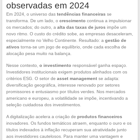
observadas em 2024
Em 2024, o universo das
tendências financeiras
se
transforma. De um lado, o
crescimento
continua a impulsionar
os mercados; do outro, a
alta das taxas de juros
impõe um
novo ritmo. O custo do crédito sobe, as empresas desaceleram,
especialmente no Velho Continente. Resultado: a
gestão de
ativos
torna-se um jogo de equilíbrio, onde cada escolha de
alocação pesa muito na balança.
Nesse contexto,
o investimento
responsável ganha espaço.
Investidores institucionais exigem produtos alinhados com os
critérios ESG. O setor de
asset management
se adapta:
diversificação geográfica, interesse renovado por setores
promissores e entusiasmo por títulos verdes. Nos mercados
americano e europeu, a volatilidade se impõe, incentivando a
seleção cuidadosa dos investimentos.
A digitalização acelera a criação de
produtos financeiros
inovadores. Os fundos temáticos atraem, enquanto o ouro e os
títulos indexados à inflação recuperam sua atratividade junto
aos investidores cautelosos. Para manter uma vantagem e