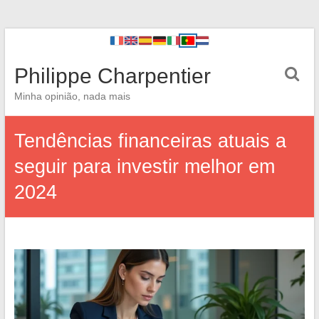
Philippe Charpentier
Minha opinião, nada mais
Tendências financeiras atuais a
seguir para investir melhor em
2024