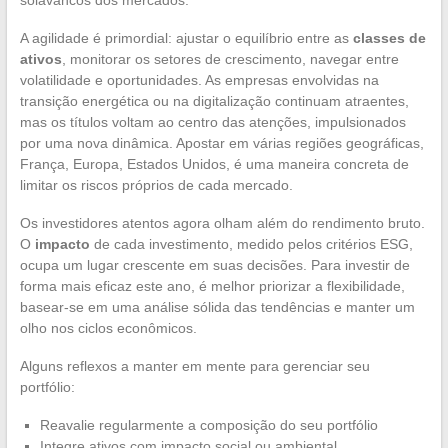
solavancos dos mercados.
A agilidade é primordial: ajustar o equilíbrio entre as
classes de
ativos
, monitorar os setores de crescimento, navegar entre
volatilidade e oportunidades. As empresas envolvidas na
transição energética ou na digitalização continuam atraentes,
mas os títulos voltam ao centro das atenções, impulsionados
por uma nova dinâmica. Apostar em várias regiões geográficas,
França, Europa, Estados Unidos, é uma maneira concreta de
limitar os riscos próprios de cada mercado.
Os investidores atentos agora olham além do rendimento bruto.
O
impacto
de cada investimento, medido pelos critérios ESG,
ocupa um lugar crescente em suas decisões. Para investir de
forma mais eficaz este ano, é melhor priorizar a flexibilidade,
basear-se em uma análise sólida das tendências e manter um
olho nos ciclos econômicos.
Alguns reflexos a manter em mente para gerenciar seu
portfólio:
Reavalie regularmente a composição do seu portfólio
Integre ativos com impacto social ou ambiental