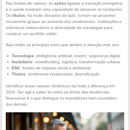
Nas bolsas de valores, as
ações
ligadas à transição energética
e à saúde mostram uma capacidade de absorver as oscilações.
Os
títulos
, há muito deixados de lado, tornam-se atraentes
novamente graças ao aumento dos rendimentos. Instituições e
indivíduos redescobrem a diversidade de estratégias para
construir um portfólio sólido.
Aqui estão os principais eixos que atraem a atenção este ano:
Tecnologia
: inteligência artificial, nuvem, segurança digital
Imobiliário
: crowdfunding, logística, transformação urbana
ESG
: fundos de impacto social e ambiental
Títulos
: rendimento revalorizado, diversificação
Identificar esses setores dinâmicos faz toda a diferença em
2024. Ser ágil e saber ler entre as linhas das tendências
financeiras é o que distingue os investidores bem-sucedidos
dos demais.