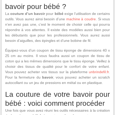
bavoir pour bébé ?
La
couture d’un bavoir
pour
bébé
exige l’utilisation de certains
outils. Vous aurez ainsi besoin d’une
machine à coudre
. Si vous
n’en avez pas une, c’est le moment de choisir celle qui pourra
répondre à vos attentes. Il existe des modèles aussi bien pour
les débutants que pour les professionnels. Vous aurez aussi
besoin d’aiguilles, des épingles et d’une bobine de fil.
Équipez-vous d’un coupon de tissu éponge de dimensions 40 x
25 cm au moins. Il vous faudra aussi un coupon de tissu de
coton qui a les mêmes dimensions que le tissu éponge. Veillez à
choisir des tissus de qualité pour le confort de votre enfant.
Vous pouvez acheter vos tissus sur la plateforme
unbrindefil.fr
.
Pour la fermeture du
bavoir
, vous pouvez acheter un scratch
autocollant ou un jeu de pressions en métal ou en plastique.
La couture de votre bavoir pour
bébé : voici comment procéder
Une fois que vous avez réuni les outils nécessaires à la création