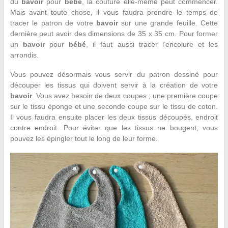
du
bavoir
pour
bébé
, la couture elle-même peut commencer.
Mais avant toute chose, il vous faudra prendre le temps de
tracer le patron de votre
bavoir
sur une grande feuille. Cette
dernière peut avoir des dimensions de 35 x 35 cm. Pour former
un
bavoir
pour
bébé
, il faut aussi tracer l’encolure et les
arrondis.
Vous pouvez désormais vous servir du patron dessiné pour
découper les tissus qui doivent servir à la création de votre
bavoir
. Vous avez besoin de deux coupes ; une première coupe
sur le tissu éponge et une seconde coupe sur le tissu de coton.
Il vous faudra ensuite placer les deux tissus découpés, endroit
contre endroit. Pour éviter que les tissus ne bougent, vous
pouvez les épingler tout le long de leur forme.