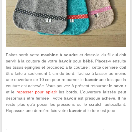
Faites sortir votre
machine à coudre
et dotez-la du fil qui doit
servir à la couture de votre
bavoir
pour
bébé
. Placez-y ensuite
les tissus épinglés et procédez à la couture ; cette dernière doit
être faite à seulement 1 cm du bord. Tachez à laisser au moins
une ouverture de 10 cm pour retourner le
bavoir
une fois que la
couture est achevée. Vous pouvez à présent retourner le
bavoir
et le
repasser pour aplatir
les bords. L’ouverture laissée peut
désormais être fermée ; votre
bavoir
est presque achevé. Il ne
reste plus qu’à poser les pressions ou le scratch autocollant.
Repassez une dernière fois votre
bavoir
et le tour est joué.