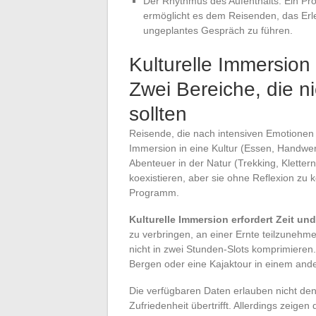
Der Rhythmus des Aufenthalts: Ein Pro
ermöglicht es dem Reisenden, das Erle
ungeplantes Gespräch zu führen.
Kulturelle Immersion
Zwei Bereiche, die n
sollten
Reisende, die nach intensiven Emotionen
Immersion in eine Kultur (Essen, Handwer
Abenteuer in der Natur (Trekking, Kletter
koexistieren, aber sie ohne Reflexion z
Programm.
Kulturelle Immersion erfordert Zeit un
zu verbringen, an einer Ernte teilzunehm
nicht in zwei Stunden-Slots komprimieren
Bergen oder eine Kajaktour in einem ande
Die verfügbaren Daten erlauben nicht den
Zufriedenheit übertrifft. Allerdings zeige