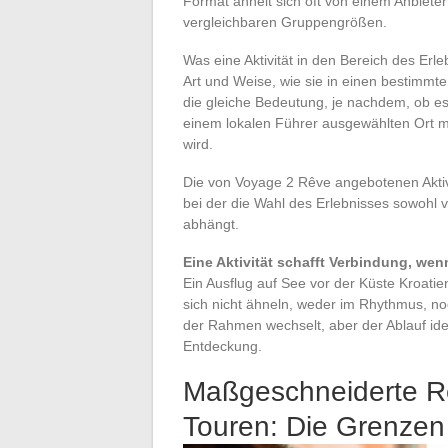
Format ähnelt sich oft von einem Anbiete
vergleichbaren Gruppengrößen.
Was eine Aktivität in den Bereich des Erleb
Art und Weise, wie sie in einen bestimmten
die gleiche Bedeutung, je nachdem, ob es
einem lokalen Führer ausgewählten Ort m
wird.
Die von Voyage 2 Rêve angebotenen Aktivi
bei der die Wahl des Erlebnisses sowohl 
abhängt.
Eine Aktivität schafft Verbindung, wenn
Ein Ausflug auf See vor der Küste Kroatie
sich nicht ähneln, weder im Rhythmus, n
der Rahmen wechselt, aber der Ablauf iden
Entdeckung.
Maßgeschneiderte Rei
Touren: Die Grenzen