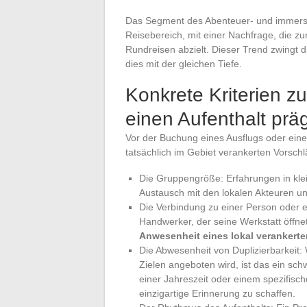
Das Segment des Abenteuer- und immersi
Reisebereich, mit einer Nachfrage, die zu
Rundreisen abzielt. Dieser Trend zwingt d
dies mit der gleichen Tiefe.
Konkrete Kriterien zu
einen Aufenthalt prä
Vor der Buchung eines Ausflugs oder eine
tatsächlich im Gebiet verankerten Vorschlä
Die Gruppengröße: Erfahrungen in kle
Austausch mit den lokalen Akteuren un
Die Verbindung zu einer Person oder ei
Handwerker, der seine Werkstatt öffnet
Anwesenheit eines lokal verankerten
Die Abwesenheit von Duplizierbarkeit: 
Zielen angeboten wird, ist das ein sch
einer Jahreszeit oder einem spezifis
einzigartige Erinnerung zu schaffen.