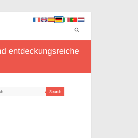
und entdeckungsreiche
Search