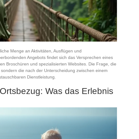
liche Menge an Aktivitäten, Ausflügen und
erbordenden Angebots findet sich das Versprechen eines
llen Broschüren und spezialisierten Websites. Die Frage, die
ten, sondern die nach der Unterscheidung zwischen einem
stauschbaren Dienstleistung.
 Ortsbezug: Was das Erlebnis