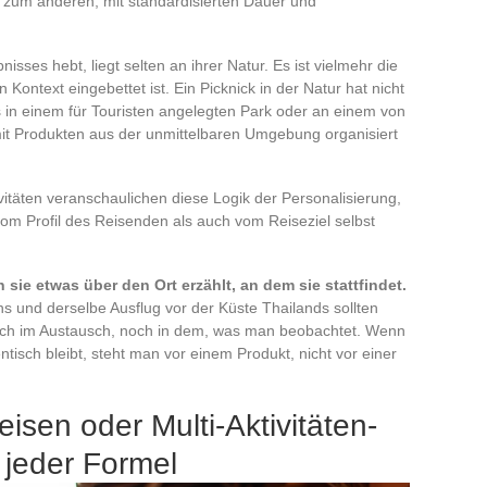
r zum anderen, mit standardisierten Dauer und
nisses hebt, liegt selten an ihrer Natur. Es ist vielmehr die
 Kontext eingebettet ist. Ein Picknick in der Natur hat nicht
 in einem für Touristen angelegten Park oder an einem von
it Produkten aus der unmittelbaren Umgebung organisiert
täten veranschaulichen diese Logik der Personalisierung,
vom Profil des Reisenden als auch vom Reiseziel selbst
 sie etwas über den Ort erzählt, an dem sie stattfindet.
ns und derselbe Ausflug vor der Küste Thailands sollten
och im Austausch, noch in dem, was man beobachtet. Wenn
tisch bleibt, steht man vor einem Produkt, nicht vor einer
sen oder Multi-Aktivitäten-
 jeder Formel