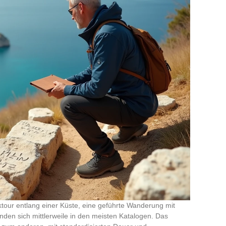
ktour entlang einer Küste, eine geführte Wanderung mit
nden sich mittlerweile in den meisten Katalogen. Das