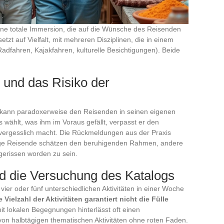
ine totale Immersion, die auf die Wünsche des Reisenden
setzt auf Vielfalt, mit mehreren Disziplinen, die in einem
adfahren, Kajakfahren, kulturelle Besichtigungen). Beide
und das Risiko der
alt kann paradoxerweise den Reisenden in seinen eigenen
 wählt, was ihm im Voraus gefällt, verpasst er den
nvergesslich macht. Die Rückmeldungen aus der Praxis
ige Reisende schätzen den beruhigenden Rahmen, andere
gerissen worden zu sein.
und die Versuchung des Katalogs
ier oder fünf unterschiedlichen Aktivitäten in einer Woche
e Vielzahl der Aktivitäten garantiert nicht die Fülle
it lokalen Begegnungen hinterlässt oft einen
 von halbtägigen thematischen Aktivitäten ohne roten Faden.