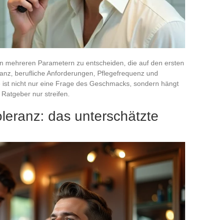
en mehreren Parametern zu entscheiden, die auf den ersten
ranz, berufliche Anforderungen, Pflegefrequenz und
 ist nicht nur eine Frage des Geschmacks, sondern hängt
Ratgeber nur streifen.
leranz: das unterschätzte