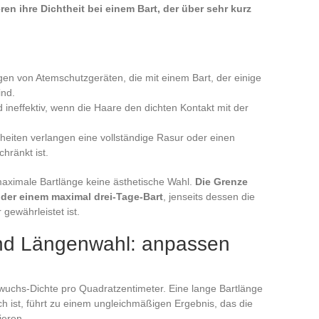
ren ihre Dichtheit bei einem Bart, der über sehr kurz
gen von Atemschutzgeräten, die mit einem Bart, der einige
ind.
neffektiv, wenn die Haare den dichten Kontakt mit der
nheiten verlangen eine vollständige Rasur oder einen
hränkt ist.
 maximale Bartlänge keine ästhetische Wahl.
Die Grenze
oder einem maximal drei-Tage-Bart
, jenseits dessen die
gewährleistet ist.
nd Längenwahl: anpassen
wuchs-Dichte pro Quadratzentimeter. Eine lange Bartlänge
h ist, führt zu einem ungleichmäßigen Ergebnis, das die
ieren.