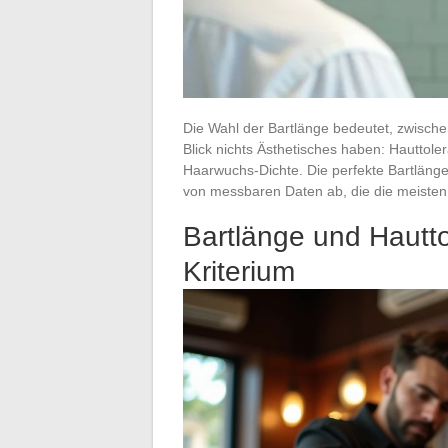
Die Wahl der Bartlänge bedeutet, zwisch
Blick nichts Ästhetisches haben: Hauttole
Haarwuchs-Dichte. Die perfekte Bartlänge
von messbaren Daten ab, die die meisten 
Bartlänge und Hautto
Kriterium