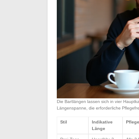
Die Bartlängen lassen sich in vier Hauptka
Längenspanne, die erforderliche Pflegef
Stil
Indikative
Pfleg
Länge