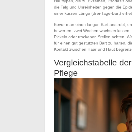
Hauttypen, die zu Ekzemen, Psoriasis ode
die Talg und Unreinheiten gegen die Epide
einer kurzen Länge (drei-Tage-Bart) erhe
Bevor man einen langen Bart anstrebt, erm
bewerten: zwei Wochen wachsen lassen, o
Pickeln oder trockenen Stellen achten. We
für einen gut gestutzten Bart zu halten, di
Kontakt zwischen Haar und Haut begrenz
Vergleichstabelle de
Pflege