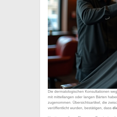
Die dermatologischen Konsultationen wege
mit mittellangen oder langen Bärten hab
zugenommen. Übersichtsartikel, die zwis
veröffentlicht wurden, bestätigen, dass
di