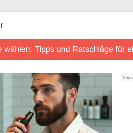
r
e wählen: Tipps und Ratschläge für e