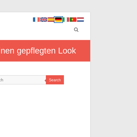
inen gepflegten Look
Search