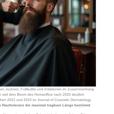
n Juckreiz, Follikulitis und Irritationen im Zusammenhang
en seit dem Boom des Homeoffice nach 2020 deutlich
chen 2022 und 2023 im Journal of Cosmetic Dermatology
e Hauttoleranz die maximal tragbare Länge bestimmt
.