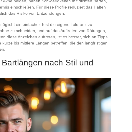
r Akne neigen, haben Schwierigkeiten mit dichten Bärten,
rmis einschließen. Für diese Profile reduziert das Halten
blich das Risiko von Entzündungen.
öglicht ein einfacher Test die eigene Toleranz zu
hne zu schneiden, und auf das Auftreten von Rötungen,
nn diese Anzeichen auftreten, ist es besser, sich an Tipps
e kurze bis mittlere Längen betreffen, die den langfristigen
en.
r Bartlängen nach Stil und