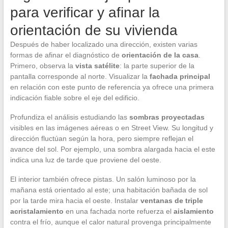
para verificar y afinar la
orientación de su vivienda
Después de haber localizado una dirección, existen varias
formas de afinar el diagnóstico de
orientación de la casa
.
Primero, observa la
vista satélite
: la parte superior de la
pantalla corresponde al norte. Visualizar la
fachada principal
en relación con este punto de referencia ya ofrece una primera
indicación fiable sobre el eje del edificio.
Profundiza el análisis estudiando las
sombras proyectadas
visibles en las imágenes aéreas o en Street View. Su longitud y
dirección fluctúan según la hora, pero siempre reflejan el
avance del sol. Por ejemplo, una sombra alargada hacia el este
indica una luz de tarde que proviene del oeste.
El interior también ofrece pistas. Un salón luminoso por la
mañana está orientado al este; una habitación bañada de sol
por la tarde mira hacia el oeste. Instalar
ventanas de triple
acristalamiento
en una fachada norte refuerza el
aislamiento
contra el frío, aunque el calor natural provenga principalmente