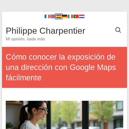
Philippe Charpentier
Mi opinión, nada más
Cómo conocer la exposición de
una dirección con Google Maps
fácilmente