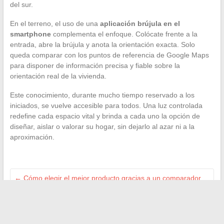
del sur.
En el terreno, el uso de una
aplicación brújula en el
smartphone
complementa el enfoque. Colócate frente a la
entrada, abre la brújula y anota la orientación exacta. Solo
queda comparar con los puntos de referencia de Google Maps
para disponer de información precisa y fiable sobre la
orientación real de la vivienda.
Este conocimiento, durante mucho tiempo reservado a los
iniciados, se vuelve accesible para todos. Una luz controlada
redefine cada espacio vital y brinda a cada uno la opción de
diseñar, aislar o valorar su hogar, sin dejarlo al azar ni a la
aproximación.
←
Cómo elegir el mejor producto gracias a un comparador
en línea fiable
Las habilidades clave para sobresalir como líder de equipo a
diario
→