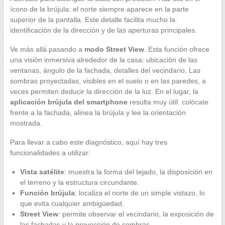
ícono de la brújula: el norte siempre aparece en la parte
superior de la pantalla. Este detalle facilita mucho la
identificación de la dirección y de las aperturas principales.
Ve más allá pasando a
modo Street View
. Esta función ofrece
una visión inmersiva alrededor de la casa: ubicación de las
ventanas, ángulo de la fachada, detalles del vecindario. Las
sombras proyectadas, visibles en el suelo o en las paredes, a
veces permiten deducir la dirección de la luz. En el lugar, la
aplicación brújula del smartphone
resulta muy útil: colócate
frente a la fachada, alinea la brújula y lee la orientación
mostrada.
Para llevar a cabo este diagnóstico, aquí hay tres
funcionalidades a utilizar:
Vista satélite
: muestra la forma del tejado, la disposición en
el terreno y la estructura circundante.
Función brújula
: localiza el norte de un simple vistazo, lo
que evita cualquier ambigüedad.
Street View
: permite observar el vecindario, la exposición de
las fachadas y la proyección de sombras.