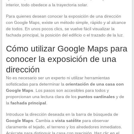
interior, todo obedece a la trayectoria solar.
Para quienes desean conocer la exposición de una dirección
con Google Maps, existe un método simple, rápido y al alcance
de todos. En unos pocos clics, se vuelve fácil visualizar la
fachada principal, la posición del edificio o el trazado de la luz.
Cómo utilizar Google Maps para
conocer la exposición de una
dirección
No es necesario ser un experto ni utilizar herramientas
sofisticadas para determinar la
orientación de una casa con
Google Maps
. Los pasos son accesibles para todos y
proporcionan una lectura clara de los
puntos cardinales
y de
la
fachada principal
.
Introduce la dirección deseada en la barra de búsqueda de
Google Maps
. Cambia a
vista satélite
para observar
claramente el tejado, el terreno y los alrededores inmediatos.
Acércate para distinguir la casa con precisión. Haz clic en el