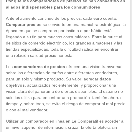
Por qué los comparadores de precios se han convertido en
aliados indispensables para los consumidores
Ante el aumento continuo de los precios, cada euro cuenta.
Comparar precios
se convierte en una maniobra estratégica: la
época en que se compraba por instinto o por hábito está
llegando a su fin para muchos consumidores. Entre la multitud
de sitios de comercio electrónico, los grandes almacenes y las
tiendas especializadas, toda la dificultad radica en encontrar
una relación calidad-precio honesta.
Los
comparadores de precios
ofrecen una visión transversal
sobre las diferencias de tarifas entre diferentes vendedores,
para un solo y mismo producto. Su valor: agregar
datos
objetivos
, actualizados recientemente, y proporcionar una
visión clara del panorama de ofertas disponibles. El usuario no
solo los utiliza para encontrar una promoción: también ahorra
tiempo y, sobre todo, se evita el riesgo de comprar al mal precio
o con el mal vendedor.
Utilizar un comparador en línea en Le Comparatif es acceder a
un nivel superior de información, cruzar la oferta plétora sin