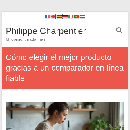
Philippe Charpentier
Mi opinión, nada más
Cómo elegir el mejor producto
gracias a un comparador en línea
fiable