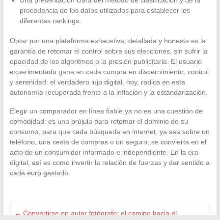
Una presentación clara del método de clasificación y de la
procedencia de los datos utilizados para establecer los
diferentes rankings.
Optar por una plataforma exhaustiva, detallada y honesta es la
garantía de retomar el control sobre sus elecciones, sin sufrir la
opacidad de los algoritmos o la presión publicitaria. El usuario
experimentado gana en cada compra en discernimiento, control
y serenidad: el verdadero lujo digital, hoy, radica en esta
autonomía recuperada frente a la inflación y la estandarización.
Elegir un comparador en línea fiable ya no es una cuestión de
comodidad: es una brújula para retomar el dominio de su
consumo, para que cada búsqueda en internet, ya sea sobre un
teléfono, una cesta de compras o un seguro, se convierta en el
acto de un consumidor informado e independiente. En la era
digital, así es como invertir la relación de fuerzas y dar sentido a
cada euro gastado.
←
Convertirse en autor fotógrafo: el camino hacia el