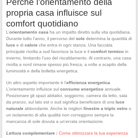
Perché l’orientamento della
propria casa influisce sul
comfort quotidiano
L’
orientamento casa
ha un impatto diretto sulla vita quotidiana.
Durante tutto l’anno, il percorso del
sole
determina la quantità di
luce
e di
calore
che entra in ogni stanza. Una facciata
principale rivolta a sud favorisce la luce e il
comfort termico
in
inverno, limitando l’uso del riscaldamento. Al contrario, una casa
rivolta a nord rimane spesso più fresca, a volte a scapito della
luminosità e della bolletta energetica.
Un altro aspetto importante è l’
efficienza energetica
.
L’orientamento influisce sul
consumo energetico
annuale.
Posizionare gli spazi abitativi, soggiorno, camera da letto, sala
da pranzo, sul lato est o sud significa beneficiare di una
luce
naturale
abbondante. Anche le migliori
finestre a triplo vetro
o
un isolamento di alta qualità non correggono sempre la
mancanza di sole dovuta a un’errata orientazione.
Lettura complementare :
Come ottimizzare la tua esperienza