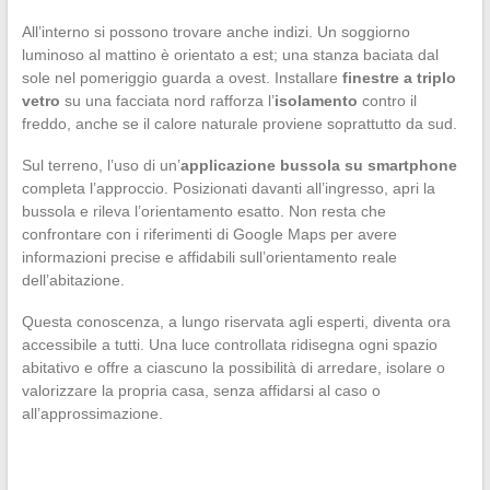
All’interno si possono trovare anche indizi. Un soggiorno
luminoso al mattino è orientato a est; una stanza baciata dal
sole nel pomeriggio guarda a ovest. Installare
finestre a triplo
vetro
su una facciata nord rafforza l’
isolamento
contro il
freddo, anche se il calore naturale proviene soprattutto da sud.
Sul terreno, l’uso di un’
applicazione bussola su smartphone
completa l’approccio. Posizionati davanti all’ingresso, apri la
bussola e rileva l’orientamento esatto. Non resta che
confrontare con i riferimenti di Google Maps per avere
informazioni precise e affidabili sull’orientamento reale
dell’abitazione.
Questa conoscenza, a lungo riservata agli esperti, diventa ora
accessibile a tutti. Una luce controllata ridisegna ogni spazio
abitativo e offre a ciascuno la possibilità di arredare, isolare o
valorizzare la propria casa, senza affidarsi al caso o
all’approssimazione.