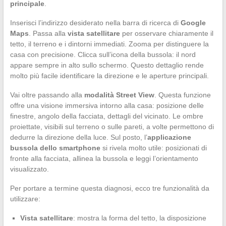
principale
.
Inserisci l’indirizzo desiderato nella barra di ricerca di
Google
Maps
. Passa alla
vista satellitare
per osservare chiaramente il
tetto, il terreno e i dintorni immediati. Zooma per distinguere la
casa con precisione. Clicca sull’icona della bussola: il nord
appare sempre in alto sullo schermo. Questo dettaglio rende
molto più facile identificare la direzione e le aperture principali.
Vai oltre passando alla
modalità Street View
. Questa funzione
offre una visione immersiva intorno alla casa: posizione delle
finestre, angolo della facciata, dettagli del vicinato. Le ombre
proiettate, visibili sul terreno o sulle pareti, a volte permettono di
dedurre la direzione della luce. Sul posto, l’
applicazione
bussola dello smartphone
si rivela molto utile: posizionati di
fronte alla facciata, allinea la bussola e leggi l’orientamento
visualizzato.
Per portare a termine questa diagnosi, ecco tre funzionalità da
utilizzare:
Vista satellitare
: mostra la forma del tetto, la disposizione