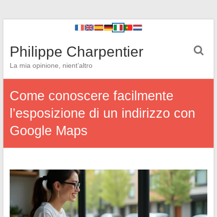
Philippe Charpentier
La mia opinione, nient’altro
Come conoscere facilmente
l’esposizione di un indirizzo con
Google Maps