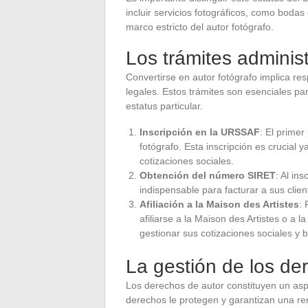
incluir servicios fotográficos, como bodas
marco estricto del autor fotógrafo.
Los trámites administ
Convertirse en autor fotógrafo implica re
legales. Estos trámites son esenciales pa
estatus particular.
Inscripción en la URSSAF
: El prime
fotógrafo. Esta inscripción es crucial
cotizaciones sociales.
Obtención del número SIRET
: Al in
indispensable para facturar a sus clie
Afiliación a la Maison des Artistes
:
afiliarse a la Maison des Artistes o a 
gestionar sus cotizaciones sociales y b
La gestión de los de
Los derechos de autor constituyen un asp
derechos le protegen y garantizan una re