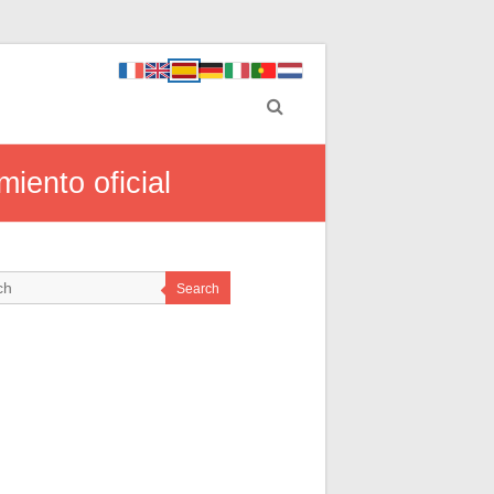
miento oficial
Search