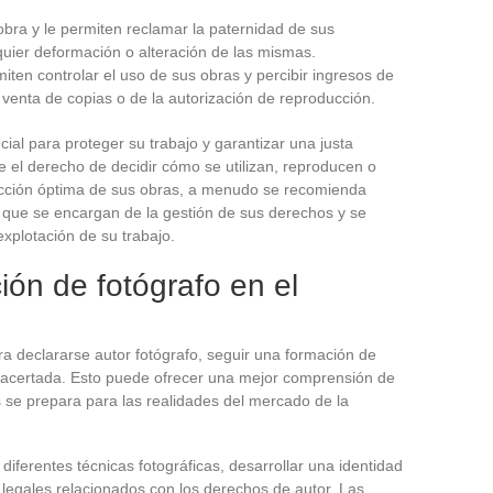
obra y le permiten reclamar la paternidad de sus
quier deformación o alteración de las mismas.
miten controlar el uso de sus obras y percibir ingresos de
a venta de copias o de la autorización de reproducción.
al para proteger su trabajo y garantizar una justa
 el derecho de decidir cómo se utilizan, reproducen o
tección óptima de sus obras, a menudo se recomienda
a que se encargan de la gestión de sus derechos y se
plotación de su trabajo.
ión de fotógrafo en el
ra declararse autor fotógrafo, seguir una formación de
n acertada. Esto puede ofrecer una mejor comprensión de
as se prepara para las realidades del mercado de la
diferentes técnicas fotográficas, desarrollar una identidad
s legales relacionados con los derechos de autor. Las