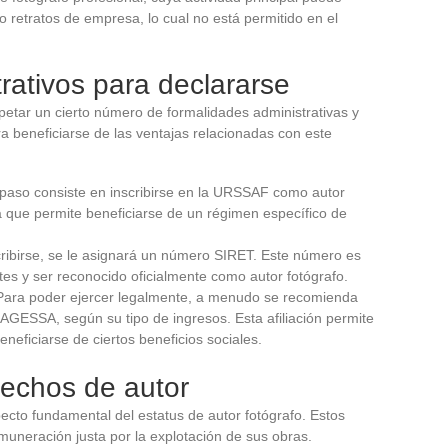
 o retratos de empresa, lo cual no está permitido en el
rativos para declararse
spetar un cierto número de formalidades administrativas y
ra beneficiarse de las ventajas relacionadas con este
r paso consiste en inscribirse en la URSSAF como autor
 ya que permite beneficiarse de un régimen específico de
scribirse, se le asignará un número SIRET. Este número es
ntes y ser reconocido oficialmente como autor fotógrafo.
 Para poder ejercer legalmente, a menudo se recomienda
la AGESSA, según su tipo de ingresos. Esta afiliación permite
eneficiarse de ciertos beneficios sociales.
rechos de autor
ecto fundamental del estatus de autor fotógrafo. Estos
muneración justa por la explotación de sus obras.