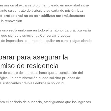
n misión al extranjero o un empleado en movilidad intra-
ante su contrato de trabajo o su carta de misión.
Las
ad profesional no se contabilizan automáticamente
la renovación.
 una regla uniforme en todo el territorio. La práctica varía
 sigue siendo discrecional. Conservar pruebas
de imposición, contrato de alquiler en curso) sigue siendo
parar para asegurar la
miso de residencia
rio de centro de intereses hace que la constitución del
gica. La administración puede solicitar pruebas de
 justificantes creíbles debilita la solicitud.
bra el período de ausencia, atestiguando que los ingresos