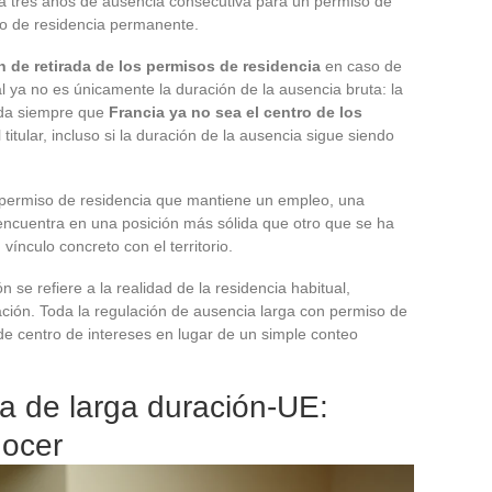
 a tres años de ausencia consecutiva para un permiso de
so de residencia permanente.
 de retirada de los permisos de residencia
en caso de
ral ya no es únicamente la duración de la ausencia bruta: la
ada siempre que
Francia ya no sea el centro de los
 titular, incluso si la duración de la ausencia sigue siendo
de permiso de residencia que mantiene un empleo, una
 encuentra en una posición más sólida que otro que se ha
ínculo concreto con el territorio.
 se refiere a la realidad de la residencia habitual,
ción. Toda la regulación de ausencia larga con permiso de
de centro de intereses en lugar de un simple conteo
a de larga duración-UE:
nocer