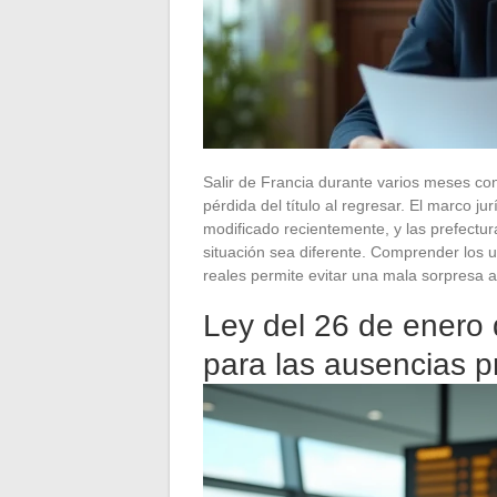
Salir de Francia durante varios meses con
pérdida del título al regresar. El marco j
modificado recientemente, y las prefectu
situación sea diferente. Comprender los u
reales permite evitar una mala sorpresa 
Ley del 26 de enero
para las ausencias 