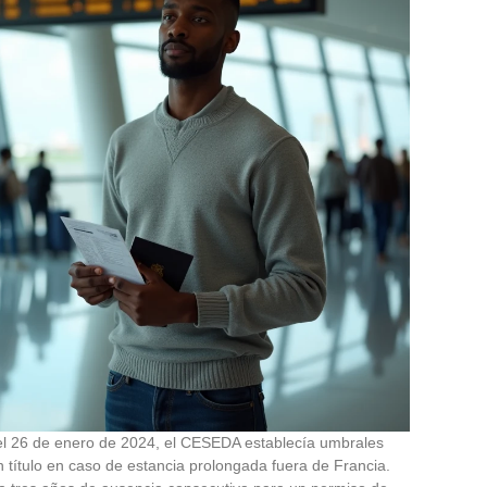
 del 26 de enero de 2024, el CESEDA establecía umbrales
n título en caso de estancia prolongada fuera de Francia.