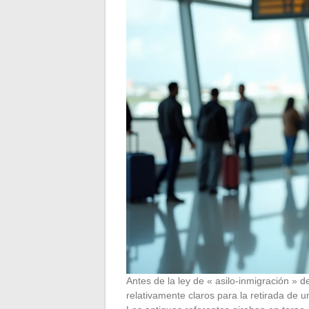
Antes de la ley de « asilo-inmigración »
relativamente claros para la retirada de u