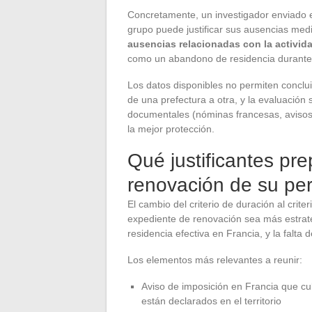
Concretamente, un investigador enviado e
grupo puede justificar sus ausencias medi
ausencias relacionadas con la activid
como un abandono de residencia durante 
Los datos disponibles no permiten concluir
de una prefectura a otra, y la evaluación
documentales (nóminas francesas, avisos 
la mejor protección.
Qué justificantes pre
renovación de su per
El cambio del criterio de duración al crite
expediente de renovación sea más estraté
residencia efectiva en Francia, y la falta de
Los elementos más relevantes a reunir:
Aviso de imposición en Francia que cu
están declarados en el territorio