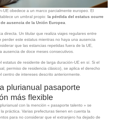
ión-UE obedece a un marco parcialmente europeo. El
stablece un umbral propio:
la pérdida del estatus ocurre
de ausencia de la Unión Europea
.
 directa. Un titular que realiza viajes regulares entre
e perder este estatus mientras no haya una ausencia
siderar que las estancias repetidas fuera de la UE,
una ausencia de doce meses consecutivos.
l estatus de residente de larga duración-UE en sí. Si el
ual, permiso de residencia clásico), se aplica el derecho
el centro de intereses descrito anteriormente.
a plurianual pasaporte
ón más flexible
 plurianual con la mención « pasaporte talento » se
 la práctica. Varias prefecturas tienen en cuenta la
entos para no considerar que el extranjero ha dejado de