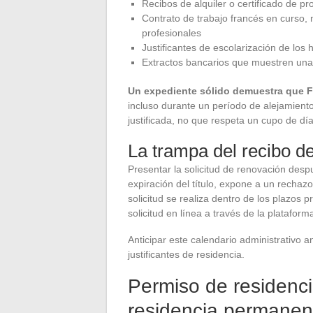
Recibos de alquiler o certificado de 
Contrato de trabajo francés en curso, 
profesionales
Justificantes de escolarización de los 
Extractos bancarios que muestren una 
Un expediente sólido demuestra que Fr
incluso durante un período de alejamiento
justificada, no que respeta un cupo de día
La trampa del recibo de
Presentar la solicitud de renovación des
expiración del título, expone a un rechazo
solicitud se realiza dentro de los plazos 
solicitud en línea a través de la platafo
Anticipar este calendario administrativo a
justificantes de residencia.
Permiso de residenci
residencia permanent