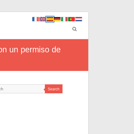
con un permiso de
Search