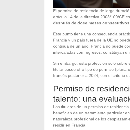
El permiso de residencia de larga durac
artículo 14 de la directiva 2003/109/CE e
después de doce meses consecutivos 
Este punto tiene una consecuencia práctica
Francia y un país fuera de la UE no pued
continua de un año. Francia no puede con
intercaladas con regresos, constituyan 
Sin embargo, esta protección solo cubre e
titular posee otro tipo de permiso (plurian
francés posterior a 2024, con el criterio d
Permiso de residenci
talento: una evaluaci
Los titulares de un permiso de residencia
benefician de un tratamiento particular en
naturaleza profesional de los desplazami
residir en Francia.