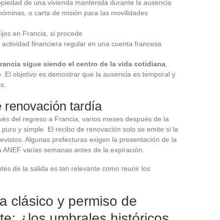
propiedad de una vivienda mantenida durante la ausencia
nóminas, o carta de misión para las movilidades
hijos en Francia, si procede
actividad financiera regular en una cuenta francesa
ancia sigue siendo el centro de la vida cotidiana
,
. El objetivo es demostrar que la ausencia es temporal y
s.
 renovación tardía
pués del regreso a Francia, varios meses después de la
 puro y simple. El recibo de renovación solo se emite si la
previstos. Algunas prefecturas exigen la presentación de la
rma ANEF varias semanas antes de la expiración.
ntes de la salida es tan relevante como reunir los
a clásico y permiso de
e: ¿los umbrales históricos