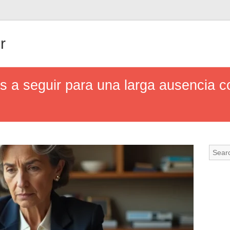
r
s a seguir para una larga ausencia 