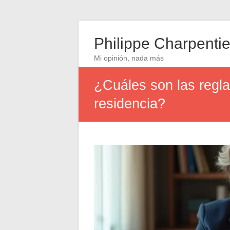
Philippe Charpentie
Mi opinión, nada más
¿Cuáles son las regla
residencia?