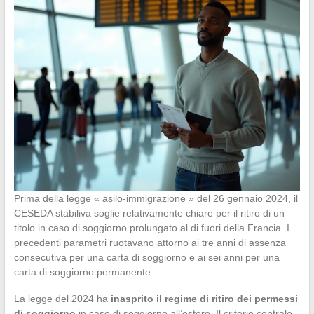
Prima della legge « asilo-immigrazione » del 26 gennaio 2024, il
CESEDA stabiliva soglie relativamente chiare per il ritiro di un
titolo in caso di soggiorno prolungato al di fuori della Francia. I
precedenti parametri ruotavano attorno ai tre anni di assenza
consecutiva per una carta di soggiorno e ai sei anni per una
carta di soggiorno permanente.
La legge del 2024 ha
inasprito il regime di ritiro dei permessi
di soggiorno
in caso di soggiorno all’estero. Il criterio centrale