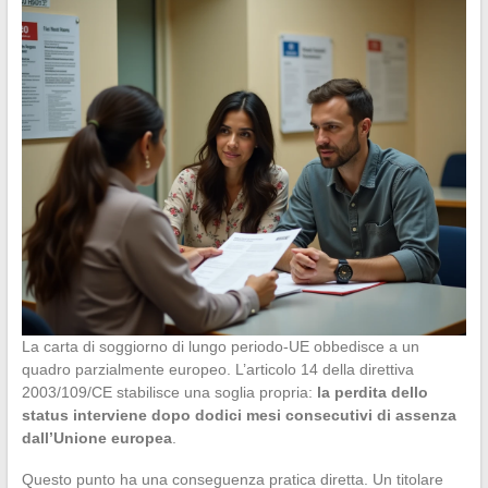
La carta di soggiorno di lungo periodo-UE obbedisce a un
quadro parzialmente europeo. L’articolo 14 della direttiva
2003/109/CE stabilisce una soglia propria:
la perdita dello
status interviene dopo dodici mesi consecutivi di assenza
dall’Unione europea
.
Questo punto ha una conseguenza pratica diretta. Un titolare