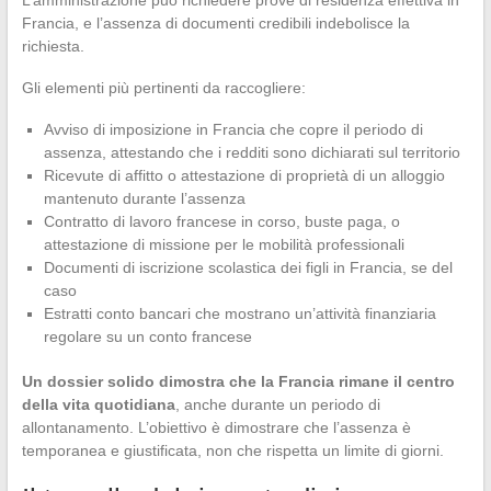
L’amministrazione può richiedere prove di residenza effettiva in
Francia, e l’assenza di documenti credibili indebolisce la
richiesta.
Gli elementi più pertinenti da raccogliere:
Avviso di imposizione in Francia che copre il periodo di
assenza, attestando che i redditi sono dichiarati sul territorio
Ricevute di affitto o attestazione di proprietà di un alloggio
mantenuto durante l’assenza
Contratto di lavoro francese in corso, buste paga, o
attestazione di missione per le mobilità professionali
Documenti di iscrizione scolastica dei figli in Francia, se del
caso
Estratti conto bancari che mostrano un’attività finanziaria
regolare su un conto francese
Un dossier solido dimostra che la Francia rimane il centro
della vita quotidiana
, anche durante un periodo di
allontanamento. L’obiettivo è dimostrare che l’assenza è
temporanea e giustificata, non che rispetta un limite di giorni.