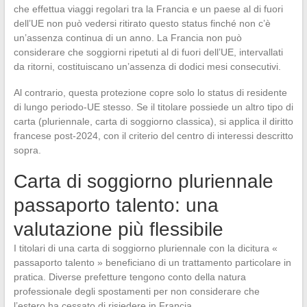
che effettua viaggi regolari tra la Francia e un paese al di fuori
dell’UE non può vedersi ritirato questo status finché non c’è
un’assenza continua di un anno. La Francia non può
considerare che soggiorni ripetuti al di fuori dell’UE, intervallati
da ritorni, costituiscano un’assenza di dodici mesi consecutivi.
Al contrario, questa protezione copre solo lo status di residente
di lungo periodo-UE stesso. Se il titolare possiede un altro tipo di
carta (pluriennale, carta di soggiorno classica), si applica il diritto
francese post-2024, con il criterio del centro di interessi descritto
sopra.
Carta di soggiorno pluriennale
passaporto talento: una
valutazione più flessibile
I titolari di una carta di soggiorno pluriennale con la dicitura «
passaporto talento » beneficiano di un trattamento particolare in
pratica. Diverse prefetture tengono conto della natura
professionale degli spostamenti per non considerare che
l’estero ha cessato di risiedere in Francia.