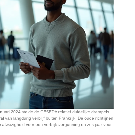
anuari 2024 stelde de CESEDA relatief duidelijke drempels
al van langdurig verblijf buiten Frankrijk. De oude richtlijnen
afwezigheid voor een verblijfsvergunning en zes jaar voor