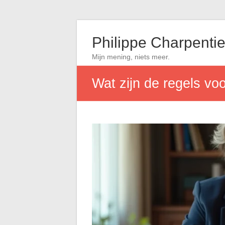
Philippe Charpentie
Mijn mening, niets meer.
Wat zijn de regels vo