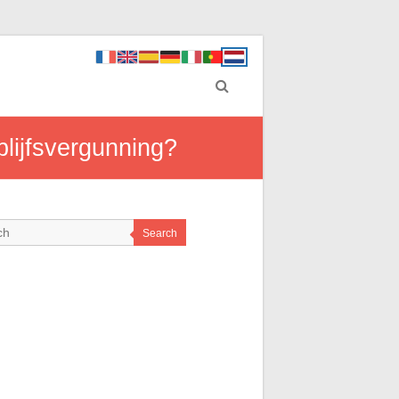
blijfsvergunning?
Search