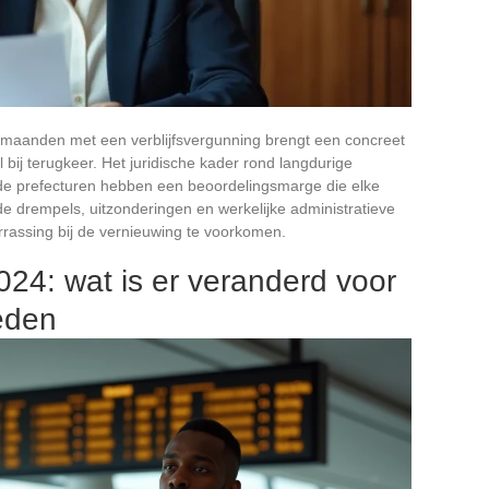
 maanden met een verblijfsvergunning brengt een concreet
el bij terugkeer. Het juridische kader rond langdurige
n de prefecturen hebben een beoordelingsmarge die elke
de drempels, uitzonderingen en werkelijke administratieve
rassing bij de vernieuwing te voorkomen.
024: wat is er veranderd voor
eden