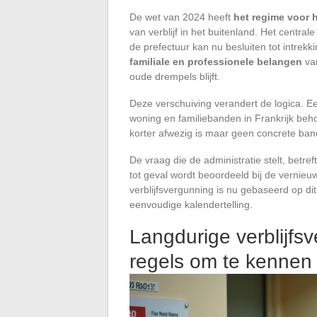
De wet van 2024 heeft
het regime voor 
van verblijf in het buitenland. Het central
de prefectuur kan nu besluiten tot intrek
familiale en professionele belangen
van
oude drempels blijft.
Deze verschuiving verandert de logica. E
woning en familiebanden in Frankrijk beho
korter afwezig is maar geen concrete ban
De vraag die de administratie stelt, betref
tot geval wordt beoordeeld bij de vernieu
verblijfsvergunning is nu gebaseerd op di
eenvoudige kalendertelling.
Langdurige verblijfsv
regels om te kennen