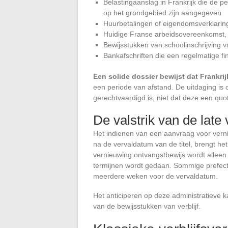
Belastingaanslag in Frankrijk die de pe
op het grondgebied zijn aangegeven
Huurbetalingen of eigendomsverklaring
Huidige Franse arbeidsovereenkomst, l
Bewijsstukken van schoolinschrijving v
Bankafschriften die een regelmatige fi
Een solide dossier bewijst dat Frankrij
een periode van afstand. De uitdaging is o
gerechtvaardigd is, niet dat deze een qu
De valstrik van de late
Het indienen van een aanvraag voor vern
na de vervaldatum van de titel, brengt he
vernieuwing ontvangstbewijs wordt allee
termijnen wordt gedaan. Sommige prefect
meerdere weken voor de vervaldatum.
Het anticiperen op deze administratieve k
van de bewijsstukken van verblijf.