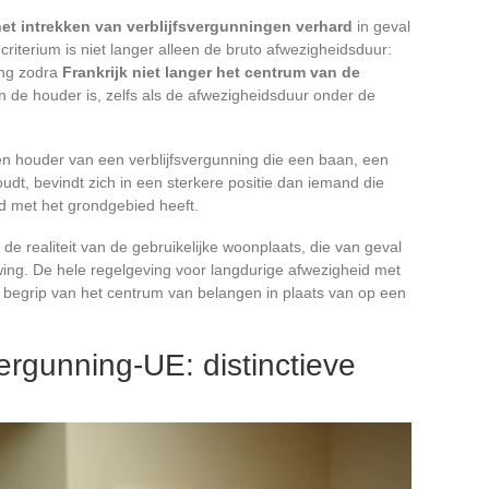
het intrekken van verblijfsvergunningen verhard
in geval
e criterium is niet langer alleen de bruto afwezigheidsduur:
king zodra
Frankrijk niet langer het centrum van de
 de houder is, zelfs als de afwezigheidsduur onder de
en houder van een verblijfsvergunning die een baan, een
udt, bevindt zich in een sterkere positie dan iemand die
d met het grondgebied heeft.
t de realiteit van de gebruikelijke woonplaats, die van geval
wing. De hele regelgeving voor langdurige afwezigheid met
t begrip van het centrum van belangen in plaats van op een
ergunning-UE: distinctieve