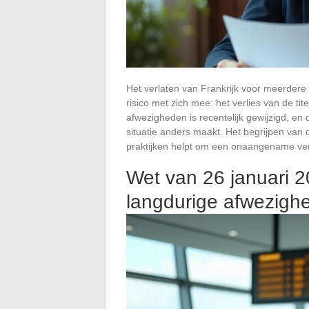
Het verlaten van Frankrijk voor meerdere
risico met zich mee: het verlies van de tit
afwezigheden is recentelijk gewijzigd, e
situatie anders maakt. Het begrijpen van 
praktijken helpt om een onaangename ver
Wet van 26 januari 2
langdurige afwezigh