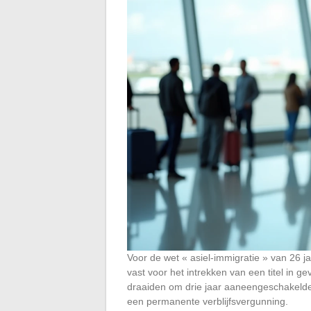
Voor de wet « asiel-immigratie » van 26 j
vast voor het intrekken van een titel in gev
draaiden om drie jaar aaneengeschakelde 
een permanente verblijfsvergunning.