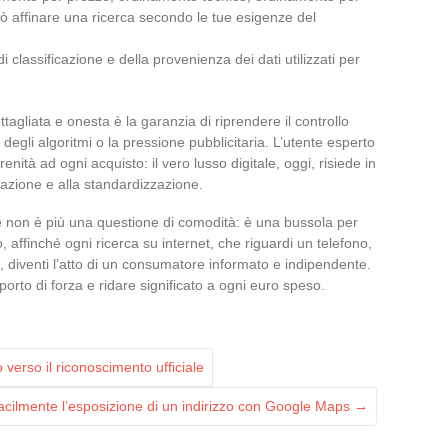
può affinare una ricerca secondo le tue esigenze del
classificazione e della provenienza dei dati utilizzati per
tagliata e onesta è la garanzia di riprendere il controllo
 degli algoritmi o la pressione pubblicitaria. L’utente esperto
nità ad ogni acquisto: il vero lusso digitale, oggi, risiede in
flazione e alla standardizzazione.
e non è più una questione di comodità: è una bussola per
, affinché ogni ricerca su internet, che riguardi un telefono,
, diventi l’atto di un consumatore informato e indipendente.
pporto di forza e ridare significato a ogni euro speso.
 verso il riconoscimento ufficiale
cilmente l’esposizione di un indirizzo con Google Maps
→