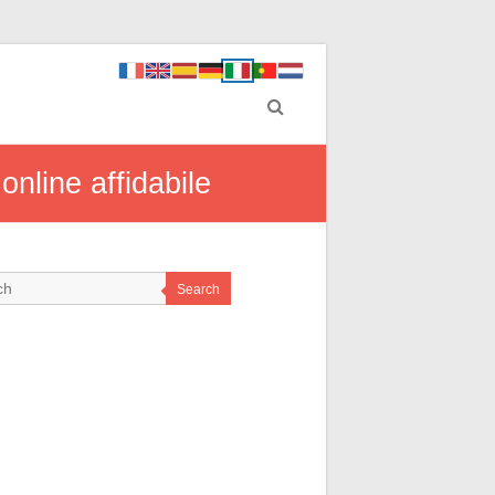
online affidabile
Search