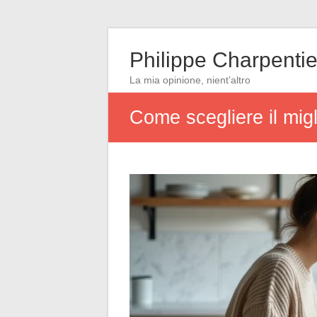
Philippe Charpentie
La mia opinione, nient’altro
Come scegliere il migl