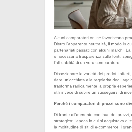
Alcuni comparatori online favoriscono pro
Dietro l’apparente neutralità, il modo in c
partenariati passati con alcuni marchi. L
è necessaria trasparenza sulle fonti, spieg
l’affidabilità di un vero comparatore.
Dissezionare la varietà dei prodotti offert
dare un’occhiata alla regolarità degli agg
trasforma radicalmente la propria esperien
utili invece di subire un susseguirsi di inc
Perché i comparatori di prezzi sono div
Di fronte all’aumento continuo dei prezzi,
strategica: l’epoca in cui si acquistava d’
la moltitudine di siti di e-commerce, i gran