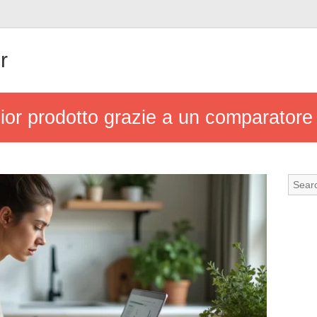
r
ior prodotto grazie a un comparatore 