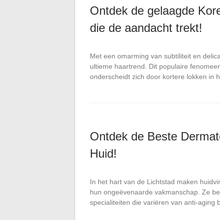
Ontdek de gelaagde Kor
die de aandacht trekt!
Met een omarming van subtiliteit en deli
ultieme haartrend. Dit populaire fenomee
onderscheidt zich door kortere lokken in 
Ontdek de Beste Dermato
Huid!
In het hart van de Lichtstad maken huidv
hun ongeëvenaarde vakmanschap. Ze bez
specialiteiten die variëren van anti-agin