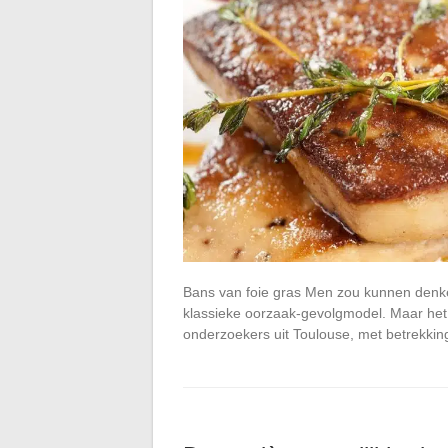
Bans van foie gras Men zou kunnen denke
klassieke oorzaak-gevolgmodel. Maar het 
onderzoekers uit Toulouse, met betrekki