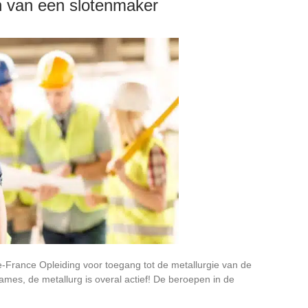
n van een slotenmaker
de-France Opleiding voor toegang tot de metallurgie van de
ames, de metallurg is overal actief! De beroepen in de