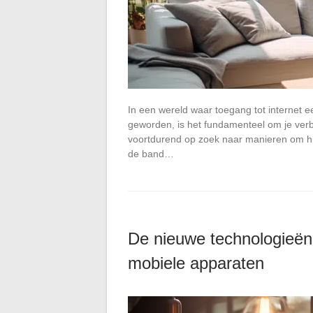
In een wereld waar toegang tot internet e
geworden, is het fundamenteel om je verb
voortdurend op zoek naar manieren om hu
de band…
De nieuwe technologieën 
mobiele apparaten