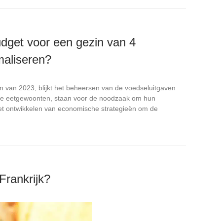
get voor een gezin van 4
maliseren?
 van 2023, blijkt het beheersen van de voedseluitgaven
erse eetgewoonten, staan voor de noodzaak om hun
et ontwikkelen van economische strategieën om de
Frankrijk?