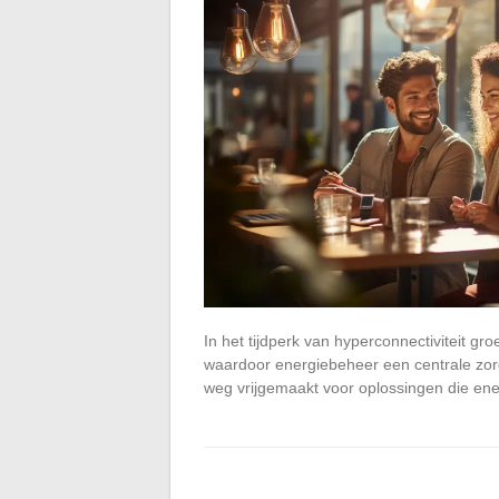
In het tijdperk van hyperconnectiviteit gr
waardoor energiebeheer een centrale zorg
weg vrijgemaakt voor oplossingen die en