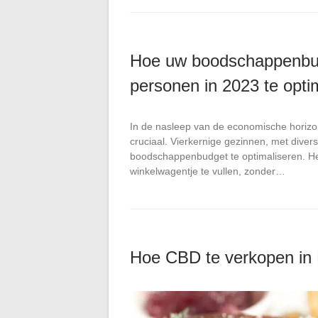
Hoe uw boodschappenbud
personen in 2023 te opti
In de nasleep van de economische horizon
cruciaal. Vierkernige gezinnen, met div
boodschappenbudget te optimaliseren. H
winkelwagentje te vullen, zonder…
Hoe CBD te verkopen in 