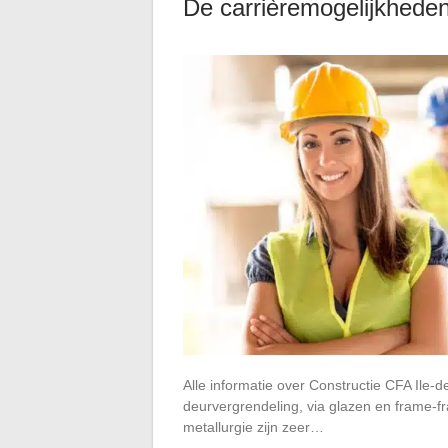
De carrièremogelijkhede
Alle informatie over Constructie CFA Ile-
deurvergrendeling, via glazen en frame-fr
metallurgie zijn zeer…