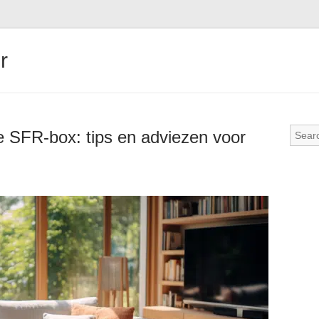
r
e SFR-box: tips en adviezen voor