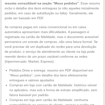
resumo consultável na seção “Meus pedidos”
. Esse resumo
inclui o detalhe dos itens entregues (e não aqueles inicialmente
pedidos, em caso de substituição ou falta). Geralmente, ele
pode ser baixado em PDF.
As compras pagas em caixa convencional ou em caixa
automática apresentam mais dificuldades. A passagem é
registrada via cartão de fidelidade, mas o documento acessível
permanece um extrato de compras, não uma fatura formal. Se
você precisar de um duplicado do recibo para uma devolução
de produto, o serviço de atendimento ao cliente na loja pode
reemitir dentro de um prazo variável conforme as redes
(hipermercado, Market, Express).
Pedidos Drive e entrega: resumo em PDF disponível em
“Meus pedidos”, com detalhe dos itens efetivamente
entregues e valores ajustados
Compras em loja com cartão de fidelidade: histórico visível
no aplicativo, mas sob a forma de extrato simplificado, sem
fatura baixável por padrão
Compras em loja sem cartão de fidelidade: nenhuma
rastreabilidade no espaço do cliente, apenas o recibo em