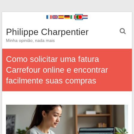
Philippe Charpentier
Minha opinião, nada mais
Como solicitar uma fatura
Carrefour online e encontrar
facilmente suas compras