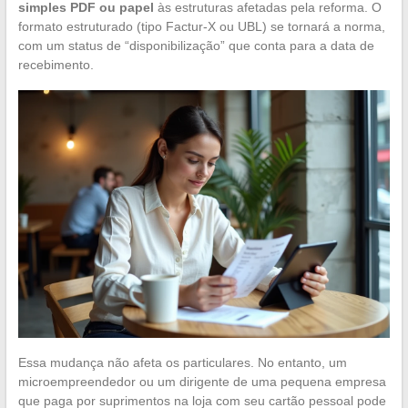
simples PDF ou papel
às estruturas afetadas pela reforma. O
formato estruturado (tipo Factur-X ou UBL) se tornará a norma,
com um status de “disponibilização” que conta para a data de
recebimento.
Essa mudança não afeta os particulares. No entanto, um
microempreendedor ou um dirigente de uma pequena empresa
que paga por suprimentos na loja com seu cartão pessoal pode