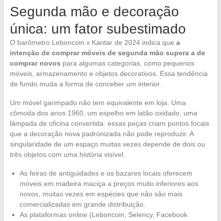
Segunda mão e decoração
única: um fator subestimado
O barômetro Leboncoin x Kantar de 2024 indica que
a
intenção de comprar móveis de segunda mão supera a de
comprar novos
para algumas categorias, como pequenos
móveis, armazenamento e objetos decorativos. Essa tendência
de fundo muda a forma de conceber um interior.
Um móvel garimpado não tem equivalente em loja. Uma
cômoda dos anos 1960, um espelho em latão oxidado, uma
lâmpada de oficina convertida: essas peças criam pontos focais
que a decoração nova padronizada não pode reproduzir. A
singularidade de um espaço muitas vezes depende de dois ou
três objetos com uma história visível.
As feiras de antiguidades e os bazares locais oferecem
móveis em madeira maciça a preços muito inferiores aos
novos, muitas vezes em espécies que não são mais
comercializadas em grande distribuição.
As plataformas online (Leboncoin, Selency, Facebook