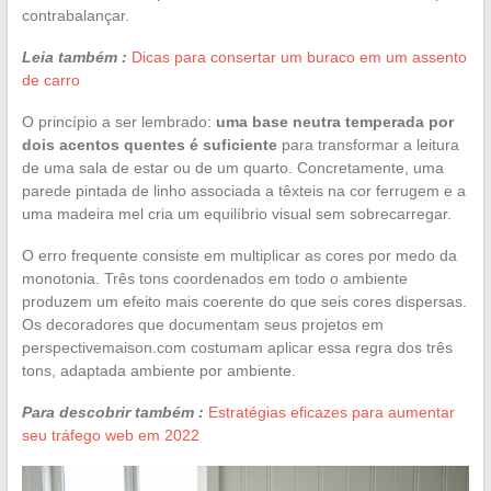
contrabalançar.
Leia também :
Dicas para consertar um buraco em um assento
de carro
O princípio a ser lembrado:
uma base neutra temperada por
dois acentos quentes é suficiente
para transformar a leitura
de uma sala de estar ou de um quarto. Concretamente, uma
parede pintada de linho associada a têxteis na cor ferrugem e a
uma madeira mel cria um equilíbrio visual sem sobrecarregar.
O erro frequente consiste em multiplicar as cores por medo da
monotonia. Três tons coordenados em todo o ambiente
produzem um efeito mais coerente do que seis cores dispersas.
Os decoradores que documentam seus projetos em
perspectivemaison.com costumam aplicar essa regra dos três
tons, adaptada ambiente por ambiente.
Para descobrir também :
Estratégias eficazes para aumentar
seu tráfego web em 2022