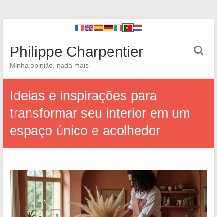
Philippe Charpentier
Minha opinião, nada mais
Ideias e inspirações para
transformar seu interior em um
espaço único e acolhedor