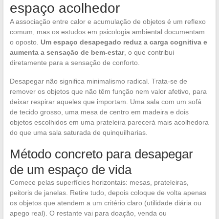
espaço acolhedor
A associação entre calor e acumulação de objetos é um reflexo
comum, mas os estudos em psicologia ambiental documentam
o oposto.
Um espaço desapegado reduz a carga cognitiva e
aumenta a sensação de bem-estar
, o que contribui
diretamente para a sensação de conforto.
Desapegar não significa minimalismo radical. Trata-se de
remover os objetos que não têm função nem valor afetivo, para
deixar respirar aqueles que importam. Uma sala com um sofá
de tecido grosso, uma mesa de centro em madeira e dois
objetos escolhidos em uma prateleira parecerá mais acolhedora
do que uma sala saturada de quinquilharias.
Método concreto para desapegar
de um espaço de vida
Comece pelas superfícies horizontais: mesas, prateleiras,
peitoris de janelas. Retire tudo, depois coloque de volta apenas
os objetos que atendem a um critério claro (utilidade diária ou
apego real). O restante vai para doação, venda ou