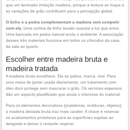
que um laminado imitação madeira, porque a textura ao toque e
as variações de grão contribuem para a percepção global.
O linho e a pedra complementam a madeira sem competir
com ela.
Uma cortina de linho lavado suaviza a luz que entra.
Uma bancada em pedra natural ancla o ambiente. A associação
desses três materiais funciona em todos os cômodos da casa,
da sala ao quarto.
Escolher entre madeira bruta e
madeira tratada
A madeira bruta envelhece. Ela se patina, marca, vive. Para
uma mesa de jantar usada diariamente, um tratamento com
óleo duro protege sem mascarar o grão. Os vernizes espessos
dão um aspecto plastificado que anula o interesse do material.
Para os elementos decorativos (prateleiras, molduras, objetos),
a madeira deixada bruta traz mais caráter. A chave é reservar
os acabamentos protetores para as superfícies sujeitas ao
desgaste e deixar o restante respirar.