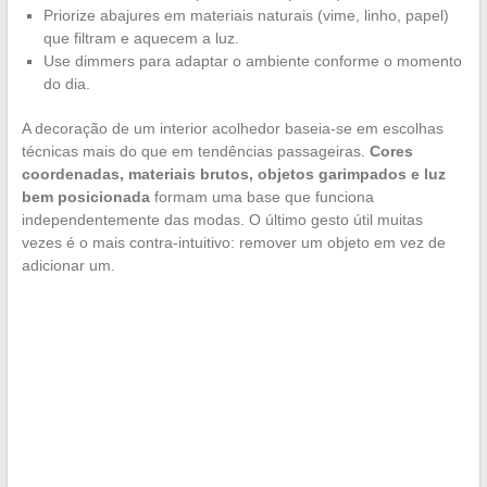
Priorize abajures em materiais naturais (vime, linho, papel)
que filtram e aquecem a luz.
Use dimmers para adaptar o ambiente conforme o momento
do dia.
A decoração de um interior acolhedor baseia-se em escolhas
técnicas mais do que em tendências passageiras.
Cores
coordenadas, materiais brutos, objetos garimpados e luz
bem posicionada
formam uma base que funciona
independentemente das modas. O último gesto útil muitas
vezes é o mais contra-intuitivo: remover um objeto em vez de
adicionar um.