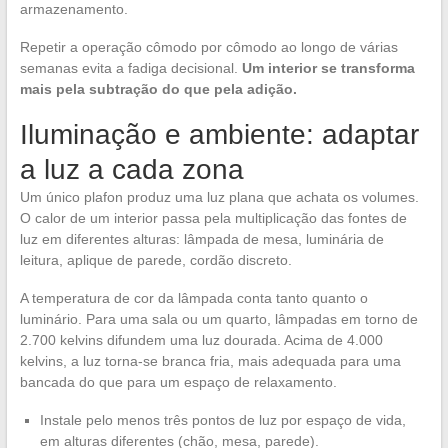
armazenamento.
Repetir a operação cômodo por cômodo ao longo de várias
semanas evita a fadiga decisional.
Um interior se transforma
mais pela subtração do que pela adição.
Iluminação e ambiente: adaptar
a luz a cada zona
Um único plafon produz uma luz plana que achata os volumes.
O calor de um interior passa pela multiplicação das fontes de
luz em diferentes alturas: lâmpada de mesa, luminária de
leitura, aplique de parede, cordão discreto.
A temperatura de cor da lâmpada conta tanto quanto o
luminário. Para uma sala ou um quarto, lâmpadas em torno de
2.700 kelvins difundem uma luz dourada. Acima de 4.000
kelvins, a luz torna-se branca fria, mais adequada para uma
bancada do que para um espaço de relaxamento.
Instale pelo menos três pontos de luz por espaço de vida,
em alturas diferentes (chão, mesa, parede).