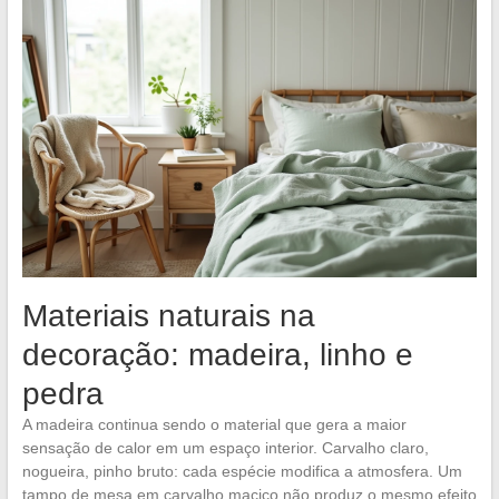
Materiais naturais na
decoração: madeira, linho e
pedra
A madeira continua sendo o material que gera a maior
sensação de calor em um espaço interior. Carvalho claro,
nogueira, pinho bruto: cada espécie modifica a atmosfera. Um
tampo de mesa em carvalho maciço não produz o mesmo efeito