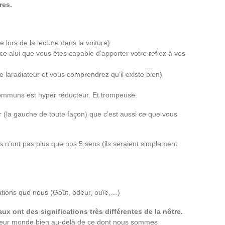
res.
e lors de la lecture dans la voiture)
ce alui que vous êtes capable d’apporter votre reflex à vos
 laradiateur et vous comprendrez qu’il existe bien)
communs est hyper réducteur. Et trompeuse.
 (la gauche de toute façon) que c’est aussi ce que vous
s n’ont pas plus que nos 5 sens (ils seraient simplement
ations que nous (Goût, odeur, ouïe,…)
ux ont des significations très différentes de la nôtre.
r leur monde bien au-delà de ce dont nous sommes