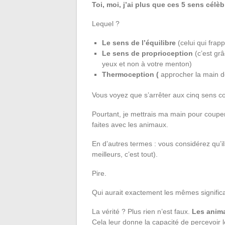
Toi, moi, j’ai plus que ces 5 sens célèb
Lequel ?
Le sens de l’équilibre
(celui qui frapp
Le sens de proprioception
(c’est grâ
yeux et non à votre menton)
Thermoception (
approcher la main de
Vous voyez que s’arrêter aux cinq sens 
Pourtant, je mettrais ma main pour couper
faites avec les animaux.
En d’autres termes : vous considérez qu’il
meilleurs, c’est tout).
Pire.
Qui aurait exactement les mêmes signific
La vérité ? Plus rien n’est faux.
Les anima
Cela leur donne la capacité de percevoi