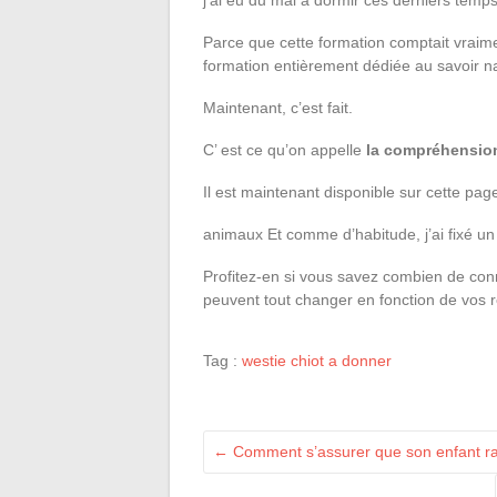
Parce que cette formation comptait vraime
formation entièrement dédiée au savoir na
Maintenant, c’est fait.
C’ est ce qu’on appelle
la compréhension
Il est maintenant disponible sur cette p
animaux Et comme d’habitude, j’ai fixé un
Profitez-en si vous savez combien de con
peuvent tout changer en fonction de vos r
Tag :
westie chiot a donner
←
Comment s’assurer que son enfant r