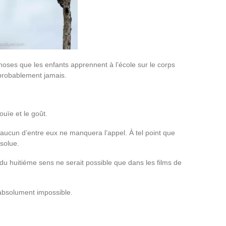
hoses que les enfants apprennent à l’école sur le corps
 probablement jamais.
’ouïe et le goût.
aucun d’entre eux ne manquera l’appel. À tel point que
solue.
du huitième sens ne serait possible que dans les films de
bsolument impossible.