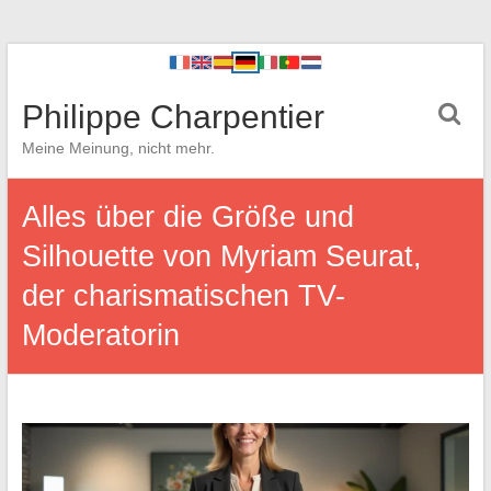
Philippe Charpentier
Meine Meinung, nicht mehr.
Alles über die Größe und
Silhouette von Myriam Seurat,
der charismatischen TV-
Moderatorin