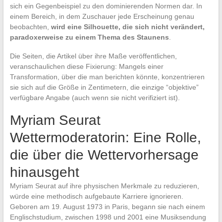
sich ein Gegenbeispiel zu den dominierenden Normen dar. In
einem Bereich, in dem Zuschauer jede Erscheinung genau
beobachten,
wird eine Silhouette, die sich nicht verändert,
paradoxerweise zu einem Thema des Staunens
.
Die Seiten, die Artikel über ihre Maße veröffentlichen,
veranschaulichen diese Fixierung: Mangels einer
Transformation, über die man berichten könnte, konzentrieren
sie sich auf die Größe in Zentimetern, die einzige “objektive”
verfügbare Angabe (auch wenn sie nicht verifiziert ist).
Myriam Seurat
Wettermoderatorin: Eine Rolle,
die über die Wettervorhersage
hinausgeht
Myriam Seurat auf ihre physischen Merkmale zu reduzieren,
würde eine methodisch aufgebaute Karriere ignorieren.
Geboren am 19. August 1973 in Paris, begann sie nach einem
Englischstudium, zwischen 1998 und 2001 eine Musiksendung