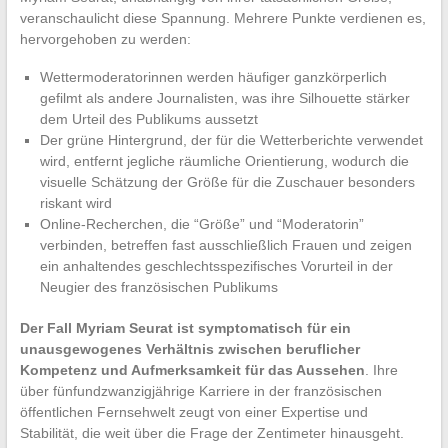
veranschaulicht diese Spannung. Mehrere Punkte verdienen es,
hervorgehoben zu werden:
Wettermoderatorinnen werden häufiger ganzkörperlich
gefilmt als andere Journalisten, was ihre Silhouette stärker
dem Urteil des Publikums aussetzt
Der grüne Hintergrund, der für die Wetterberichte verwendet
wird, entfernt jegliche räumliche Orientierung, wodurch die
visuelle Schätzung der Größe für die Zuschauer besonders
riskant wird
Online-Recherchen, die “Größe” und “Moderatorin”
verbinden, betreffen fast ausschließlich Frauen und zeigen
ein anhaltendes geschlechtsspezifisches Vorurteil in der
Neugier des französischen Publikums
Der Fall Myriam Seurat ist symptomatisch für ein
unausgewogenes Verhältnis zwischen beruflicher
Kompetenz und Aufmerksamkeit für das Aussehen
. Ihre
über fünfundzwanzigjährige Karriere in der französischen
öffentlichen Fernsehwelt zeugt von einer Expertise und
Stabilität, die weit über die Frage der Zentimeter hinausgeht.