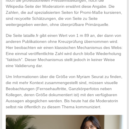
noch die professionellen Pressemitteilungen, noch die
Wikipedia-Seite der Moderatorin erwähnt diese Angabe. Die
Zahlen, die auf spezialisierten Seiten für Promi-Maße kursieren,
sind recycelte Schätzungen, die von Seite zu Seite
weitergegeben werden, ohne überprüfbare Primärquelle.
Die Seite lataille.fr gibt einen Wert von 1 m 89 an, der dann von
anderen Publikationen ohne Kreuzprüfung übernommen wird.
Hier beobachten wir einen klassischen Mechanismus des Webs:
Eine einmal veröffentlichte Zahl wird durch bloße Wiederholung
“faktisch”. Dieser Mechanismus stellt jedoch in keiner Weise
eine Validierung dar.
Um Informationen über die Größe von Myriam Seurat zu finden,
die mit mehr Kontext zusammengestellt sind, müssen visuelle
Beobachtungen (Fernsehauftritte, Ganzkörperfotos neben
Kollegen, deren Größe dokumentiert ist) mit den verfügbaren
Aussagen abgeglichen werden. Bis heute hat die Moderatorin
selbst nie öffentlich zu diesem Thema kommuniziert.