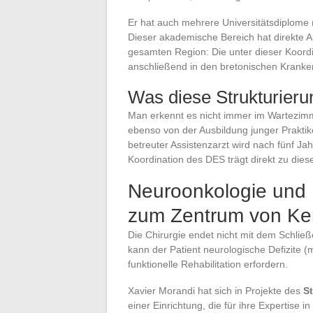
Er hat auch mehrere Universitätsdiplome 
Dieser akademische Bereich hat direkte A
gesamten Region: Die unter dieser Koord
anschließend in den bretonischen Kranke
Was diese Strukturierun
Man erkennt es nicht immer im Wartezimm
ebenso von der Ausbildung junger Praktike
betreuter Assistenzarzt wird nach fünf Ja
Koordination des DES trägt direkt zu diese
Neuroonkologie und R
zum Zentrum von Ke
Die Chirurgie endet nicht mit dem Schli
kann der Patient neurologische Defizite (m
funktionelle Rehabilitation erfordern.
Xavier Morandi hat sich in Projekte des
S
einer Einrichtung, die für ihre Expertise 