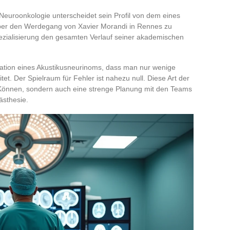
 Neuroonkologie unterscheidet sein Profil von dem eines
ber den Werdegang von Xavier Morandi in Rennes zu
pezialisierung den gesamten Verlauf seiner akademischen
ration eines Akustikusneurinoms, dass man nur wenige
tet. Der Spielraum für Fehler ist nahezu null. Diese Art der
s Können, sondern auch eine strenge Planung mit den Teams
ästhesie.