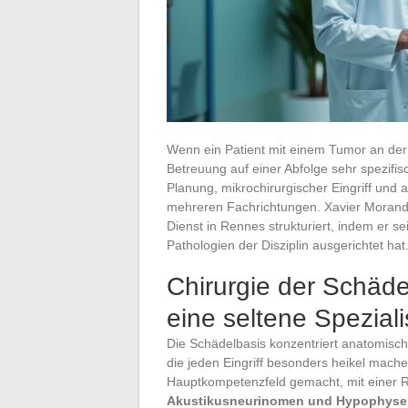
Wenn ein Patient mit einem Tumor an de
Betreuung auf einer Abfolge sehr spezifi
Planung, mikrochirurgischer Eingriff und 
mehreren Fachrichtungen. Xavier Morandi 
Dienst in Rennes strukturiert, indem er se
Pathologien der Disziplin ausgerichtet hat
Chirurgie der Schäd
eine seltene Spezial
Die Schädelbasis konzentriert anatomische
die jeden Eingriff besonders heikel mach
Hauptkompetenzfeld gemacht, mit einer Re
Akustikusneurinomen und Hypophys