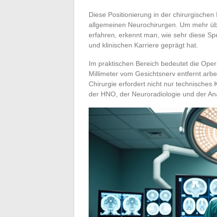
Diese Positionierung in der chirurgischen
allgemeinen Neurochirurgen. Um mehr ü
erfahren, erkennt man, wie sehr diese S
und klinischen Karriere geprägt hat.
Im praktischen Bereich bedeutet die Ope
Millimeter vom Gesichtsnerv entfernt arbei
Chirurgie erfordert nicht nur technische
der HNO, der Neuroradiologie und der An