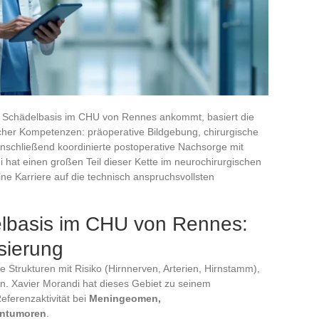
r Schädelbasis im CHU von Rennes ankommt, basiert die
scher Kompetenzen: präoperative Bildgebung, chirurgische
anschließend koordinierte postoperative Nachsorge mit
hat einen großen Teil dieser Kette im neurochirurgischen
ine Karriere auf die technisch anspruchsvollsten
.
elbasis im CHU von Rennes:
isierung
 Strukturen mit Risiko (Hirnnerven, Arterien, Hirnstamm),
en. Xavier Morandi hat dieses Gebiet zu seinem
ferenzaktivität bei
Meningeomen,
entumoren
.