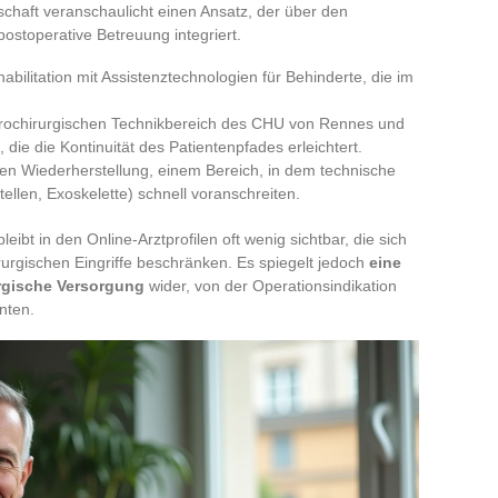
schaft veranschaulicht einen Ansatz, der über den
postoperative Betreuung integriert.
bilitation mit Assistenztechnologien für Behinderte, die im
rochirurgischen Technikbereich des CHU von Rennes und
die die Kontinuität des Patientenpfades erleichtert.
ellen Wiederherstellung, einem Bereich, in dem technische
ellen, Exoskelette) schnell voranschreiten.
eibt in den Online-Arztprofilen oft wenig sichtbar, die sich
rurgischen Eingriffe beschränken. Es spiegelt jedoch
eine
urgische Versorgung
wider, von der Operationsindikation
nten.