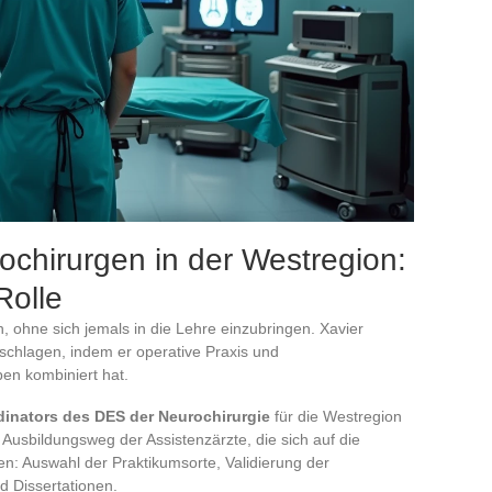
chirurgen in der Westregion:
Rolle
, ohne sich jemals in die Lehre einzubringen. Xavier
chlagen, indem er operative Praxis und
en kombiniert hat.
dinators des DES der Neurochirurgie
für die Westregion
usbildungsweg der Assistenzärzte, die sich auf die
ren: Auswahl der Praktikumsorte, Validierung der
 Dissertationen.