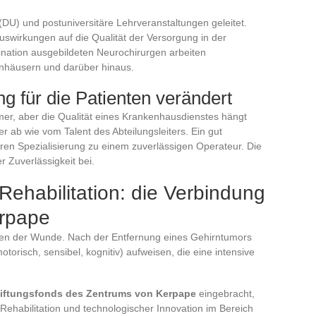
(DU) und postuniversitäre Lehrveranstaltungen geleitet.
uswirkungen auf die Qualität der Versorgung in der
ination ausgebildeten Neurochirurgen arbeiten
nhäusern und darüber hinaus.
g für die Patienten verändert
er, aber die Qualität eines Krankenhausdienstes hängt
r ab wie vom Talent des Abteilungsleiters. Ein gut
hren Spezialisierung zu einem zuverlässigen Operateur. Die
r Zuverlässigkeit bei.
ehabilitation: die Verbindung
rpape
eßen der Wunde. Nach der Entfernung eines Gehirntumors
otorisch, sensibel, kognitiv) aufweisen, die eine intensive
tiftungsfonds des Zentrums von Kerpape
eingebracht,
in Rehabilitation und technologischer Innovation im Bereich