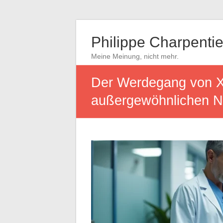
Philippe Charpentie
Meine Meinung, nicht mehr.
Der Werdegang von X
außergewöhnlichen N