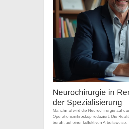
Neurochirurgie in R
der Spezialisierung
Manchmal wird die Neurochirurgie auf da
Operationsmikroskop reduziert. Die Reali
beruht auf einer kollektiven Arbeitsweise.