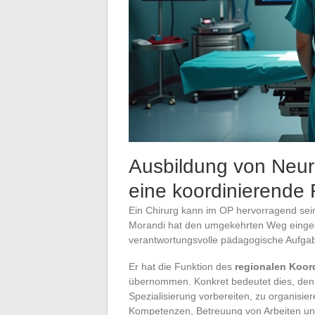
Ausbildung von Neuro
eine koordinierende 
Ein Chirurg kann im OP hervorragend sein
Morandi hat den umgekehrten Weg einges
verantwortungsvolle pädagogische Aufgab
Er hat die Funktion des
regionalen Koor
übernommen. Konkret bedeutet dies, den A
Spezialisierung vorbereiten, zu organisie
Kompetenzen, Betreuung von Arbeiten und