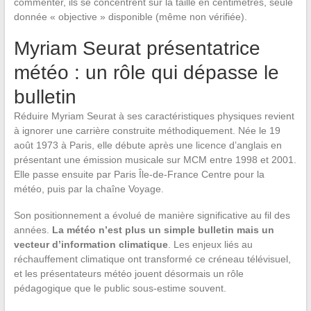
commenter, ils se concentrent sur la taille en centimètres, seule
donnée « objective » disponible (même non vérifiée).
Myriam Seurat présentatrice
météo : un rôle qui dépasse le
bulletin
Réduire Myriam Seurat à ses caractéristiques physiques revient
à ignorer une carrière construite méthodiquement. Née le 19
août 1973 à Paris, elle débute après une licence d’anglais en
présentant une émission musicale sur MCM entre 1998 et 2001.
Elle passe ensuite par Paris Île-de-France Centre pour la
météo, puis par la chaîne Voyage.
Son positionnement a évolué de manière significative au fil des
années.
La météo n’est plus un simple bulletin mais un
vecteur d’information climatique
. Les enjeux liés au
réchauffement climatique ont transformé ce créneau télévisuel,
et les présentateurs météo jouent désormais un rôle
pédagogique que le public sous-estime souvent.