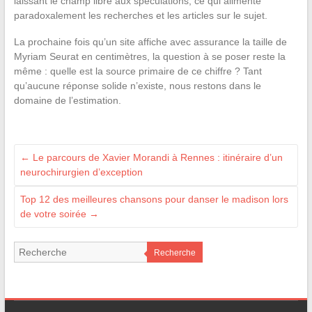
laissant le champ libre aux spéculations, ce qui alimente
paradoxalement les recherches et les articles sur le sujet.
La prochaine fois qu’un site affiche avec assurance la taille de
Myriam Seurat en centimètres, la question à se poser reste la
même : quelle est la source primaire de ce chiffre ? Tant
qu’aucune réponse solide n’existe, nous restons dans le
domaine de l’estimation.
←
Le parcours de Xavier Morandi à Rennes : itinéraire d’un
neurochirurgien d’exception
Top 12 des meilleures chansons pour danser le madison lors
de votre soirée
→
Recherche