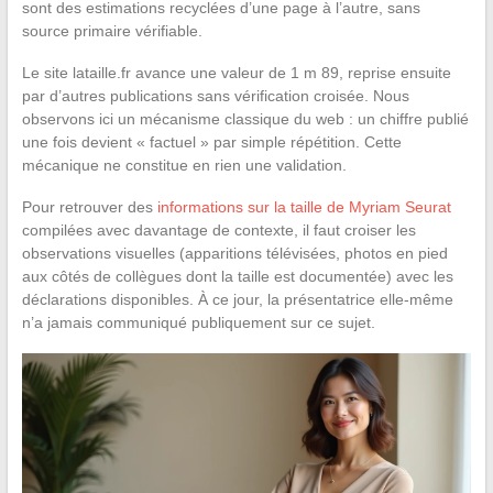
sont des estimations recyclées d’une page à l’autre, sans
source primaire vérifiable.
Le site lataille.fr avance une valeur de 1 m 89, reprise ensuite
par d’autres publications sans vérification croisée. Nous
observons ici un mécanisme classique du web : un chiffre publié
une fois devient « factuel » par simple répétition. Cette
mécanique ne constitue en rien une validation.
Pour retrouver des
informations sur la taille de Myriam Seurat
compilées avec davantage de contexte, il faut croiser les
observations visuelles (apparitions télévisées, photos en pied
aux côtés de collègues dont la taille est documentée) avec les
déclarations disponibles. À ce jour, la présentatrice elle-même
n’a jamais communiqué publiquement sur ce sujet.