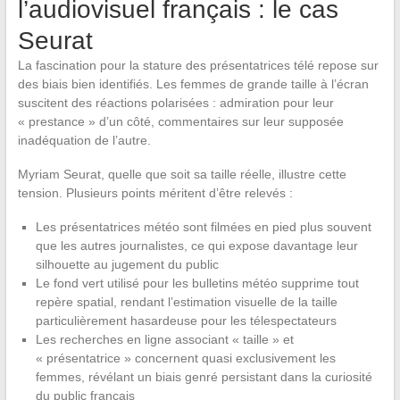
l’audiovisuel français : le cas
Seurat
La fascination pour la stature des présentatrices télé repose sur
des biais bien identifiés. Les femmes de grande taille à l’écran
suscitent des réactions polarisées : admiration pour leur
« prestance » d’un côté, commentaires sur leur supposée
inadéquation de l’autre.
Myriam Seurat, quelle que soit sa taille réelle, illustre cette
tension. Plusieurs points méritent d’être relevés :
Les présentatrices météo sont filmées en pied plus souvent
que les autres journalistes, ce qui expose davantage leur
silhouette au jugement du public
Le fond vert utilisé pour les bulletins météo supprime tout
repère spatial, rendant l’estimation visuelle de la taille
particulièrement hasardeuse pour les télespectateurs
Les recherches en ligne associant « taille » et
« présentatrice » concernent quasi exclusivement les
femmes, révélant un biais genré persistant dans la curiosité
du public français