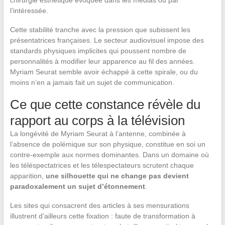
chirurgie esthétique évoquée dans les médias ou par
l’intéressée.
Cette stabilité tranche avec la pression que subissent les
présentatrices françaises. Le secteur audiovisuel impose des
standards physiques implicites qui poussent nombre de
personnalités à modifier leur apparence au fil des années.
Myriam Seurat semble avoir échappé à cette spirale, ou du
moins n’en a jamais fait un sujet de communication.
Ce que cette constance révèle du
rapport au corps à la télévision
La longévité de Myriam Seurat à l’antenne, combinée à
l’absence de polémique sur son physique, constitue en soi un
contre-exemple aux normes dominantes. Dans un domaine où
les téléspectatrices et les télespectateurs scrutent chaque
apparition,
une silhouette qui ne change pas devient
paradoxalement un sujet d’étonnement
.
Les sites qui consacrent des articles à ses mensurations
illustrent d’ailleurs cette fixation : faute de transformation à