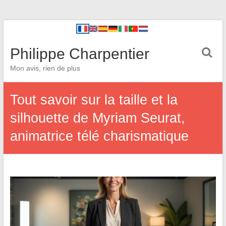
Philippe Charpentier
Mon avis, rien de plus
Tout savoir sur la taille et la
silhouette de Myriam Seurat,
animatrice télé charismatique