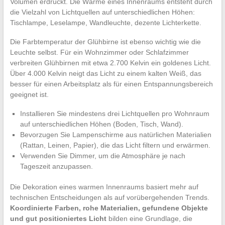
Volumen erdrückt. Die Wärme eines Innenraums entsteht durch
die Vielzahl von Lichtquellen auf unterschiedlichen Höhen:
Tischlampe, Leselampe, Wandleuchte, dezente Lichterkette.
Die Farbtemperatur der Glühbirne ist ebenso wichtig wie die
Leuchte selbst. Für ein Wohnzimmer oder Schlafzimmer
verbreiten Glühbirnen mit etwa 2.700 Kelvin ein goldenes Licht.
Über 4.000 Kelvin neigt das Licht zu einem kalten Weiß, das
besser für einen Arbeitsplatz als für einen Entspannungsbereich
geeignet ist.
Installieren Sie mindestens drei Lichtquellen pro Wohnraum
auf unterschiedlichen Höhen (Boden, Tisch, Wand).
Bevorzugen Sie Lampenschirme aus natürlichen Materialien
(Rattan, Leinen, Papier), die das Licht filtern und erwärmen.
Verwenden Sie Dimmer, um die Atmosphäre je nach
Tageszeit anzupassen.
Die Dekoration eines warmen Innenraums basiert mehr auf
technischen Entscheidungen als auf vorübergehenden Trends.
Koordinierte Farben, rohe Materialien, gefundene Objekte
und gut positioniertes Licht
bilden eine Grundlage, die