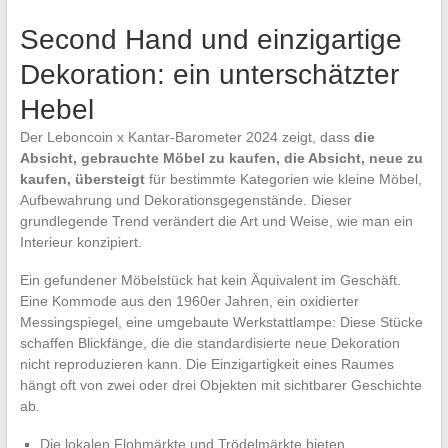
Second Hand und einzigartige
Dekoration: ein unterschätzter
Hebel
Der Leboncoin x Kantar-Barometer 2024 zeigt, dass
die
Absicht, gebrauchte Möbel zu kaufen, die Absicht, neue zu
kaufen, übersteigt
für bestimmte Kategorien wie kleine Möbel,
Aufbewahrung und Dekorationsgegenstände. Dieser
grundlegende Trend verändert die Art und Weise, wie man ein
Interieur konzipiert.
Ein gefundener Möbelstück hat kein Äquivalent im Geschäft.
Eine Kommode aus den 1960er Jahren, ein oxidierter
Messingspiegel, eine umgebaute Werkstattlampe: Diese Stücke
schaffen Blickfänge, die die standardisierte neue Dekoration
nicht reproduzieren kann. Die Einzigartigkeit eines Raumes
hängt oft von zwei oder drei Objekten mit sichtbarer Geschichte
ab.
Die lokalen Flohmärkte und Trödelmärkte bieten