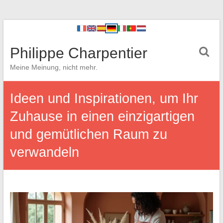
Philippe Charpentier
Meine Meinung, nicht mehr.
Ideen und Inspirationen, um Ihr
Zuhause in einen einzigartigen
und gemütlichen Raum zu
verwandeln