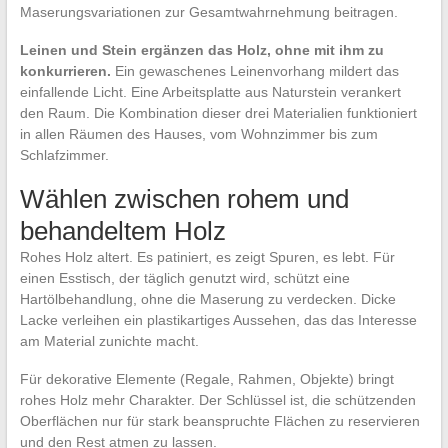
Maserungsvariationen zur Gesamtwahrnehmung beitragen.
Leinen und Stein ergänzen das Holz, ohne mit ihm zu
konkurrieren.
Ein gewaschenes Leinenvorhang mildert das
einfallende Licht. Eine Arbeitsplatte aus Naturstein verankert
den Raum. Die Kombination dieser drei Materialien funktioniert
in allen Räumen des Hauses, vom Wohnzimmer bis zum
Schlafzimmer.
Wählen zwischen rohem und
behandeltem Holz
Rohes Holz altert. Es patiniert, es zeigt Spuren, es lebt. Für
einen Esstisch, der täglich genutzt wird, schützt eine
Hartölbehandlung, ohne die Maserung zu verdecken. Dicke
Lacke verleihen ein plastikartiges Aussehen, das das Interesse
am Material zunichte macht.
Für dekorative Elemente (Regale, Rahmen, Objekte) bringt
rohes Holz mehr Charakter. Der Schlüssel ist, die schützenden
Oberflächen nur für stark beanspruchte Flächen zu reservieren
und den Rest atmen zu lassen.