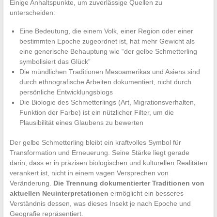
Einige Anhaltspunkte, um zuverlässige Quellen zu
unterscheiden:
Eine Bedeutung, die einem Volk, einer Region oder einer
bestimmten Epoche zugeordnet ist, hat mehr Gewicht als
eine generische Behauptung wie “der gelbe Schmetterling
symbolisiert das Glück”
Die mündlichen Traditionen Mesoamerikas und Asiens sind
durch ethnografische Arbeiten dokumentiert, nicht durch
persönliche Entwicklungsblogs
Die Biologie des Schmetterlings (Art, Migrationsverhalten,
Funktion der Farbe) ist ein nützlicher Filter, um die
Plausibilität eines Glaubens zu bewerten
Der gelbe Schmetterling bleibt ein kraftvolles Symbol für
Transformation und Erneuerung. Seine Stärke liegt gerade
darin, dass er in präzisen biologischen und kulturellen Realitäten
verankert ist, nicht in einem vagen Versprechen von
Veränderung.
Die Trennung dokumentierter Traditionen von
aktuellen Neuinterpretationen
ermöglicht ein besseres
Verständnis dessen, was dieses Insekt je nach Epoche und
Geografie repräsentiert.