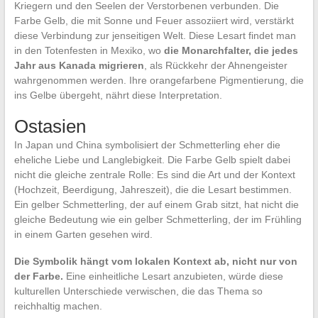
Kriegern und den Seelen der Verstorbenen verbunden. Die
Farbe Gelb, die mit Sonne und Feuer assoziiert wird, verstärkt
diese Verbindung zur jenseitigen Welt. Diese Lesart findet man
in den Totenfesten in Mexiko, wo
die Monarchfalter, die jedes
Jahr aus Kanada migrieren
, als Rückkehr der Ahnengeister
wahrgenommen werden. Ihre orangefarbene Pigmentierung, die
ins Gelbe übergeht, nährt diese Interpretation.
Ostasien
In Japan und China symbolisiert der Schmetterling eher die
eheliche Liebe und Langlebigkeit. Die Farbe Gelb spielt dabei
nicht die gleiche zentrale Rolle: Es sind die Art und der Kontext
(Hochzeit, Beerdigung, Jahreszeit), die die Lesart bestimmen.
Ein gelber Schmetterling, der auf einem Grab sitzt, hat nicht die
gleiche Bedeutung wie ein gelber Schmetterling, der im Frühling
in einem Garten gesehen wird.
Die Symbolik hängt vom lokalen Kontext ab, nicht nur von
der Farbe.
Eine einheitliche Lesart anzubieten, würde diese
kulturellen Unterschiede verwischen, die das Thema so
reichhaltig machen.