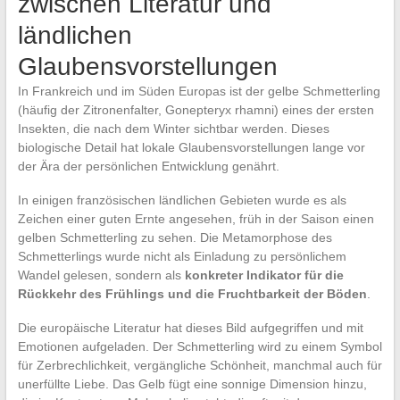
zwischen Literatur und
ländlichen
Glaubensvorstellungen
In Frankreich und im Süden Europas ist der gelbe Schmetterling
(häufig der Zitronenfalter, Gonepteryx rhamni) eines der ersten
Insekten, die nach dem Winter sichtbar werden. Dieses
biologische Detail hat lokale Glaubensvorstellungen lange vor
der Ära der persönlichen Entwicklung genährt.
In einigen französischen ländlichen Gebieten wurde es als
Zeichen einer guten Ernte angesehen, früh in der Saison einen
gelben Schmetterling zu sehen. Die Metamorphose des
Schmetterlings wurde nicht als Einladung zu persönlichem
Wandel gelesen, sondern als
konkreter Indikator für die
Rückkehr des Frühlings und die Fruchtbarkeit der Böden
.
Die europäische Literatur hat dieses Bild aufgegriffen und mit
Emotionen aufgeladen. Der Schmetterling wird zu einem Symbol
für Zerbrechlichkeit, vergängliche Schönheit, manchmal auch für
unerfüllte Liebe. Das Gelb fügt eine sonnige Dimension hinzu,