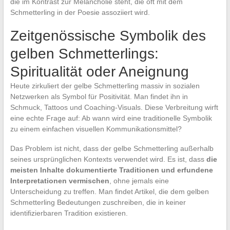
die im Kontrast zur Melancholie steht, die oft mit dem
Schmetterling in der Poesie assoziiert wird.
Zeitgenössische Symbolik des
gelben Schmetterlings:
Spiritualität oder Aneignung
Heute zirkuliert der gelbe Schmetterling massiv in sozialen
Netzwerken als Symbol für Positivität. Man findet ihn in
Schmuck, Tattoos und Coaching-Visuals. Diese Verbreitung wirft
eine echte Frage auf: Ab wann wird eine traditionelle Symbolik
zu einem einfachen visuellen Kommunikationsmittel?
Das Problem ist nicht, dass der gelbe Schmetterling außerhalb
seines ursprünglichen Kontexts verwendet wird. Es ist, dass
die
meisten Inhalte dokumentierte Traditionen und erfundene
Interpretationen vermischen
, ohne jemals eine
Unterscheidung zu treffen. Man findet Artikel, die dem gelben
Schmetterling Bedeutungen zuschreiben, die in keiner
identifizierbaren Tradition existieren.