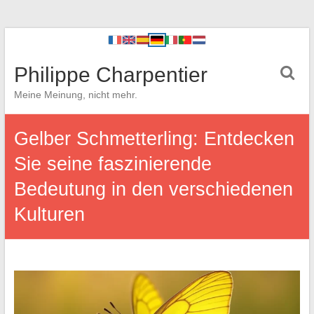
Philippe Charpentier
Meine Meinung, nicht mehr.
Gelber Schmetterling: Entdecken
Sie seine faszinierende
Bedeutung in den verschiedenen
Kulturen