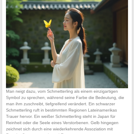
Man neigt dazu, vom Schmetterling als einem einzigartigen
Symbol zu sprechen, während seine Farbe die Bedeutung, die
man ihm zuschreibt, tiefgreifend verändert. Ein schwarzer
Schmetterling ruft in bestimmten Regionen Lateinamerikas
Trauer hervor. Ein weißer Schmetterling steht in Japan für
Reinheit oder die Seele eines Verstorbenen. Gelb hingegen
zeichnet sich durch eine wiederkehrende Assoziation mit