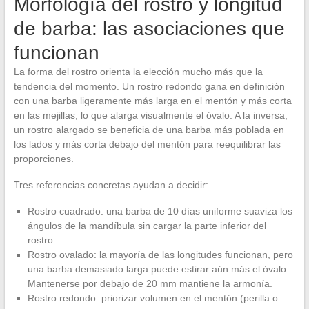
Morfología del rostro y longitud
de barba: las asociaciones que
funcionan
La forma del rostro orienta la elección mucho más que la
tendencia del momento. Un rostro redondo gana en definición
con una barba ligeramente más larga en el mentón y más corta
en las mejillas, lo que alarga visualmente el óvalo. A la inversa,
un rostro alargado se beneficia de una barba más poblada en
los lados y más corta debajo del mentón para reequilibrar las
proporciones.
Tres referencias concretas ayudan a decidir:
Rostro cuadrado: una barba de 10 días uniforme suaviza los
ángulos de la mandíbula sin cargar la parte inferior del
rostro.
Rostro ovalado: la mayoría de las longitudes funcionan, pero
una barba demasiado larga puede estirar aún más el óvalo.
Mantenerse por debajo de 20 mm mantiene la armonía.
Rostro redondo: priorizar volumen en el mentón (perilla o