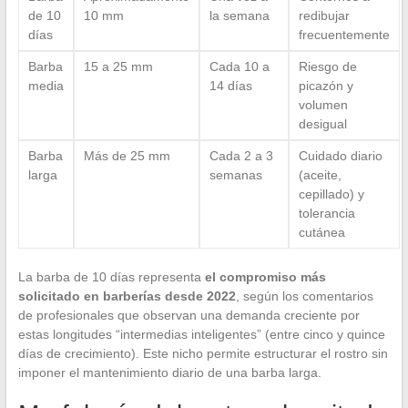
de 10
10 mm
la semana
redibujar
días
frecuentemente
Barba
15 a 25 mm
Cada 10 a
Riesgo de
media
14 días
picazón y
volumen
desigual
Barba
Más de 25 mm
Cada 2 a 3
Cuidado diario
larga
semanas
(aceite,
cepillado) y
tolerancia
cutánea
La barba de 10 días representa
el compromiso más
solicitado en barberías desde 2022
, según los comentarios
de profesionales que observan una demanda creciente por
estas longitudes “intermedias inteligentes” (entre cinco y quince
días de crecimiento). Este nicho permite estructurar el rostro sin
imponer el mantenimiento diario de una barba larga.