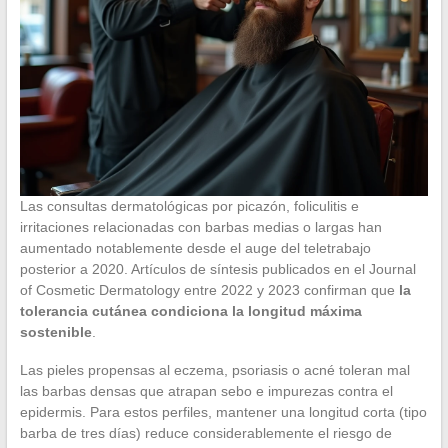
Las consultas dermatológicas por picazón, foliculitis e
irritaciones relacionadas con barbas medias o largas han
aumentado notablemente desde el auge del teletrabajo
posterior a 2020. Artículos de síntesis publicados en el Journal
of Cosmetic Dermatology entre 2022 y 2023 confirman que
la
tolerancia cutánea condiciona la longitud máxima
sostenible
.
Las pieles propensas al eczema, psoriasis o acné toleran mal
las barbas densas que atrapan sebo e impurezas contra el
epidermis. Para estos perfiles, mantener una longitud corta (tipo
barba de tres días) reduce considerablemente el riesgo de