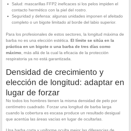
Salud: mascarillas FFP2 ineficaces si los pelos impiden el
contacto hermético con la piel del rostro.
Seguridad y defensa: algunas unidades imponen el afeitado
completo o un bigote limitado al borde del labio superior.
Para los profesionales de estos sectores, la longitud máxima de
barba no es una elección estética.
El límite se sitúa en la
práctica en un bigote o una barba de tres días como
máximo
, más allá de la cual la eficacia de la protección
respiratoria ya no está garantizada.
Densidad de crecimiento y
elección de longitud: adaptar en
lugar de forzar
No todos los hombres tienen la misma densidad de pelo por
centímetro cuadrado. Forzar una longitud de barba larga
cuando la cobertura es escasa produce un resultado desigual
que acentúa las áreas vacías en lugar de ocultarlas.
Una barba corta y uniforme oculta mejor las diferencias de