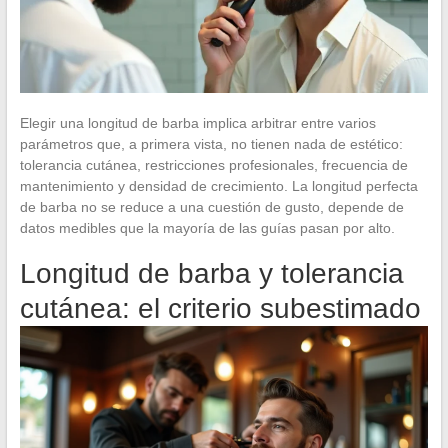
Elegir una longitud de barba implica arbitrar entre varios
parámetros que, a primera vista, no tienen nada de estético:
tolerancia cutánea, restricciones profesionales, frecuencia de
mantenimiento y densidad de crecimiento. La longitud perfecta
de barba no se reduce a una cuestión de gusto, depende de
datos medibles que la mayoría de las guías pasan por alto.
Longitud de barba y tolerancia
cutánea: el criterio subestimado