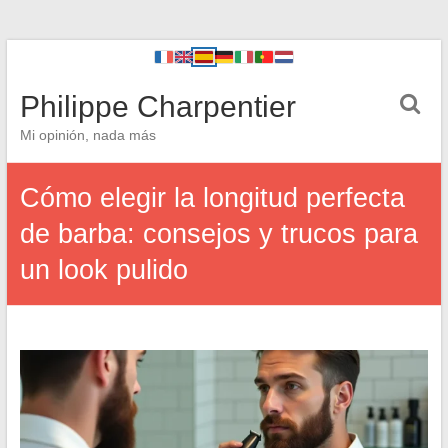
Philippe Charpentier
Mi opinión, nada más
Cómo elegir la longitud perfecta
de barba: consejos y trucos para
un look pulido