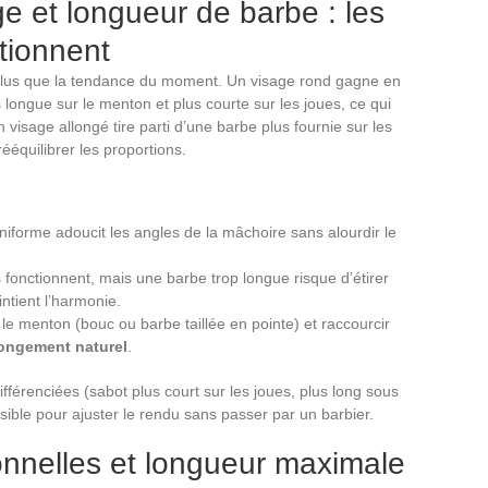
e et longueur de barbe : les
ctionnent
 plus que la tendance du moment. Un visage rond gagne en
longue sur le menton et plus courte sur les joues, ce qui
n visage allongé tire parti d’une barbe plus fournie sur les
ééquilibrer les proportions.
niforme adoucit les angles de la mâchoire sans alourdir le
 fonctionnent, mais une barbe trop longue risque d’étirer
ntient l’harmonie.
 le menton (bouc ou barbe taillée en pointe) et raccourcir
llongement naturel
.
fférenciées (sabot plus court sur les joues, plus long sous
sible pour ajuster le rendu sans passer par un barbier.
onnelles et longueur maximale