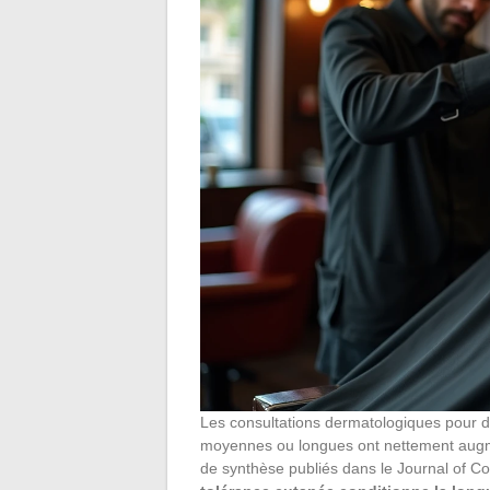
Les consultations dermatologiques pour dém
moyennes ou longues ont nettement augmen
de synthèse publiés dans le Journal of 