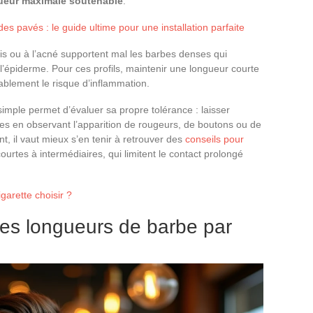
gueur maximale soutenable
.
 pavés : le guide ultime pour une installation parfaite
is ou à l’acné supportent mal les barbes denses qui
’épiderme. Pour ces profils, maintenir une longueur courte
rablement le risque d’inflammation.
simple permet d’évaluer sa propre tolérance : laisser
es en observant l’apparition de rougeurs, de boutons ou de
, il vaut mieux s’en tenir à retrouver des
conseils pour
urtes à intermédiaires, qui limitent le contact prolongé
garette choisir ?
des longueurs de barbe par