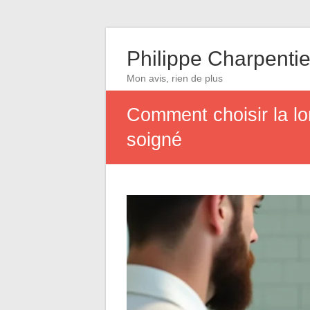
Philippe Charpentie
Mon avis, rien de plus
Comment choisir la lo
soigné