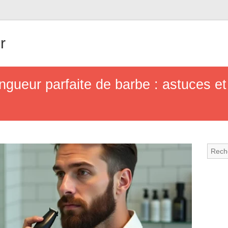
r
ngueur parfaite de barbe : astuces et