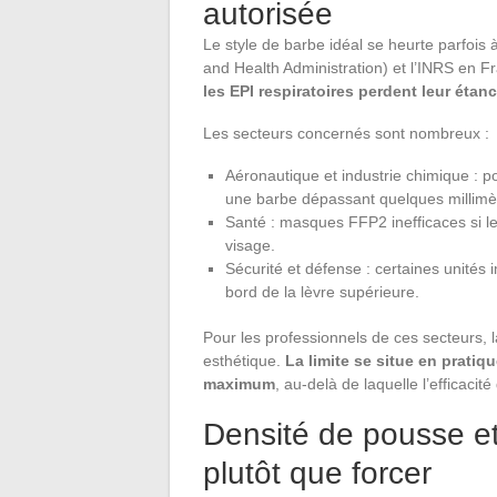
autorisée
Le style de barbe idéal se heurte parfois
and Health Administration) et l’INRS en 
les EPI respiratoires perdent leur étan
Les secteurs concernés sont nombreux :
Aéronautique et industrie chimique : po
une barbe dépassant quelques millimè
Santé : masques FFP2 inefficaces si l
visage.
Sécurité et défense : certaines unité
bord de la lèvre supérieure.
Pour les professionnels de ces secteurs, 
esthétique.
La limite se situe en prati
maximum
, au-delà de laquelle l’efficacité
Densité de pousse et
plutôt que forcer