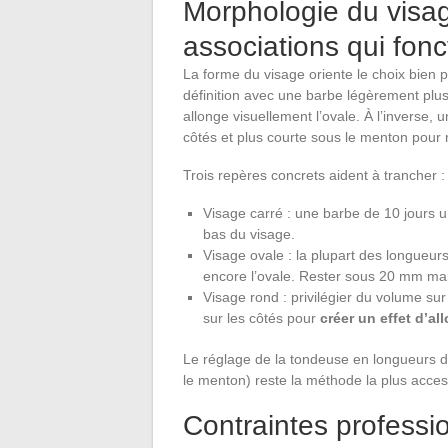
Morphologie du visag
associations qui fon
La forme du visage oriente le choix bien
définition avec une barbe légèrement plus 
allonge visuellement l’ovale. À l’inverse, u
côtés et plus courte sous le menton pour r
Trois repères concrets aident à trancher :
Visage carré : une barbe de 10 jours u
bas du visage.
Visage ovale : la plupart des longueurs
encore l’ovale. Rester sous 20 mm mai
Visage rond : privilégier du volume sur
sur les côtés pour
créer un effet d’a
Le réglage de la tondeuse en longueurs di
le menton) reste la méthode la plus acces
Contraintes professi