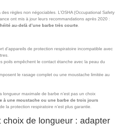
 à des règles non négociables. L’OSHA (Occupational Safety
France ont mis à jour leurs recommandations après 2020 :
chéité au-delà d’une barbe très courte
.
rt d’appareils de protection respiratoire incompatible avec
tres.
es poils empêchent le contact étanche avec la peau du
s imposent le rasage complet ou une moustache limitée au
la longueur maximale de barbe n’est pas un choix
que à une moustache ou une barbe de trois jours
 de la protection respiratoire n’est plus garantie.
 choix de longueur : adapter