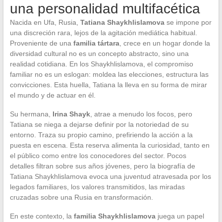
una personalidad multifacética
Nacida en Ufa, Rusia,
Tatiana Shaykhlislamova
se impone por
una discreción rara, lejos de la agitación mediática habitual.
Proveniente de una
familia tártara
, crece en un hogar donde la
diversidad cultural no es un concepto abstracto, sino una
realidad cotidiana. En los Shaykhlislamova, el compromiso
familiar no es un eslogan: moldea las elecciones, estructura las
convicciones. Esta huella, Tatiana la lleva en su forma de mirar
el mundo y de actuar en él.
Su hermana,
Irina Shayk
, atrae a menudo los focos, pero
Tatiana se niega a dejarse definir por la notoriedad de su
entorno. Traza su propio camino, prefiriendo la acción a la
puesta en escena. Esta reserva alimenta la curiosidad, tanto en
el público como entre los conocedores del sector. Pocos
detalles filtran sobre sus años jóvenes, pero la biografía de
Tatiana Shaykhlislamova evoca una juventud atravesada por los
legados familiares, los valores transmitidos, las miradas
cruzadas sobre una Rusia en transformación.
En este contexto, la
familia Shaykhlislamova
juega un papel