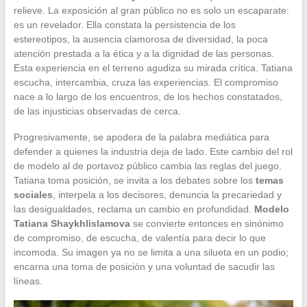
relieve. La exposición al gran público no es solo un escaparate:
es un revelador. Ella constata la persistencia de los
estereotipos, la ausencia clamorosa de diversidad, la poca
atención prestada a la ética y a la dignidad de las personas.
Esta experiencia en el terreno agudiza su mirada crítica. Tatiana
escucha, intercambia, cruza las experiencias. El compromiso
nace a lo largo de los encuentros, de los hechos constatados,
de las injusticias observadas de cerca.
Progresivamente, se apodera de la palabra mediática para
defender a quienes la industria deja de lado. Este cambio del rol
de modelo al de portavoz público cambia las reglas del juego.
Tatiana toma posición, se invita a los debates sobre los
temas
sociales
, interpela a los decisores, denuncia la precariedad y
las desigualdades, reclama un cambio en profundidad.
Modelo
Tatiana Shaykhlislamova
se convierte entonces en sinónimo
de compromiso, de escucha, de valentía para decir lo que
incomoda. Su imagen ya no se limita a una silueta en un podio;
encarna una toma de posición y una voluntad de sacudir las
líneas.