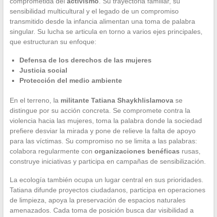
comprometida del
activismo
. Su trayectoria familiar, su
sensibilidad multicultural y el legado de un compromiso
transmitido desde la infancia alimentan una toma de palabra
singular. Su lucha se articula en torno a varios ejes principales,
que estructuran su enfoque:
Defensa de los derechos de las mujeres
Justicia social
Protección del medio ambiente
En el terreno, la
militante Tatiana Shaykhlislamova
se
distingue por su acción concreta. Se compromete contra la
violencia hacia las mujeres, toma la palabra donde la sociedad
prefiere desviar la mirada y pone de relieve la falta de apoyo
para las víctimas. Su compromiso no se limita a las palabras:
colabora regularmente con
organizaciones benéficas
rusas,
construye iniciativas y participa en campañas de sensibilización.
La ecología también ocupa un lugar central en sus prioridades.
Tatiana difunde proyectos ciudadanos, participa en operaciones
de limpieza, apoya la preservación de espacios naturales
amenazados. Cada toma de posición busca dar visibilidad a