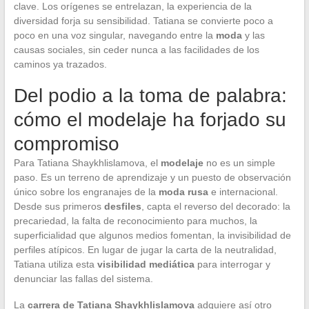
clave. Los orígenes se entrelazan, la experiencia de la
diversidad forja su sensibilidad. Tatiana se convierte poco a
poco en una voz singular, navegando entre la
moda
y las
causas sociales, sin ceder nunca a las facilidades de los
caminos ya trazados.
Del podio a la toma de palabra:
cómo el modelaje ha forjado su
compromiso
Para Tatiana Shaykhlislamova, el
modelaje
no es un simple
paso. Es un terreno de aprendizaje y un puesto de observación
único sobre los engranajes de la
moda rusa
e internacional.
Desde sus primeros
desfiles
, capta el reverso del decorado: la
precariedad, la falta de reconocimiento para muchos, la
superficialidad que algunos medios fomentan, la invisibilidad de
perfiles atípicos. En lugar de jugar la carta de la neutralidad,
Tatiana utiliza esta
visibilidad mediática
para interrogar y
denunciar las fallas del sistema.
La
carrera de Tatiana Shaykhlislamova
adquiere así otro