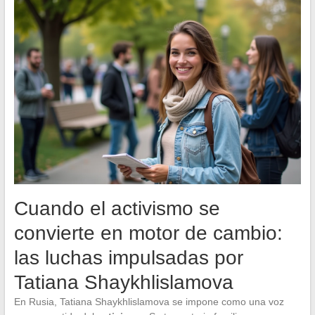
Cuando el activismo se
convierte en motor de cambio:
las luchas impulsadas por
Tatiana Shaykhlislamova
En Rusia, Tatiana Shaykhlislamova se impone como una voz