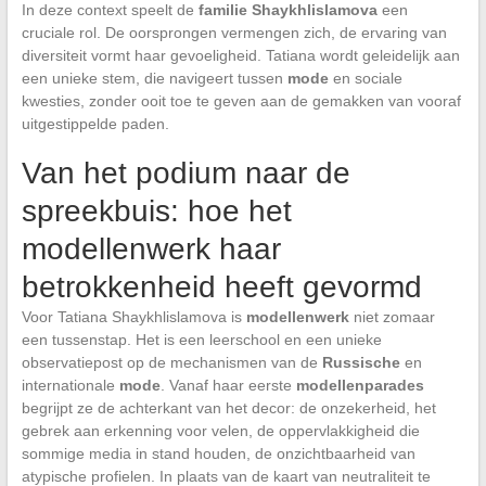
In deze context speelt de
familie Shaykhlislamova
een
cruciale rol. De oorsprongen vermengen zich, de ervaring van
diversiteit vormt haar gevoeligheid. Tatiana wordt geleidelijk aan
een unieke stem, die navigeert tussen
mode
en sociale
kwesties, zonder ooit toe te geven aan de gemakken van vooraf
uitgestippelde paden.
Van het podium naar de
spreekbuis: hoe het
modellenwerk haar
betrokkenheid heeft gevormd
Voor Tatiana Shaykhlislamova is
modellenwerk
niet zomaar
een tussenstap. Het is een leerschool en een unieke
observatiepost op de mechanismen van de
Russische
en
internationale
mode
. Vanaf haar eerste
modellenparades
begrijpt ze de achterkant van het decor: de onzekerheid, het
gebrek aan erkenning voor velen, de oppervlakkigheid die
sommige media in stand houden, de onzichtbaarheid van
atypische profielen. In plaats van de kaart van neutraliteit te