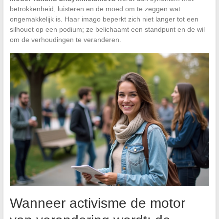
betrokkenheid, luisteren en de moed om te zeggen wat
ongemakkelijk is. Haar imago beperkt zich niet langer tot een
silhouet op een podium; ze belichaamt een standpunt en de wil
om de verhoudingen te veranderen.
Wanneer activisme de motor