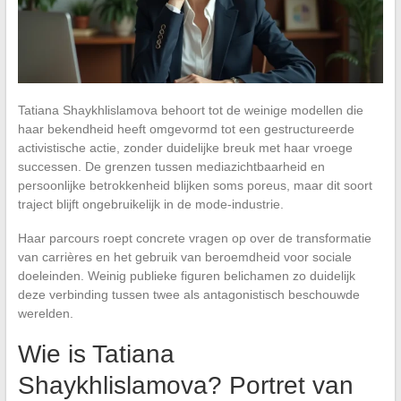
Tatiana Shaykhlislamova behoort tot de weinige modellen die
haar bekendheid heeft omgevormd tot een gestructureerde
activistische actie, zonder duidelijke breuk met haar vroege
successen. De grenzen tussen mediazichtbaarheid en
persoonlijke betrokkenheid blijken soms poreus, maar dit soort
traject blijft ongebruikelijk in de mode-industrie.
Haar parcours roept concrete vragen op over de transformatie
van carrières en het gebruik van beroemdheid voor sociale
doeleinden. Weinig publieke figuren belichamen zo duidelijk
deze verbinding tussen twee als antagonistisch beschouwde
werelden.
Wie is Tatiana
Shaykhlislamova? Portret van