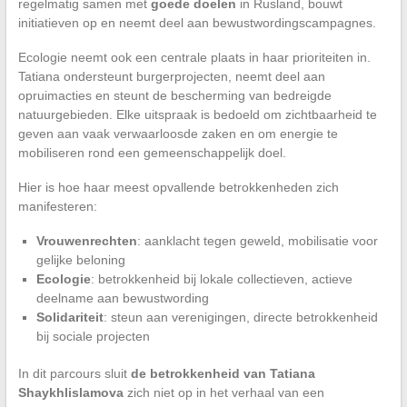
regelmatig samen met
goede doelen
in Rusland, bouwt
initiatieven op en neemt deel aan bewustwordingscampagnes.
Ecologie neemt ook een centrale plaats in haar prioriteiten in.
Tatiana ondersteunt burgerprojecten, neemt deel aan
opruimacties en steunt de bescherming van bedreigde
natuurgebieden. Elke uitspraak is bedoeld om zichtbaarheid te
geven aan vaak verwaarloosde zaken en om energie te
mobiliseren rond een gemeenschappelijk doel.
Hier is hoe haar meest opvallende betrokkenheden zich
manifesteren:
Vrouwenrechten
: aanklacht tegen geweld, mobilisatie voor
gelijke beloning
Ecologie
: betrokkenheid bij lokale collectieven, actieve
deelname aan bewustwording
Solidariteit
: steun aan verenigingen, directe betrokkenheid
bij sociale projecten
In dit parcours sluit
de betrokkenheid van Tatiana
Shaykhlislamova
zich niet op in het verhaal van een