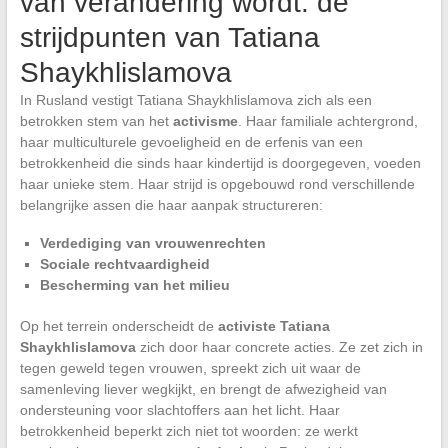
van verandering wordt: de
strijdpunten van Tatiana
Shaykhlislamova
In Rusland vestigt Tatiana Shaykhlislamova zich als een
betrokken stem van het
activisme
. Haar familiale achtergrond,
haar multiculturele gevoeligheid en de erfenis van een
betrokkenheid die sinds haar kindertijd is doorgegeven, voeden
haar unieke stem. Haar strijd is opgebouwd rond verschillende
belangrijke assen die haar aanpak structureren:
Verdediging van vrouwenrechten
Sociale rechtvaardigheid
Bescherming van het milieu
Op het terrein onderscheidt de
activiste Tatiana
Shaykhlislamova
zich door haar concrete acties. Ze zet zich in
tegen geweld tegen vrouwen, spreekt zich uit waar de
samenleving liever wegkijkt, en brengt de afwezigheid van
ondersteuning voor slachtoffers aan het licht. Haar
betrokkenheid beperkt zich niet tot woorden: ze werkt