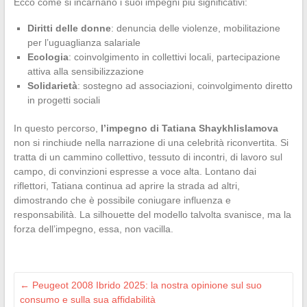
Ecco come si incarnano i suoi impegni più significativi:
Diritti delle donne
: denuncia delle violenze, mobilitazione
per l’uguaglianza salariale
Ecologia
: coinvolgimento in collettivi locali, partecipazione
attiva alla sensibilizzazione
Solidarietà
: sostegno ad associazioni, coinvolgimento diretto
in progetti sociali
In questo percorso,
l’impegno di Tatiana Shaykhlislamova
non si rinchiude nella narrazione di una celebrità riconvertita. Si
tratta di un cammino collettivo, tessuto di incontri, di lavoro sul
campo, di convinzioni espresse a voce alta. Lontano dai
riflettori, Tatiana continua ad aprire la strada ad altri,
dimostrando che è possibile coniugare influenza e
responsabilità. La silhouette del modello talvolta svanisce, ma la
forza dell’impegno, essa, non vacilla.
←
Peugeot 2008 Ibrido 2025: la nostra opinione sul suo
consumo e sulla sua affidabilità