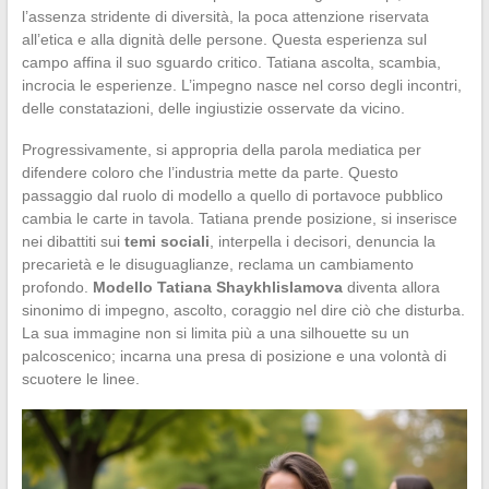
l’assenza stridente di diversità, la poca attenzione riservata
all’etica e alla dignità delle persone. Questa esperienza sul
campo affina il suo sguardo critico. Tatiana ascolta, scambia,
incrocia le esperienze. L’impegno nasce nel corso degli incontri,
delle constatazioni, delle ingiustizie osservate da vicino.
Progressivamente, si appropria della parola mediatica per
difendere coloro che l’industria mette da parte. Questo
passaggio dal ruolo di modello a quello di portavoce pubblico
cambia le carte in tavola. Tatiana prende posizione, si inserisce
nei dibattiti sui
temi sociali
, interpella i decisori, denuncia la
precarietà e le disuguaglianze, reclama un cambiamento
profondo.
Modello Tatiana Shaykhlislamova
diventa allora
sinonimo di impegno, ascolto, coraggio nel dire ciò che disturba.
La sua immagine non si limita più a una silhouette su un
palcoscenico; incarna una presa di posizione e una volontà di
scuotere le linee.