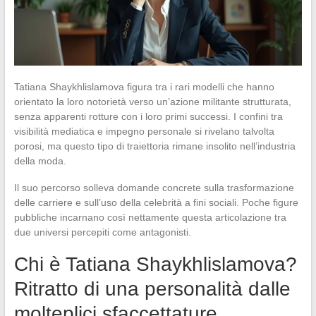
Tatiana Shaykhlislamova figura tra i rari modelli che hanno
orientato la loro notorietà verso un’azione militante strutturata,
senza apparenti rotture con i loro primi successi. I confini tra
visibilità mediatica e impegno personale si rivelano talvolta
porosi, ma questo tipo di traiettoria rimane insolito nell’industria
della moda.
Il suo percorso solleva domande concrete sulla trasformazione
delle carriere e sull’uso della celebrità a fini sociali. Poche figure
pubbliche incarnano così nettamente questa articolazione tra
due universi percepiti come antagonisti.
Chi è Tatiana Shaykhlislamova?
Ritratto di una personalità dalle
molteplici sfaccettature