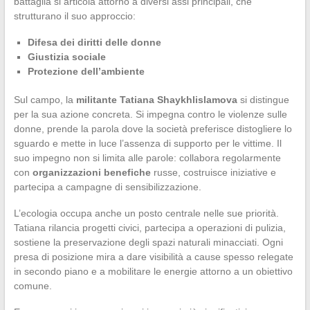
battaglia si articola attorno a diversi assi principali, che
strutturano il suo approccio:
Difesa dei diritti delle donne
Giustizia sociale
Protezione dell’ambiente
Sul campo, la
militante Tatiana Shaykhlislamova
si distingue
per la sua azione concreta. Si impegna contro le violenze sulle
donne, prende la parola dove la società preferisce distogliere lo
sguardo e mette in luce l’assenza di supporto per le vittime. Il
suo impegno non si limita alle parole: collabora regolarmente
con
organizzazioni benefiche
russe, costruisce iniziative e
partecipa a campagne di sensibilizzazione.
L’ecologia occupa anche un posto centrale nelle sue priorità.
Tatiana rilancia progetti civici, partecipa a operazioni di pulizia,
sostiene la preservazione degli spazi naturali minacciati. Ogni
presa di posizione mira a dare visibilità a cause spesso relegate
in secondo piano e a mobilitare le energie attorno a un obiettivo
comune.