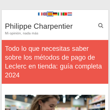
Philippe Charpentier
Mi opinión, nada más
Todo lo que necesitas saber
sobre los métodos de pago de
Leclerc en tienda: guía completa
2024