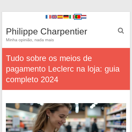
Philippe Charpentier
Minha opinião, nada mais
Tudo sobre os meios de
pagamento Leclerc na loja: guia
completo 2024